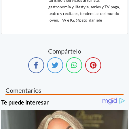
turismo y servicios al turista,
gastronomía y lifestyle, series y TV paga,
teatro y recitales, tendencias del mundo
joven. TW e IG. @pato_daniele
Compártelo
Comentarios