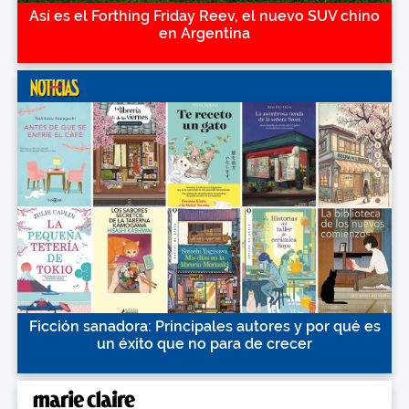
Así es el Forthing Friday Reev, el nuevo SUV chino
en Argentina
Ficción sanadora: Principales autores y por qué es
un éxito que no para de crecer