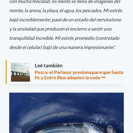
con mucha felicidad; mi mente se llenó de imágenes del
monte, la arena, la playa, el agua, los pescados. Mi estrés
bajó increíblemente; pasé de un estado del nerviosismo
y la ansiedad que producen el encierro a sentir una
tranquilidad increíble. Mi estrés promedio (controlado
desde el celular) bajó de una manera impresionante”.
Leé también
Pesca: el Parlasur presiona para que Santa
Fe y Entre Ríos adopten la veda