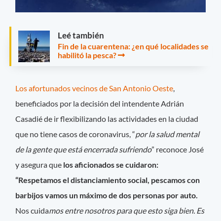
Leé también
Fin de la cuarentena: ¿en qué localidades se
habilitó la pesca?
Los afortunados vecinos de San Antonio Oeste
,
beneficiados por la decisión del intendente Adrián
Casadié de ir flexibilizando las actividades en la ciudad
que no tiene casos de coronavirus, “
por la salud mental
de la gente que está encerrada sufriendo
” reconoce José
y asegura que
los aficionados se cuidaron:
“Respetamos el distanciamiento social, pescamos con
barbijos vamos un máximo de dos personas por auto.
Nos cuida
mos entre nosotros para que esto siga bien. Es