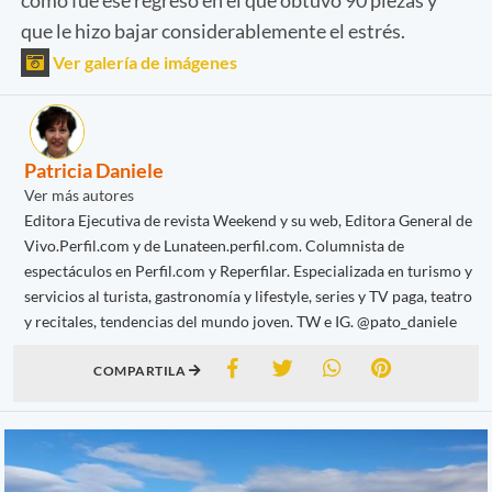
que le hizo bajar considerablemente el estrés.
Ver galería de imágenes
Patricia Daniele
Ver más autores
Editora Ejecutiva de revista Weekend y su web, Editora General de
Vivo.Perfil.com y de Lunateen.perfil.com. Columnista de
espectáculos en Perfil.com y Reperfilar. Especializada en turismo y
servicios al turista, gastronomía y lifestyle, series y TV paga, teatro
y recitales, tendencias del mundo joven. TW e IG. @pato_daniele
COMPARTILA