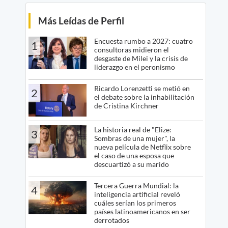
Más Leídas de Perfil
Encuesta rumbo a 2027: cuatro
1
consultoras midieron el
desgaste de Milei y la crisis de
liderazgo en el peronismo
Ricardo Lorenzetti se metió en
2
el debate sobre la inhabilitación
de Cristina Kirchner
La historia real de "Elize:
3
Sombras de una mujer", la
nueva película de Netflix sobre
el caso de una esposa que
descuartizó a su marido
Tercera Guerra Mundial: la
4
inteligencia artificial reveló
cuáles serían los primeros
países latinoamericanos en ser
derrotados