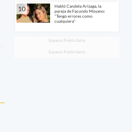
Habló Candela Arizaga, la
10
pareja de Facundo Moyano:
"Tengo errores como
cualquiera"
Espacio Publicitario
Espacio Publicitario