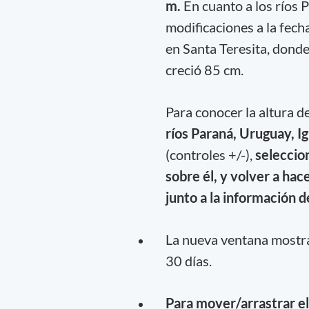
m.
En cuanto a los ríos 
modificaciones a la fecha
en Santa Teresita, donde
creció 85 cm.
Para conocer la altura d
ríos Paraná, Uruguay, Ig
(controles +/-),
seleccio
sobre él, y volver a hace
junto a la información d
La nueva ventana mostrará
30 días.
Para mover/arrastrar el 