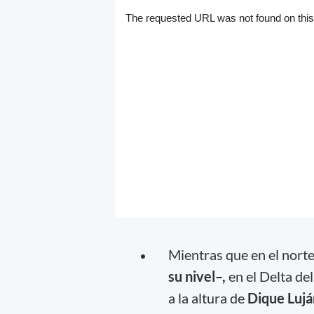
Mientras que en el norte 
su nivel–,
en el Delta de
a la altura de
Dique Lujá