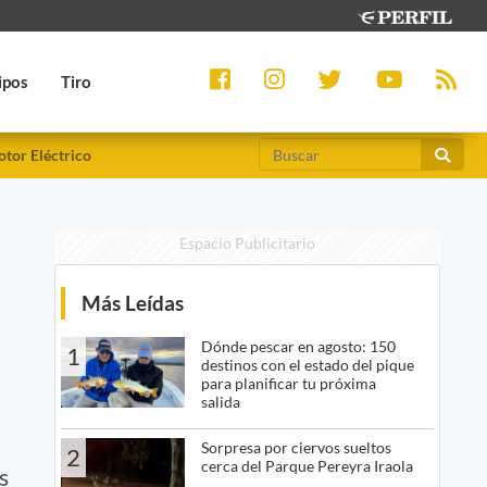
ipos
Tiro
tor Eléctrico
Espacio Publicitario
Más Leídas
Dónde pescar en agosto: 150
1
destinos con el estado del pique
para planificar tu próxima
salida
Sorpresa por ciervos sueltos
2
cerca del Parque Pereyra Iraola
s