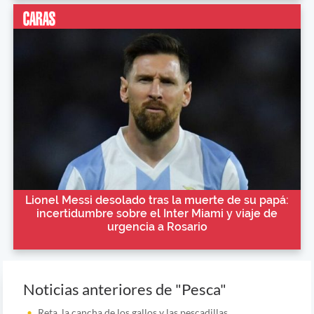
Lionel Messi desolado tras la muerte de su papá:
incertidumbre sobre el Inter Miami y viaje de
urgencia a Rosario
Noticias anteriores de "Pesca"
Reta, la cancha de los gallos y las pescadillas