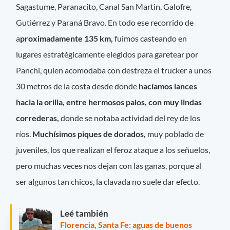
Sagastume, Paranacito, Canal San Martin, Galofre,
Gutiérrez y Paraná Bravo. En todo ese recorrido de
a
proximadamente 135 km,
fuimos casteando en
lugares estratégicamente elegidos para garetear por
Panchi, quien acomodaba con destreza el trucker a unos
30 metros de la costa desde donde
hacíamos lances
hacia la orilla, entre hermosos palos, con muy lindas
correderas,
donde se notaba actividad del rey de los
ríos.
Muchísimos piques de dorados,
muy poblado de
juveniles, los que realizan el feroz ataque a los señuelos,
pero muchas veces nos dejan con las ganas, porque al
ser algunos tan chicos, la clavada no suele dar efecto.
Leé también
Florencia, Santa Fe: aguas de buenos