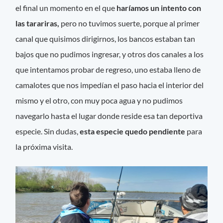
el final un momento en el que
haríamos un intento con
las tarariras,
pero no tuvimos suerte, porque al primer
canal que quisimos dirigirnos, los bancos estaban tan
bajos que no pudimos ingresar, y otros dos canales a los
que intentamos probar de regreso, uno estaba lleno de
camalotes que nos impedían el paso hacia el interior del
mismo y el otro, con muy poca agua y no pudimos
navegarlo hasta el lugar donde reside esa tan deportiva
especie. Sin dudas,
esta especie quedo pendiente
para
la próxima visita.