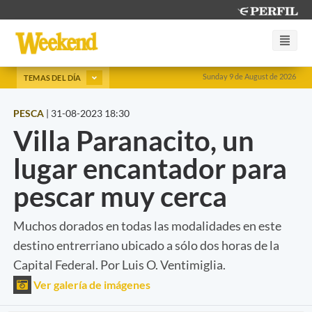
Sunday 9 de August de 2026
TEMAS DEL DÍA
PESCA
|
31-08-2023 18:30
Villa Paranacito, un
lugar encantador para
pescar muy cerca
Muchos dorados en todas las modalidades en este
destino entrerriano ubicado a sólo dos horas de la
Capital Federal. Por Luis O. Ventimiglia.
Ver galería de imágenes