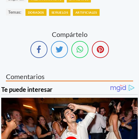
Temas:
DORADOS
SEÑUELOS
ARTIFICIALES
Compártelo
Comentarios