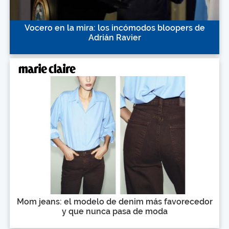
Vocero en la mira: los incómodos bloopers de
Adrián Ravier
Mom jeans: el modelo de denim más favorecedor
y que nunca pasa de moda