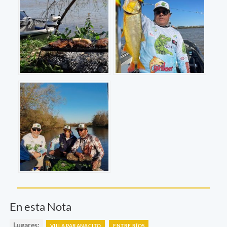
En esta Nota
Lugares:
VILLA PARANACITO
ENTRE RÍOS