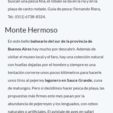
buscan una pesca fina, el róbalo se da en la ría y en la
playa de canto rodado. Guía de pesca: Fernando Riera,
Tel.: (011) 6738-8324.
Monte Hermoso
En este bello
balneario del sur de la provincia de
Buenos Aires
hay mucho por descubrir. Además de
visitar el museo local y el faro, hay una colección natural
con huellas dejadas por el hombre y siempre es una
tentación correrse unos pocos kilómetros para hacerle
unos tiros al pejerrey
lagunero en Sauce Grande,
cuna
de matungos. Pero si decidimos hacer pesca de playa, las
propuestas más firmes este mes pasan por la
abundancia de pejerreyes y los lenguados, con cebos
naturales o artificiales. El avistaje de aves en safari