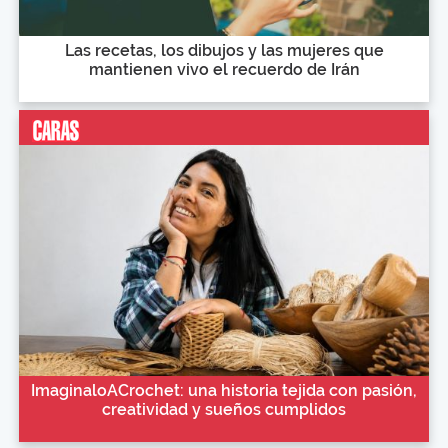
Las recetas, los dibujos y las mujeres que
mantienen vivo el recuerdo de Irán
ImaginaloACrochet: una historia tejida con pasión,
creatividad y sueños cumplidos