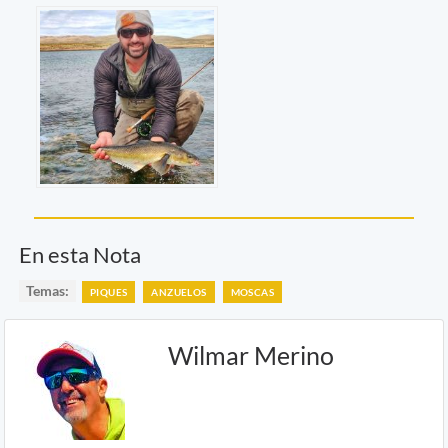
En esta Nota
Temas:
PIQUES
ANZUELOS
MOSCAS
Wilmar Merino