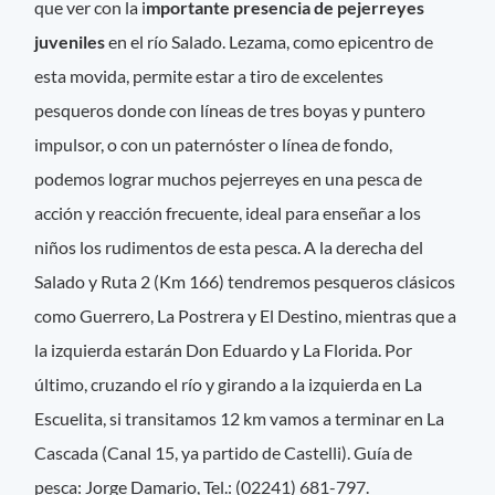
que ver con la i
mportante presencia de pejerreyes
juveniles
en el río Salado. Lezama, como epicentro de
esta movida, permite estar a tiro de excelentes
pesqueros donde con líneas de tres boyas y puntero
impulsor, o con un paternóster o línea de fondo,
podemos lograr muchos pejerreyes en una pesca de
acción y reacción frecuente, ideal para enseñar a los
niños los rudimentos de esta pesca. A la derecha del
Salado y Ruta 2 (Km 166) tendremos pesqueros clásicos
como Guerrero, La Postrera y El Destino, mientras que a
la izquierda estarán Don Eduardo y La Florida. Por
último, cruzando el río y girando a la izquierda en La
Escuelita, si transitamos 12 km vamos a terminar en La
Cascada (Canal 15, ya partido de Castelli). Guía de
pesca: Jorge Damario, Tel.: (02241) 681-797.