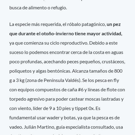
busca de alimento o refugio.
La especie más requerida, el róbalo patagónico,
un pez
que durante el otoño-invierno tiene mayor actividad,
ya que comienza su ciclo reproductivo. Debido a este
suceso lo podemos encontrar cerca de la costa en aguas
poco profundas, acechando peces pequeños, crustáceos,
poliquetos y algas bentónicas. Alcanza tamaños de 800
g a 3 kg (zona de Península Valdés). Se los pesca en fly
con equipos compuestos de caña #6 y líneas de flote con
torpedo agresivo para poder castear moscas lastradas y
con viento, líder de 9 a 10 pies y tippet 0x. Es
fundamental usar wader y botas, ya que la pesca es de
vadeo. Julián Martino, guía especialista consultado, usa