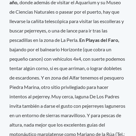
año,
donde además de visitar el Aquarium y su Museo
de Ciencias Naturales o pasear por el puerto, hay que
llevarse la cañita telescópica para visitar las escolleras y
buscar pejerreyes, o una de lance para ir tras las
pescadillas en la zona de La Perla.
En Playas del Faro,
bajando por el balneario Horizonte (que cobra un
pequeño canon) con vehículos 4x4, con suerte podemos
tentar algún corno, si es que arriman, o lograr dobletes
de escardones. Y en zona del Alfar tenemos el pesquero
Piedra Marina, otro sitio privilegiado para hacer
intentos al pejerrey. Muy cerca, laguna De Los Padres
invita también a darse el gusto con pejerreyes laguneros
en un entorno de sierras maravilloso. Y para pescas de
altura, nada mejor que los excelentes guías del
motonáutico marplatense como Mariano de la Rúa (Tel.: