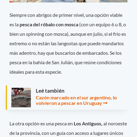
Siempre con abrigos de primer nivel, una opción viable
es la
pesca del róbalo con mosca
(con un equipo 6 u 8, o
bien un spinning con mosca), aunque en julio, si el frío es
extremo o no están las langostas que puede mandarlos
más adentro, hay que buscarlos de embarcados. Se los
pesca en la bahía de San Julián, que reúne condiciones
ideales para esta especie.
Leé también
Cazón marcado en el sur argentino, lo
volvieron a pescar en Uruguay
La otra opción es una pesca en
Los Antiguos,
al noroeste
de la provincia, con un guía con acceso a lugares únicos