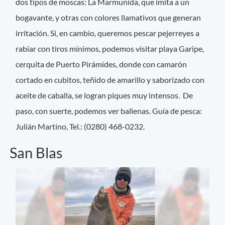
dos tipos de moscas: La Marmunida, que imita a un
bogavante, y otras con colores llamativos que generan
irritación. Si, en cambio, queremos pescar pejerreyes a
rabiar con tiros mínimos, podemos visitar playa Garipe,
cerquita de Puerto Pirámides, donde con camarón
cortado en cubitos, teñido de amarillo y saborizado con
aceite de caballa, se logran piques muy intensos. De
paso, con suerte, podemos ver ballenas. Guía de pesca:
Julián Martino, Tel.: (0280) 468-0232.
San Blas