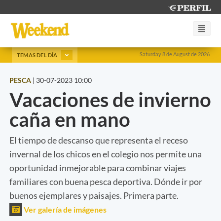
Saturday 8 de August de 2026
TEMAS DEL DÍA
PESCA
|
30-07-2023 10:00
Vacaciones de invierno
caña en mano
El tiempo de descanso que representa el receso
invernal de los chicos en el colegio nos permite una
oportunidad inmejorable para combinar viajes
familiares con buena pesca deportiva. Dónde ir por
buenos ejemplares y paisajes. Primera parte.
Ver galería de imágenes