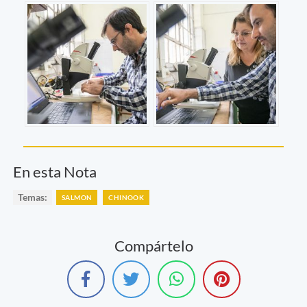
En esta Nota
Temas:
SALMON
CHINOOK
Compártelo