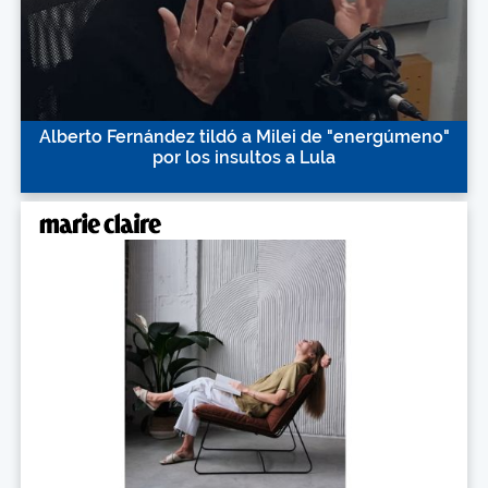
Alberto Fernández tildó a Milei de "energúmeno"
por los insultos a Lula