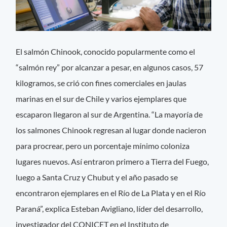
El salmón Chinook, conocido popularmente como el
“salmón rey” por alcanzar a pesar, en algunos casos, 57
kilogramos, se crió con fines comerciales en jaulas
marinas en el sur de Chile y varios ejemplares que
escaparon llegaron al sur de Argentina. “La mayoría de
los salmones Chinook regresan al lugar donde nacieron
para procrear, pero un porcentaje mínimo coloniza
lugares nuevos. Así entraron primero a Tierra del Fuego,
luego a Santa Cruz y Chubut y el año pasado se
encontraron ejemplares en el Río de La Plata y en el Río
Paraná”, explica Esteban Avigliano, líder del desarrollo,
investigador del CONICET en el Instituto de