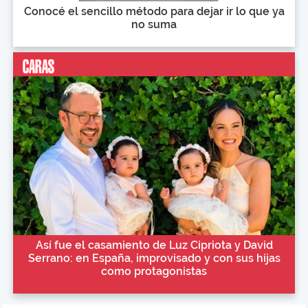
Conocé el sencillo método para dejar ir lo que ya
no suma
Así fue el casamiento de Luz Cipriota y David
Serrano: en España, improvisado y con sus hijas
como protagonistas