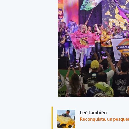
Leé también
Reconquista, un pesquer