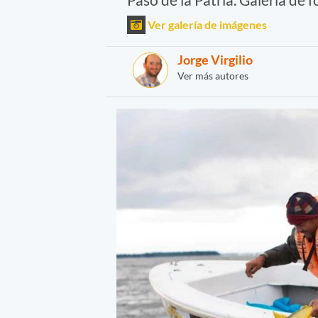
Ver galería de imágenes
Jorge Virgilio
Ver más autores