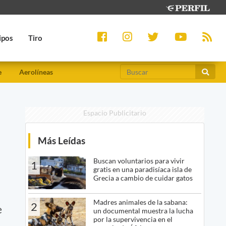
ipos
Tiro
e
Aerolíneas
Espacio Publicitario
Más Leídas
Buscan voluntarios para vivir
1
gratis en una paradisíaca isla de
Grecia a cambio de cuidar gatos
Madres animales de la sabana:
2
e
un documental muestra la lucha
por la supervivencia en el