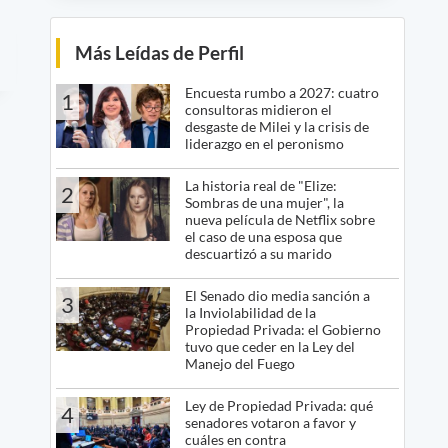
Más Leídas de Perfil
Encuesta rumbo a 2027: cuatro
1
consultoras midieron el
desgaste de Milei y la crisis de
liderazgo en el peronismo
La historia real de "Elize:
2
Sombras de una mujer", la
nueva película de Netflix sobre
el caso de una esposa que
descuartizó a su marido
El Senado dio media sanción a
3
la Inviolabilidad de la
Propiedad Privada: el Gobierno
tuvo que ceder en la Ley del
Manejo del Fuego
Ley de Propiedad Privada: qué
4
senadores votaron a favor y
cuáles en contra