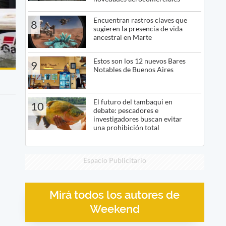
Encuentran rastros claves que
8
sugieren la presencia de vida
ancestral en Marte
Estos son los 12 nuevos Bares
9
Notables de Buenos Aires
El futuro del tambaqui en
10
debate: pescadores e
investigadores buscan evitar
una prohibición total
Espacio Publicitario
Mirá todos los autores de
Weekend