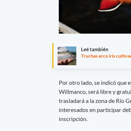
Leé también
Truchas arco iris cultiv
Por otro lado, se indicó que e
Willmanco, será libre y gratu
trasladará a la zona de Río G
interesados en participar d
inscripción.