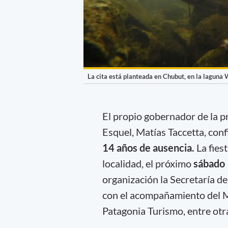
La cita está planteada en Chubut, en la laguna 
El propio gobernador de la pr
Esquel, Matías Taccetta, con
14 años de ausencia.
La fies
localidad, el próximo
sábado 
organización la Secretaría d
con el acompañamiento del Mi
Patagonia Turismo, entre otra