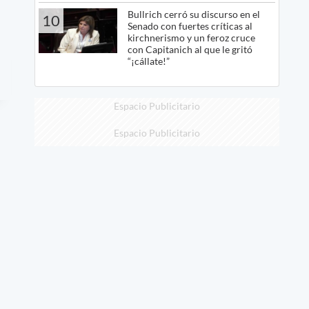
Bullrich cerró su discurso en el
10
Senado con fuertes críticas al
kirchnerismo y un feroz cruce
con Capitanich al que le gritó
“¡cállate!”
Espacio Publicitario
Espacio Publicitario