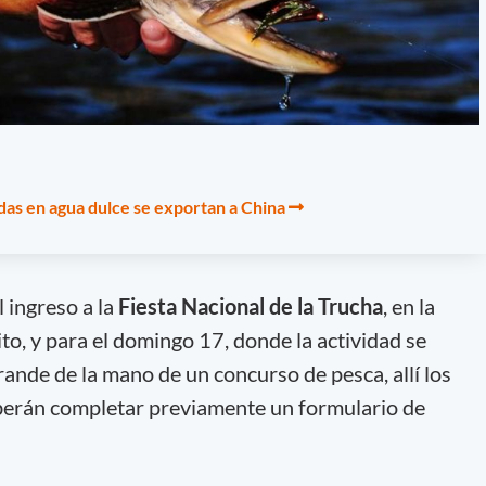
adas en agua dulce se exportan a China
l ingreso a la
Fiesta Nacional de la Trucha
, en la
ito, y para el domingo 17, donde la actividad se
rande de la mano de un concurso de pesca, allí los
eberán completar previamente un formulario de