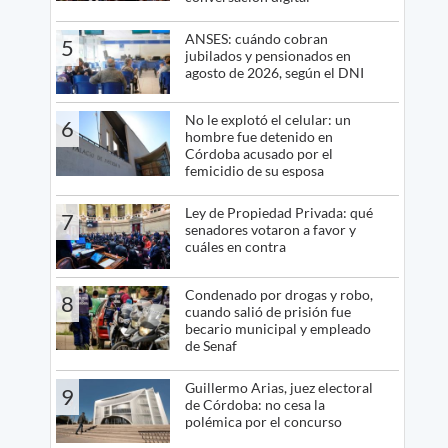
ANSES: cuándo cobran
5
jubilados y pensionados en
agosto de 2026, según el DNI
No le explotó el celular: un
6
hombre fue detenido en
Córdoba acusado por el
femicidio de su esposa
Ley de Propiedad Privada: qué
7
senadores votaron a favor y
cuáles en contra
Condenado por drogas y robo,
8
cuando salió de prisión fue
becario municipal y empleado
de Senaf
Guillermo Arias, juez electoral
9
de Córdoba: no cesa la
polémica por el concurso