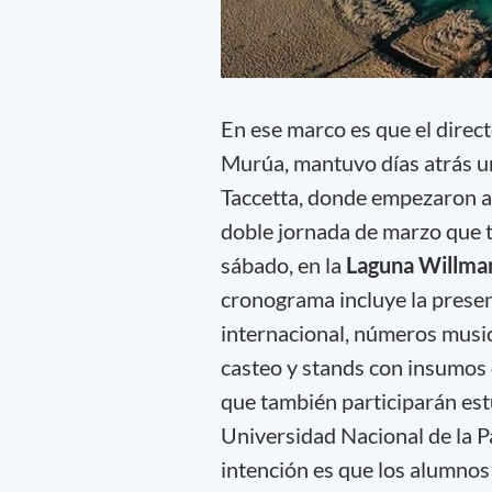
En ese marco es que el direc
Murúa, mantuvo días atrás un
Taccetta, donde empezaron a 
doble jornada de marzo que 
sábado, en la
Laguna Willm
cronograma incluye la presen
internacional, números music
casteo y stands con insumos 
que también participarán est
Universidad Nacional de la P
intención es que los alumnos