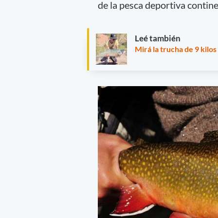
de la pesca deportiva contine
Leé también
Mirá la trucha de 9 kil