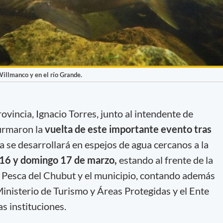
Willmanco y en el río Grande.
ovincia, Ignacio Torres, junto al intendente de
firmaron la
vuelta de este importante evento tras
ta se desarrollará en espejos de agua cercanos a la
16 y domingo 17 de marzo,
estando al frente de la
e Pesca del Chubut y el municipio, contando además
nisterio de Turismo y Áreas Protegidas y el Ente
s instituciones.