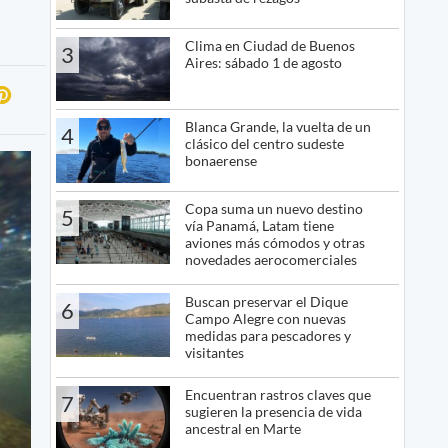
Clima en Ciudad de Buenos
3
Aires: sábado 1 de agosto
Blanca Grande, la vuelta de un
4
clásico del centro sudeste
bonaerense
Copa suma un nuevo destino
5
vía Panamá, Latam tiene
aviones más cómodos y otras
novedades aerocomerciales
Buscan preservar el Dique
6
Campo Alegre con nuevas
medidas para pescadores y
visitantes
Encuentran rastros claves que
7
sugieren la presencia de vida
ancestral en Marte