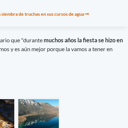
a siembra de truchas en sus cursos de agua
nario que "durante
muchos años la fiesta se hizo en
mos y es aún mejor porque la vamos a tener en