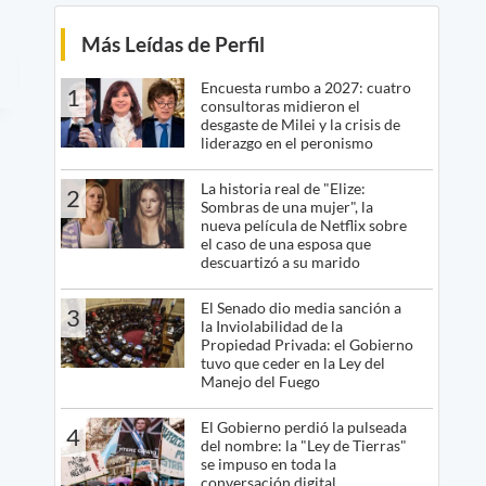
Más Leídas de Perfil
Encuesta rumbo a 2027: cuatro
1
consultoras midieron el
desgaste de Milei y la crisis de
liderazgo en el peronismo
La historia real de "Elize:
2
Sombras de una mujer", la
nueva película de Netflix sobre
el caso de una esposa que
descuartizó a su marido
El Senado dio media sanción a
3
la Inviolabilidad de la
Propiedad Privada: el Gobierno
tuvo que ceder en la Ley del
Manejo del Fuego
El Gobierno perdió la pulseada
4
del nombre: la "Ley de Tierras"
se impuso en toda la
conversación digital