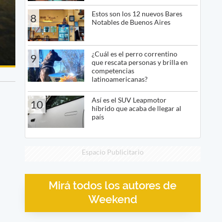
Estos son los 12 nuevos Bares
8
Notables de Buenos Aires
¿Cuál es el perro correntino
9
que rescata personas y brilla en
competencias
latinoamericanas?
Así es el SUV Leapmotor
10
híbrido que acaba de llegar al
país
Espacio Publicitario
Mirá todos los autores de
Weekend