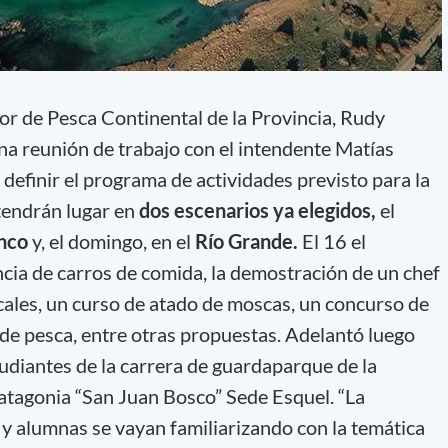
tor de Pesca Continental de la Provincia, Rudy
a reunión de trabajo con el intendente Matías
definir el programa de actividades previsto para la
tendrán lugar en
dos escenarios ya elegidos,
el
anco
y, el domingo, en el
Río Grande.
El 16 el
cia de carros de comida, la demostración de un chef
ales, un curso de atado de moscas, un concurso de
de pesca, entre otras propuestas. Adelantó luego
udiantes de la carrera de guardaparque de la
atagonia “San Juan Bosco” Sede Esquel. “La
 y alumnas se vayan familiarizando con la temática