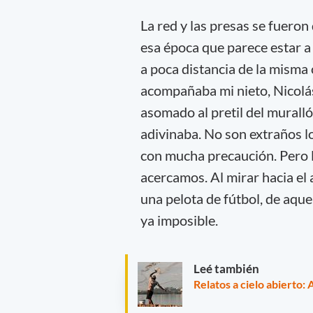
La red y las presas se fuero
esa época que parece estar a s
a poca distancia de la misma 
acompañaba mi nieto, Nicolá
asomado al pretil del murall
adivinaba. No son extraños lo
con mucha precaución. Pero la
acercamos. Al mirar hacia el a
una pelota de fútbol, de aque
ya imposible.
Leé también
Relatos a cielo abierto: