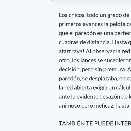
Los chicos, todo un grado de 
primeros avances la pelota cay
que el paredón es una perfect
cuadras de distancia. Hasta q
atarrraya! Al observar la red
otro, los lances se sucediero
decisión, pero sin premura. Ad
paredón, se desplazaba, en ca
la red abierta exigía un cálc
ante la evidente desazón de l
animoso pero ineficaz, hasta
TAMBIÉN TE PUEDE INTE