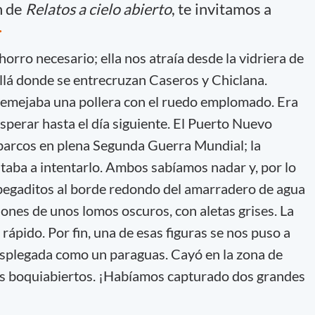
n de
Relatos a cielo abierto
, te invitamos a
.
rro necesario; ella nos atraía desde la vidriera de
allá donde se entrecruzan Caseros y Chiclana.
 semejaba una pollera con el ruedo emplomado. Era
sperar hasta el día siguiente. El Puerto Nuevo
barcos en plena Segunda Guerra Mundial; la
vitaba a intentarlo. Ambos sabíamos nadar y, por lo
egaditos al borde redondo del amarradero de agua
iones de unos lomos oscuros, con aletas grises. La
 rápido. Por fin, una de esas figuras se nos puso a
n desplegada como un paraguas. Cayó en la zona de
mos boquiabiertos. ¡Habíamos capturado dos grandes