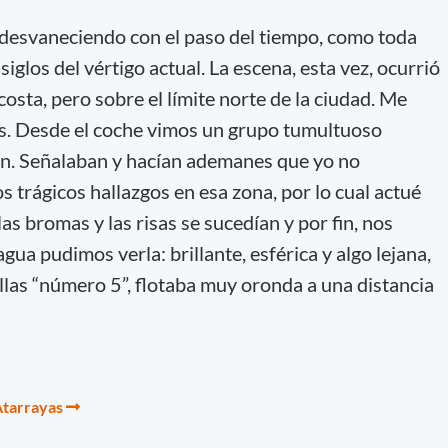
n desvaneciendo con el paso del tiempo, como toda
iglos del vértigo actual. La escena, esta vez, ocurrió
costa, pero sobre el límite norte de la ciudad. Me
s. Desde el coche vimos un grupo tumultuoso
ón. Señalaban y hacían ademanes que yo no
s trágicos hallazgos en esa zona, por lo cual actué
s bromas y las risas se sucedían y por fin, nos
gua pudimos verla: brillante, esférica y algo lejana,
llas “número 5”, flotaba muy oronda a una distancia
 Atarrayas