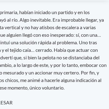
primaria, habían iniciado un partido y en los
ó al río. Algo inevitable. Era improbable llegar, ya
a vertical y no hay atisbos de escalera a varias
ue alguien llegó con eso inesperado: sí, con una…
 intuí una solución rápida al problema. Uno tras
n y el tejido caía… cerrado. Había que actuar con
vertí que, si bien la pelota no se distanciaba del
mbio, a lo largo de este, y por lo tanto, embocar con
ulo mesurado y un accionar muy certero. Por fin, y
os chicos, me animé a hacerle alguna indicación al
 ese momento, único voluntario.
RESAR