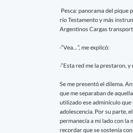
Pesca: panorama del pique pa
río Testamento y más instrum
Argentinos Cargas transportó
-“Vea…”, me explicó:
-“Esta red me la prestaron, y
Se me presentó el dilema. Ant
que me separaban de aquella 
utilizado ese adminículo que 
adolescencia. Por su parte, el
permanecía a mi lado con la 
recordar que se sostenía con