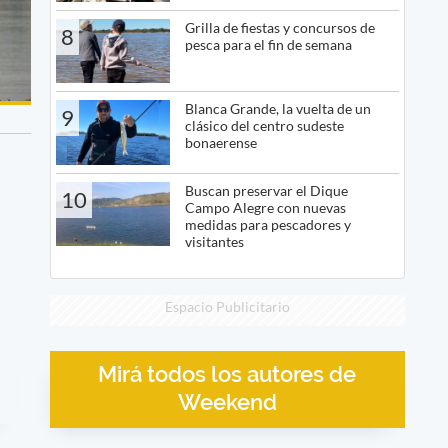
Grilla de fiestas y concursos de
8
pesca para el fin de semana
Blanca Grande, la vuelta de un
9
clásico del centro sudeste
bonaerense
Buscan preservar el Dique
10
Campo Alegre con nuevas
medidas para pescadores y
visitantes
Espacio Publicitario
Mirá todos los autores de
Weekend