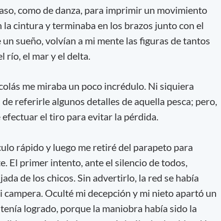
paso, como de danza, para imprimir un movimiento
n la cintura y terminaba en los brazos junto con el
 un sueño, volvían a mi mente las figuras de tantos
río, el mar y el delta.
icolás me miraba un poco incrédulo. Ni siquiera
 de referirle algunos detalles de aquella pesca; pero,
fectuar el tiro para evitar la pérdida.
culo rápido y luego me retiré del parapeto para
 El primer intento, ante el silencio de todos,
da de los chicos. Sin advertirlo, la red se había
i campera. Oculté mi decepción y mi nieto apartó un
tenía logrado, porque la maniobra había sido la