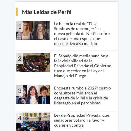
Más Leídas de Perfil
La historia real de "Elize:
1
Sombras de una mujer", la
nueva película de Netflix sobre
el caso de una esposa que
descuartizó a su marido
El Senado dio media sanción a
2
la Inviolabilidad de la
Propiedad Privada: el Gobierno
tuvo que ceder en la Ley del
Manejo del Fuego
Encuesta rumbo a 2027: cuatro
3
consultoras midieron el
desgaste de Milei y la crisis de
liderazgo en el peronismo
Ley de Propiedad Privada: qué
4
senadores votaron a favor y
cuáles en contra