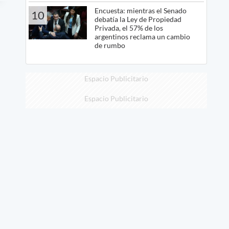
Encuesta: mientras el Senado
10
debatía la Ley de Propiedad
Privada, el 57% de los
argentinos reclama un cambio
de rumbo
Espacio Publicitario
Espacio Publicitario