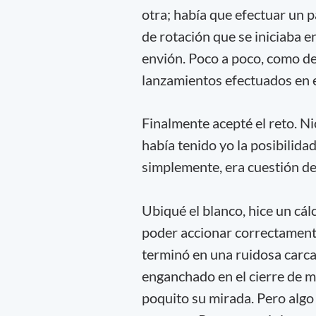
otra; había que efectuar un 
de rotación que se iniciaba e
envión. Poco a poco, como de
lanzamientos efectuados en el 
Finalmente acepté el reto. N
había tenido yo la posibilidad
simplemente, era cuestión de e
Ubiqué el blanco, hice un cál
poder accionar correctamente.
terminó en una ruidosa carcaja
enganchado en el cierre de m
poquito su mirada. Pero algo 