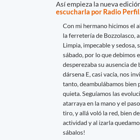
Así empieza la nueva edició
escucharla por Radio Perfil
Con mi hermano hicimos el aho
la ferretería de Bozzolasco, 
Limpia, impecable y sedosa,
sábado, por lo que debimos e
desperezaba su ausencia de 
dársena E, casi vacía, nos in
tanto, deambulábamos bien p
quieta. Seguíamos las evoluc
atarraya en la mano y el paso
tiro, y allá voló la red, bie
actividad y al izarla queda
sábalos!