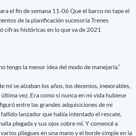
ra el fin de semana 11-06 Que el barco no tape el
entos de la planificación sucesoria Trenes
 cifras históricas en lo que va de 2021
 no tengo la menor idea del modo de manejarla.”
e mí se alzaban los años, los decenios, inexorables,
última vez. Era como si nunca en mi vida hubiese
figuró entre las grandes adquisiciones de mi
 fallido lanzador que había intentado el rescate,
malla plegada y sus ojos sobre mí. Y comencé a
 varios pliegues en una mano y el borde simple en la