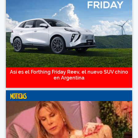
Así es el Forthing Friday Reev, el nuevo SUV chino
en Argentina