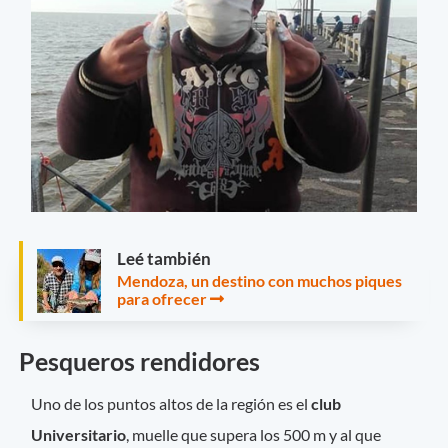
Leé también
Mendoza, un destino con muchos piques
para ofrecer
Pesqueros rendidores
Uno de los puntos altos de la región es el
club
Universitario
, muelle que supera los 500 m y al que