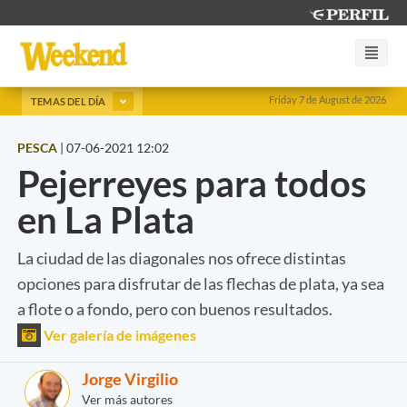
Friday 7 de August de 2026
TEMAS DEL DÍA
PESCA
|
07-06-2021 12:02
Pejerreyes para todos
en La Plata
La ciudad de las diagonales nos ofrece distintas
opciones para disfrutar de las flechas de plata, ya sea
a flote o a fondo, pero con buenos resultados.
Ver galería de imágenes
Jorge Virgilio
Ver más autores