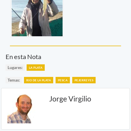
En esta Nota
Lugares:
LA PLATA
Temas:
RIO DE LA PLATA
PESCA
PEJERREYES
Jorge Virgilio