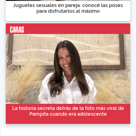
Juguetes sexuales en pareja: conocé las poses
para disfrutarlos al máximo
La historia secreta detrás de la foto más viral de
Pampita cuando era adolescente