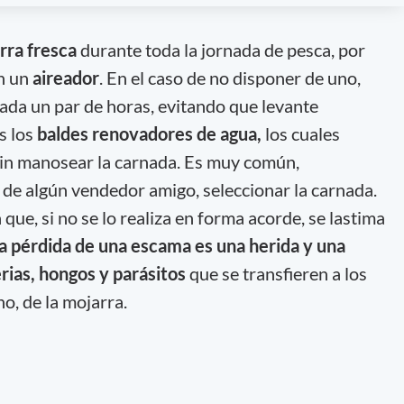
rra fresca
durante toda la jornada de pesca, por
on un
aireador
. En el caso de no disponer de uno,
ada un par de horas, evitando que levante
s los
baldes renovadores de agua,
los cuales
sin manosear la carnada. Es muy común,
de algún vendedor amigo, seleccionar la carnada.
que, si no se lo realiza en forma acorde, se lastima
 pérdida de una escama es una herida y una
erias, hongos y parásitos
que se transfieren a los
o, de la mojarra.