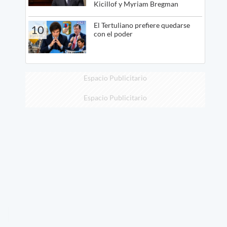
Kicillof y Myriam Bregman
El Tertuliano prefiere quedarse
10
con el poder
Espacio Publicitario
Espacio Publicitario