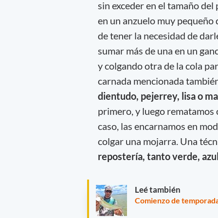
sin exceder en el tamaño de
en un anzuelo muy pequeño qu
de tener la necesidad de dar
sumar más de una en un ganch
y colgando otra de la cola pa
carnada mencionada tambié
dientudo, pejerrey, lisa o m
primero, y luego rematamos c
caso, las encarnamos en modo 
colgar una mojarra. Una técn
repostería, tanto verde, azu
Leé también
Comienzo de temporada d