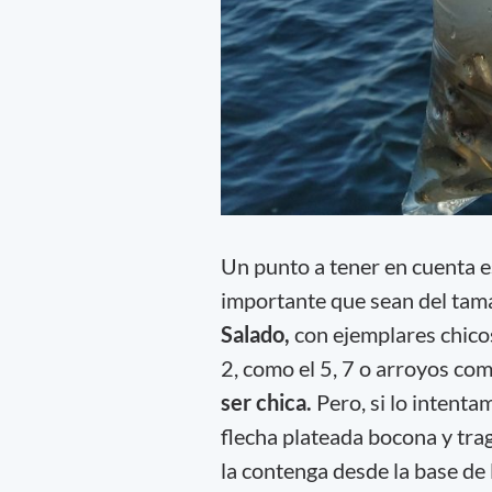
Un punto a tener en cuenta e
importante que sean del tama
Salado,
con ejemplares chicos
2, como el 5, 7 o arroyos co
ser chica.
Pero, si lo intenta
flecha plateada bocona y tra
la contenga desde la base de 