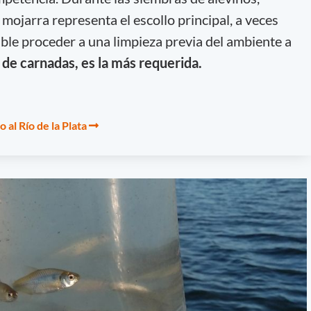
 mojarra representa el escollo principal, a veces
able proceder a una limpieza previa del ambiente a
 de carnadas, es la más requerida.
 al Río de la Plata