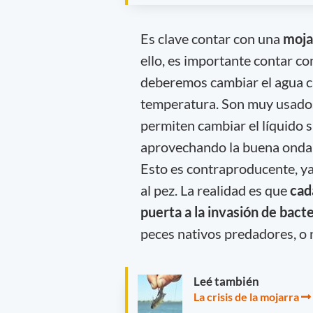
Es clave contar con una
moja
ello, es importante contar c
deberemos cambiar el agua c
temperatura. Son muy usado
permiten cambiar el líquido 
aprovechando la buena onda 
Esto es contraproducente, ya 
al pez. La realidad es que
cada
puerta a la invasión de bact
peces nativos predadores, o n
Leé también
La crisis de la mojarra