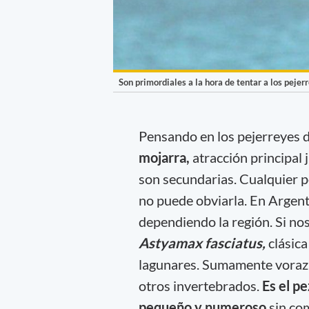
Son primordiales a la hora de tentar a los pejerr
Pensando en los pejerreyes d
mojarra,
atracción principal 
son secundarias. Cualquier p
no puede obviarla. En Argent
dependiendo la región. Si no
Astyamax fasciatus,
clásica
lagunares. Sumamente voraz,
otros invertebrados.
Es el p
pequeño y numeroso
sin co