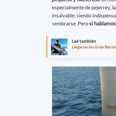
especialmente de pejerrey, la
insalvable; siendo indispens
sembrarse. Pero
si hablamos
Leé también
Llegaron los Gran Berisso