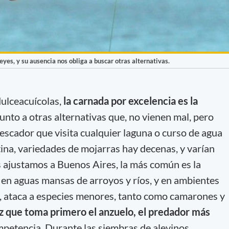
eyes, y su ausencia nos obliga a buscar otras alternativas.
ulceacuícolas,
la carnada por excelencia es la
junto a otras alternativas que, no vienen mal, pero
escador que visita cualquier laguna o curso de agua
ina, variedades de mojarras hay decenas, y varían
s ajustamos a Buenos Aires, la más común es la
 en aguas mansas de arroyos y ríos, y en ambientes
 ataca a especies menores, tanto como camarones y
ez que toma primero el anzuelo, el predador más
mpetencia. Durante las siembras de alevinos,