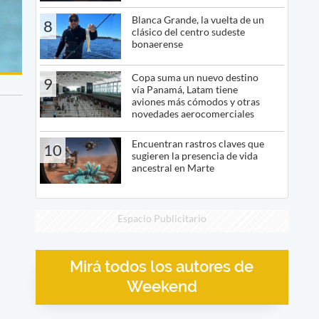
Blanca Grande, la vuelta de un
8
clásico del centro sudeste
bonaerense
Copa suma un nuevo destino
9
vía Panamá, Latam tiene
aviones más cómodos y otras
novedades aerocomerciales
Encuentran rastros claves que
10
sugieren la presencia de vida
ancestral en Marte
Espacio Publicitario
Mirá todos los autores de
Weekend