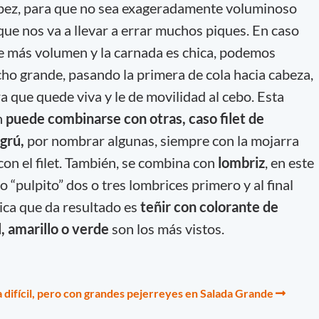
l pez, para que no sea exageradamente voluminoso
e nos va a llevar a errar muchos piques. En caso
le más volumen y la carnada es chica, podemos
o grande, pasando la primera de cola hacia cabeza,
ra que quede viva y le de movilidad al cebo. Esta
n
puede combinarse con otras, caso filet de
agrú,
por nombrar algunas, siempre con la mojarra
on el filet. También, se combina con
lombriz
, en este
“pulpito” dos o tres lombrices primero y al final
ica que da resultado es
teñir con colorante de
l, amarillo o verde
son los más vistos.
ifícil, pero con grandes pejerreyes en Salada Grande