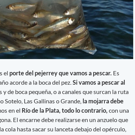
s el
porte del pejerrey que vamos a pescar.
Es
ño acorde a la boca del pez.
Si vamos a pescar al
 y de boca pequeña, o a canales que surcan la ruta
mo Sotelo, Las Gallinas o Grande,
la mojarra debe
mos en el
Río de la Plata, todo lo contrario,
con una
gona. El encarne debe realizarse en un anzuelo que
la cola hasta sacar su lanceta debajo del opérculo,