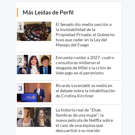
Más Leídas de Perfil
El Senado dio media sanción a
1
la Inviolabilidad de la
Propiedad Privada: el Gobierno
tuvo que ceder en la Ley del
Manejo del Fuego
Encuesta rumbo a 2027: cuatro
2
consultoras midieron el
desgaste de Milei y la crisis de
liderazgo en el peronismo
Ricardo Lorenzetti se metió en
3
el debate sobre la inhabilitación
de Cristina Kirchner
La historia real de "Elize:
4
Sombras de una mujer", la
nueva película de Netflix sobre
el caso de una esposa que
descuartizó a su marido