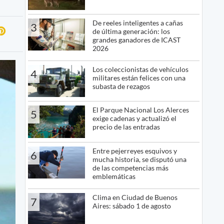
De reeles inteligentes a cañas
3
de última generación: los
grandes ganadores de ICAST
2026
Los coleccionistas de vehículos
4
militares están felices con una
subasta de rezagos
El Parque Nacional Los Alerces
5
exige cadenas y actualizó el
precio de las entradas
Entre pejerreyes esquivos y
6
mucha historia, se disputó una
de las competencias más
emblemáticas
Clima en Ciudad de Buenos
7
Aires: sábado 1 de agosto