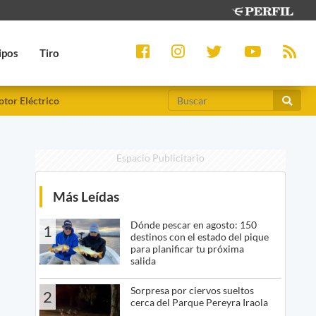
ipos
Tiro
tor Eléctrico
Espacio Publicitario
Más Leídas
Dónde pescar en agosto: 150
1
destinos con el estado del pique
para planificar tu próxima
salida
Sorpresa por ciervos sueltos
2
cerca del Parque Pereyra Iraola