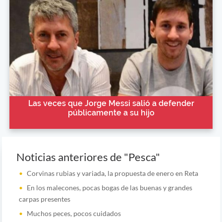
Las veces que Jorge Messi salió a defender
públicamente a su hijo
Noticias anteriores de "Pesca"
Corvinas rubias y variada, la propuesta de enero en Reta
En los malecones, pocas bogas de las buenas y grandes
carpas presentes
Muchos peces, pocos cuidados