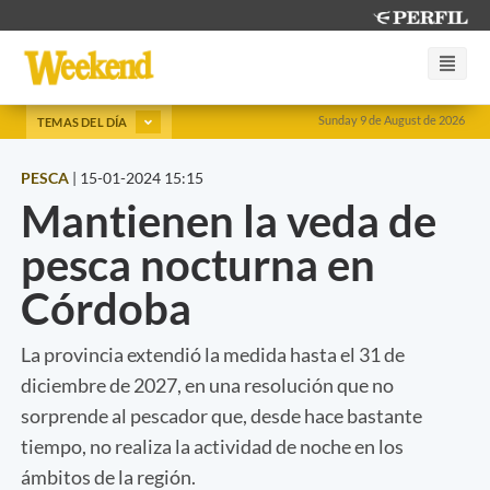
Sunday 9 de August de 2026
TEMAS DEL DÍA
PESCA
|
15-01-2024 15:15
Mantienen la veda de
pesca nocturna en
Córdoba
La provincia extendió la medida hasta el 31 de
diciembre de 2027, en una resolución que no
sorprende al pescador que, desde hace bastante
tiempo, no realiza la actividad de noche en los
ámbitos de la región.