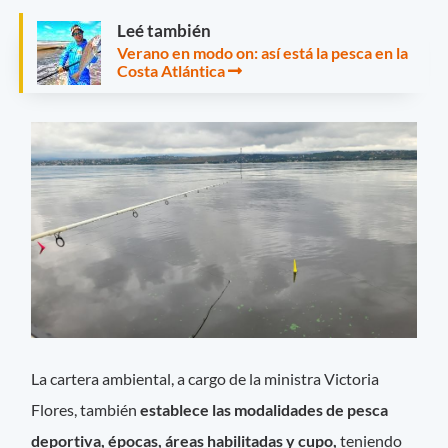
Leé también
Verano en modo on: así está la pesca en la
Costa Atlántica
La cartera ambiental, a cargo de la ministra Victoria
Flores, también
establece las modalidades de pesca
deportiva, épocas, áreas habilitadas y cupo,
teniendo