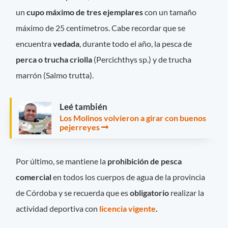
un
cupo máximo de tres ejemplares
con un tamaño
máximo de 25 centímetros. Cabe recordar que se
encuentra
vedada
, durante todo el año, la pesca de
perca o trucha criolla
(Percichthys sp.) y de trucha
marrón (Salmo trutta).
Leé también
Los Molinos volvieron a girar con buenos
pejerreyes
Por último, se mantiene la
prohibición de pesca
comercial
en todos los cuerpos de agua de la provincia
de Córdoba y se recuerda que es
obligatorio
realizar la
actividad deportiva con
licencia vigente
.