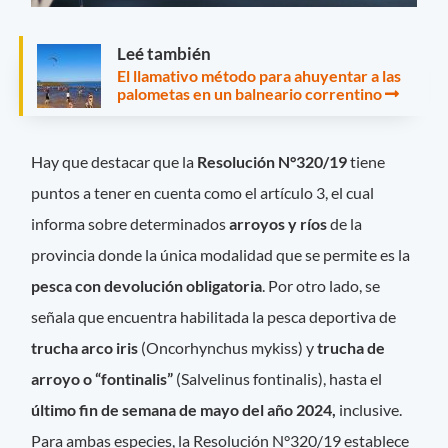
Leé también
El llamativo método para ahuyentar a las
palometas en un balneario correntino
Hay que destacar que la
Resolución N°320/19
tiene
puntos a tener en cuenta como el artículo 3, el cual
informa sobre determinados
arroyos y ríos
de la
provincia donde la única modalidad que se permite es la
pesca con devolución obligatoria
. Por otro lado, se
señala que encuentra habilitada la pesca deportiva de
trucha arco iris
(Oncorhynchus mykiss) y
trucha de
arroyo o “fontinalis”
(Salvelinus fontinalis), hasta el
último fin de semana de mayo del año 2024,
inclusive.
Para ambas especies, la Resolución N°320/19 establece