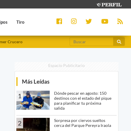
ipos
Tiro
mer Crucero
Espacio Publicitario
Más Leídas
Dónde pescar en agosto: 150
1
destinos con el estado del pique
para planificar tu próxima
salida
Sorpresa por ciervos sueltos
2
cerca del Parque Pereyra Iraola