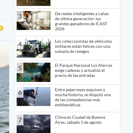
De reeles inteligentes a cañas
3
de última generación: los
grandes ganadores de ICAST
2026
Los coleccionistas de vehículos
4
militares están felices con una
subasta de rezagos
El Parque Nacional Los Alerces
5
exige cadenas y actualizó el
precio de las entradas
Entre pejerreyes esquivos y
6
mucha historia, se disputó una
de las competencias más
emblemáticas
Clima en Ciudad de Buenos
7
Aires: sábado 1 de agosto