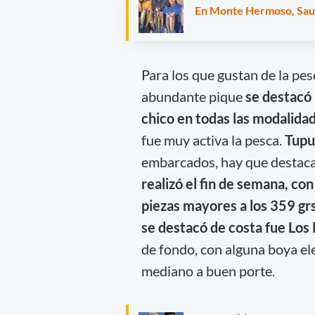
En Monte Hermoso, Sau
Para los que gustan de la pes
abundante pique
se destacó 
chico en todas las modalida
fue muy activa la pesca.
Tupu
embarcados, hay que destacar
realizó el fin de semana, co
piezas mayores a los 359 gr
se destacó de costa fue Los
de fondo, con alguna boya el
mediano a buen porte.