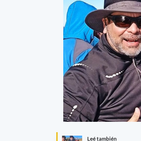
Leé también