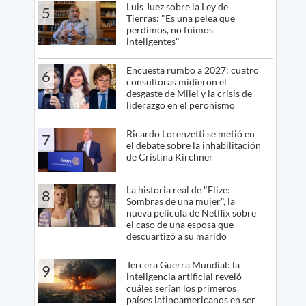
Luis Juez sobre la Ley de
5
Tierras: "Es una pelea que
perdimos, no fuimos
inteligentes"
Encuesta rumbo a 2027: cuatro
6
consultoras midieron el
desgaste de Milei y la crisis de
liderazgo en el peronismo
Ricardo Lorenzetti se metió en
7
el debate sobre la inhabilitación
de Cristina Kirchner
La historia real de "Elize:
8
Sombras de una mujer", la
nueva película de Netflix sobre
el caso de una esposa que
descuartizó a su marido
Tercera Guerra Mundial: la
9
inteligencia artificial reveló
cuáles serían los primeros
países latinoamericanos en ser