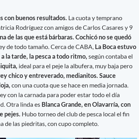
as con buenos resultados.
La cuota y temprano
Patricia Rodríguez con amigos de Carlos Casares y 9
na de las que está bárbaras.
Cochicó no se quedó
ey de todo tamaño. Cerca de CABA,
La Boca estuvo
a la tarde, la pesca a todo ritmo,
según contaba el
iquita,
ideal para el peje la albufera, muy baja pero
ey chico y entreverado, medianitos. Sauce
oja,
con una cuota que se hace en media jornada.
ey con la carnada para poder estar todo el día
d. Otra linda es
Blanca Grande, en Olavarría, con
e pejes.
Hubo torneo del club de pesca local el fin
a de las piedritas, con cupo completo.