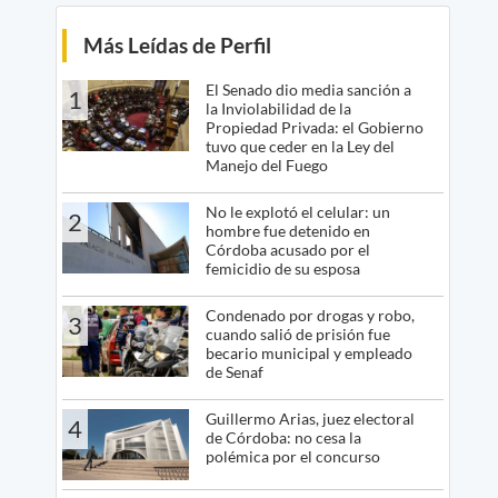
Más Leídas de Perfil
El Senado dio media sanción a
1
la Inviolabilidad de la
Propiedad Privada: el Gobierno
tuvo que ceder en la Ley del
Manejo del Fuego
No le explotó el celular: un
2
hombre fue detenido en
Córdoba acusado por el
femicidio de su esposa
Condenado por drogas y robo,
3
cuando salió de prisión fue
becario municipal y empleado
de Senaf
Guillermo Arias, juez electoral
4
de Córdoba: no cesa la
polémica por el concurso