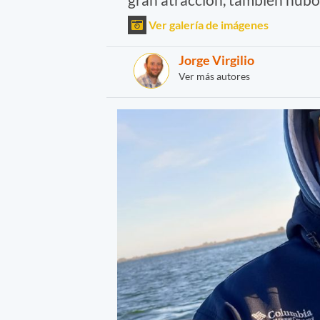
Ver galería de imágenes
Jorge Virgilio
Ver más autores