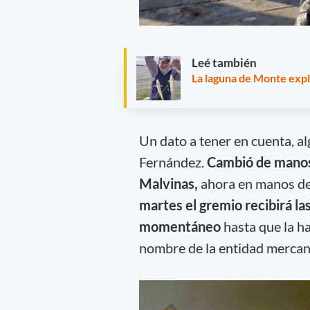
Leé también
La laguna de Monte expl
Un dato a tener en cuenta, 
Fernández.
Cambió de manos 
Malvinas,
ahora en manos de
martes el gremio recibirá las
momentáneo
hasta que la h
nombre de la entidad mercant