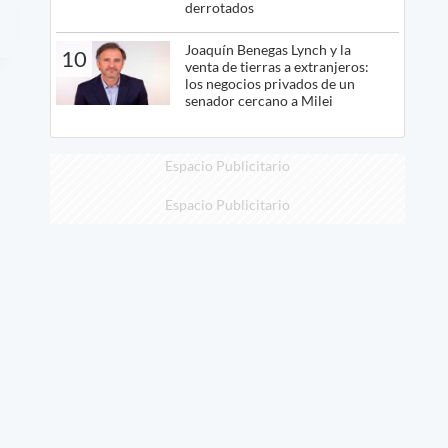
derrotados
Joaquín Benegas Lynch y la
10
venta de tierras a extranjeros:
los negocios privados de un
senador cercano a Milei
Espacio Publicitario
Espacio Publicitario