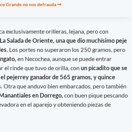
ce Grande no nos defrauda
ca exclusivamente orilleras, lejana, pero con
La Salada de Oriente, una que dio muchísimo peje
des.
Los portes no superaron los 250 gramos, pero
ngato,
en Necochea, aunque se puede entrar
 el rinde que tuvo de orilla, con
un picadito que se
n el pejerrey ganador de 565 gramos, y quince
s.
Otra que anduvo bien embarcados, pero también
 Manantiales en Dorrego,
con buen pique pescando
evadora en el aparejo y obteniendo piezas de