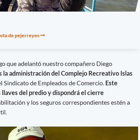
ota de pejerreyes
algo que adelantó nuestro compañero Diego
la administración del Complejo Recreativo Islas
l Sindicato de Empleados de Comercio.
Este
 llaves del predio y dispondrá el cierre
abilitación y los seguros correspondientes estén a
il.