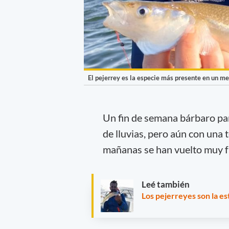
El pejerrey es la especie más presente en un mes
Un fin de semana bárbaro par
de lluvias, pero aún con una
mañanas se han vuelto muy f
Leé también
Los pejerreyes son la e