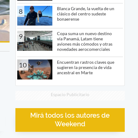
Blanca Grande, la vuelta de un
8
clásico del centro sudeste
bonaerense
Copa suma un nuevo destino
9
vía Panamá, Latam tiene
aviones más cómodos y otras
novedades aerocomerciales
Encuentran rastros claves que
10
sugieren la presencia de vida
ancestral en Marte
Espacio Publicitario
Mirá todos los autores de
Weekend