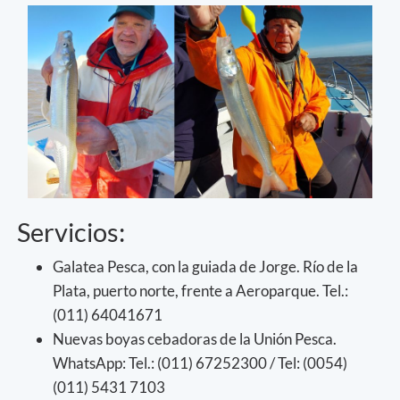
Servicios:
Galatea Pesca, con la guiada de Jorge. Río de la
Plata, puerto norte, frente a Aeroparque. Tel.:
(011) 64041671
Nuevas boyas cebadoras de la Unión Pesca.
WhatsApp: Tel.: (011) 67252300 / Tel: (0054)
(011) 5431 7103