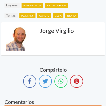
Lugares:
PLAYA HONDA
RIO DE LA PLATA
Temas:
PEJERREY
GARETE
CEBA
RIOPLA
Jorge Virgilio
Compártelo
Comentarios