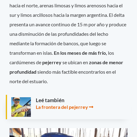
hacia el norte, arenas limosas y limos arenosos hacia el
sur y limos arcillosos hacia la margen argentina. El delta
presenta un avance continuo de 15 m por año y produce
una disminución de las profundidades del lecho
mediante la formación de bancos, que luego se
transforman en islas.
En los meses de más frío,
los
cardúmenes de
pejerrey
se ubican en
zonas de menor
profundidad
siendo más factible encontrarlos en el
norte del estuario.
Leé también
La frontera del pejerrey