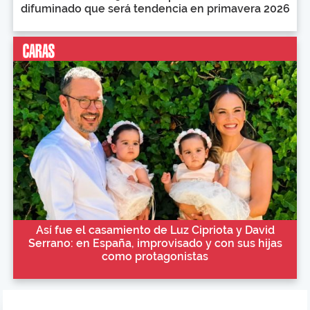
difuminado que será tendencia en primavera 2026
Así fue el casamiento de Luz Cipriota y David
Serrano: en España, improvisado y con sus hijas
como protagonistas