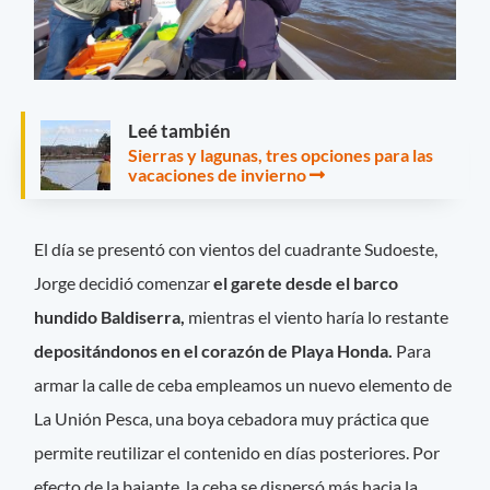
Leé también
Sierras y lagunas, tres opciones para las
vacaciones de invierno
El día se presentó con vientos del cuadrante Sudoeste,
Jorge decidió comenzar
el garete desde el barco
hundido Baldiserra,
mientras el viento haría lo restante
depositándonos en el corazón de Playa Honda.
Para
armar la calle de ceba empleamos un nuevo elemento de
La Unión Pesca, una boya cebadora muy práctica que
permite reutilizar el contenido en días posteriores. Por
efecto de la bajante, la ceba se dispersó más hacia la