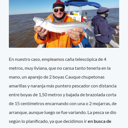
En nuestro caso, empleamos caña telescópica de 4
metros, muy liviana, que no cansa tanto tenerla en la
mano, un aparejo de 2 boyas Cauque chupetonas
amarillas y naranja más puntero pescador con distancia
entre boyas de 1,50 metros y bajada de brazolada corta
de 15 centímetros encarnando con una o 2 mojarras, de
arranque, aunque luego se fue variando. La pesca se dio
según lo planificado, ya que decidimos ir
en busca de