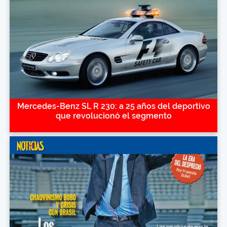
Mercedes-Benz SL R 230: a 25 años del deportivo
que revolucionó el segmento