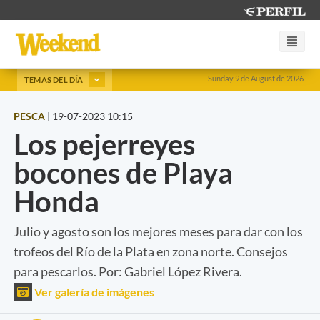
Sunday 9 de August de 2026
TEMAS DEL DÍA
PESCA
|
19-07-2023 10:15
Los pejerreyes
bocones de Playa
Honda
Julio y agosto son los mejores meses para dar con los
trofeos del Río de la Plata en zona norte. Consejos
para pescarlos. Por: Gabriel López Rivera.
Ver galería de imágenes