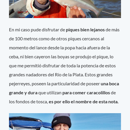
En mi caso pude disfrutar de
piques bien lejanos
de más
de 100 metros como de otros piques cercanos al
momento del lance desde la popa hacia afuera de la
ceba, ni bien cayeron las boyas se produjo el pique, lo
que me permitió disfrutar de toda la potencia de estos
grandes nadadores del Río de la Plata. Estos grandes
pejerreyes, poseen la particularidad de poseer
una boca
grande y dura
que utilizan
para comer caracolillos
de
los fondos de tosca,
es por ello el nombre de esta nota.