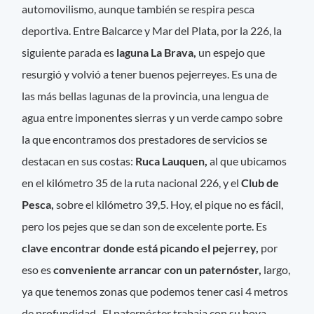
automovilismo, aunque también se respira pesca
deportiva. Entre Balcarce y Mar del Plata, por la 226, la
siguiente parada es
laguna La Brava,
un espejo que
resurgió y volvió a tener buenos pejerreyes. Es una de
las más bellas lagunas de la provincia, una lengua de
agua entre imponentes sierras y un verde campo sobre
la que encontramos dos prestadores de servicios se
destacan en sus costas:
Ruca Lauquen,
al que ubicamos
en el kilómetro 35 de la ruta nacional 226, y el
Club de
Pesca,
sobre el kilómetro 39,5. Hoy, el pique no es fácil,
pero los pejes que se dan son de excelente porte. Es
clave encontrar donde está picando el pejerrey,
por
eso es
conveniente arrancar con un paternóster,
largo,
ya que tenemos zonas que podemos tener casi 4 metros
de profundidad. El paternóster trabaja con su boya