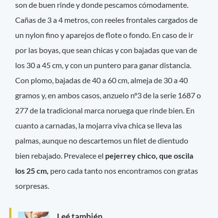
son de buen rinde y donde pescamos cómodamente.
Cañas de 3 a 4 metros, con reeles frontales cargados de
un nylon fino y aparejos de flote o fondo. En caso de ir
por las boyas, que sean chicas y con bajadas que van de
los 30 a 45 cm, y con un puntero para ganar distancia.
Con plomo, bajadas de 40 a 60 cm, almeja de 30 a 40
gramos y, en ambos casos, anzuelo n°3 de la serie 1687 o
277 de la tradicional marca noruega que rinde bien. En
cuanto a carnadas, la mojarra viva chica se lleva las
palmas, aunque no descartemos un filet de dientudo
bien rebajado. Prevalece el
pejerrey chico, que oscila
los 25 cm,
pero cada tanto nos encontramos con gratas
sorpresas.
Leé también