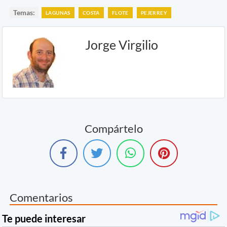
Temas:
LAGUNAS
COSTA
FLOTE
PEJERREY
Jorge Virgilio
Compártelo
Comentarios