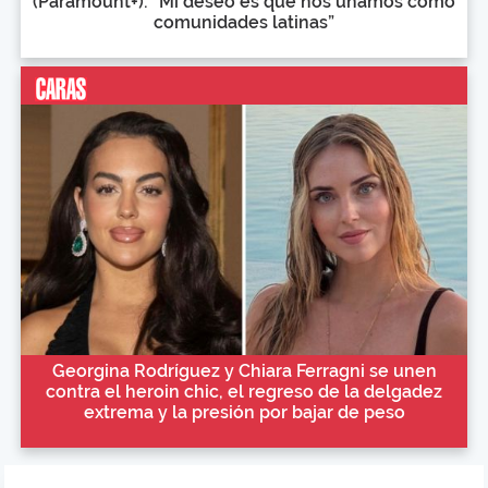
(Paramount+): “Mi deseo es que nos unamos como
comunidades latinas”
Georgina Rodríguez y Chiara Ferragni se unen
contra el heroin chic, el regreso de la delgadez
extrema y la presión por bajar de peso