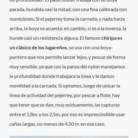
parada, hundida casi la mitad, con una fina calibrada con
municiones. Si el pejerrey toma la carnada, y nada hacia
arriba, la boya se acuesta; en cambio, si es a la inversa, la
hunde casi sin resistencia alguna. El famoso
chiripa es
un clásico de los lugareños,
se usa con una boya-
puntero que nos permite lanzar lejos, y pescar de forma
muy sensible, ya que con la panza del nylon manejamos
la profundidad donde trabajara la línea y le damos
movilidad a la carnada. Si optamos, luego de ubicar la
línea de actividad del pejerrey, por pescar a flote, hay
que tener que se dan, muy asiduamente, las capturas
entre el 1,8m. y los 2,5m, por eso es imprescindible usar
cañas largas, no menos de 4,50 m. en ese caso.