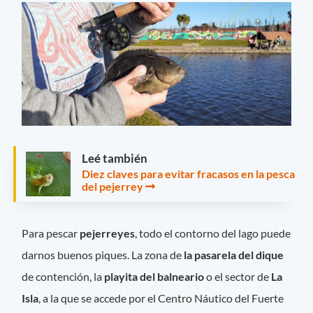
Leé también
Diez claves para evitar fracasos en la pesca
del pejerrey
Para pescar
pejerreyes
, todo el contorno del lago puede
darnos buenos piques. La zona de
la pasarela del dique
de contención, la
playita del balneario
o el sector de
La
Isla
, a la que se accede por el Centro Náutico del Fuerte