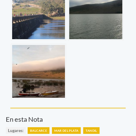
En esta Nota
Lugares:
BALCARCE
MAR DEL PLATA
TANDIL