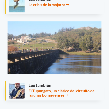
La crisis de la mojarra
Leé también
El Tupungato, un clásico del circuito de
lagunas bonaerenses