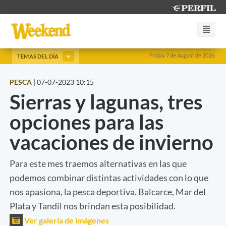
Friday 7 de August de 2026
TEMAS DEL DÍA
PESCA
|
07-07-2023 10:15
Sierras y lagunas, tres
opciones para las
vacaciones de invierno
Para este mes traemos alternativas en las que
podemos combinar distintas actividades con lo que
nos apasiona, la pesca deportiva. Balcarce, Mar del
Plata y Tandil nos brindan esta posibilidad.
Ver galería de imágenes