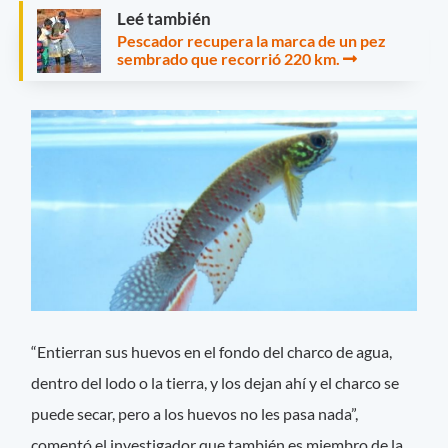
Leé también
Pescador recupera la marca de un pez
sembrado que recorrió 220 km.
“Entierran sus huevos en el fondo del charco de agua,
dentro del lodo o la tierra, y los dejan ahí y el charco se
puede secar, pero a los huevos no les pasa nada”,
comentó el investigador que también es miembro de la