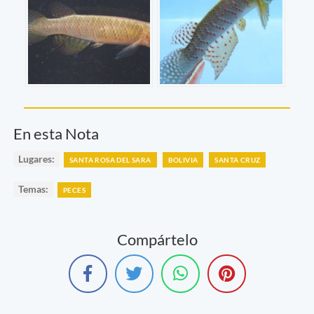
En esta Nota
Lugares:
SANTA ROSA DEL SARA
BOLIVIA
SANTA CRUZ
Temas:
PECES
Compártelo