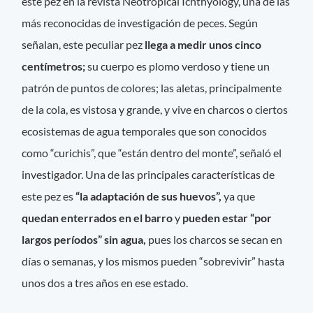
este pez en la revista Neotropical Ichthyology, una de las
más reconocidas de investigación de peces. Según
señalan, este peculiar pez
llega a medir unos cinco
centímetros;
su cuerpo es plomo verdoso y tiene un
patrón de puntos de colores; las aletas, principalmente
de la cola, es vistosa y grande, y vive en charcos o ciertos
ecosistemas de agua temporales que son conocidos
como “curichis”, que “están dentro del monte”, señaló el
investigador. Una de las principales características de
este pez es
“la adaptación de sus huevos”,
ya que
quedan enterrados en el barro
y
pueden estar “por
largos períodos” sin agua,
pues los charcos se secan en
días o semanas, y los mismos pueden “sobrevivir” hasta
unos dos a tres años en ese estado.