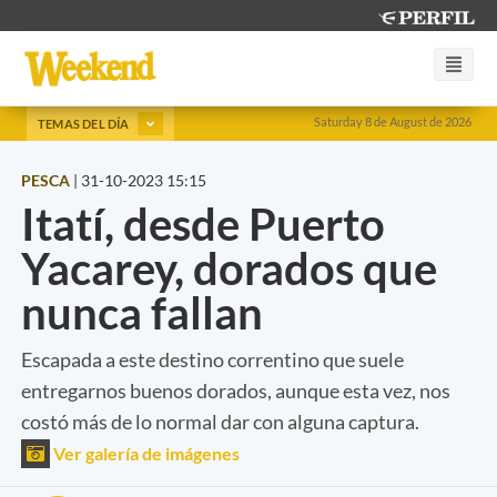
Saturday 8 de August de 2026
TEMAS DEL DÍA
PESCA
|
31-10-2023 15:15
Itatí, desde Puerto
Yacarey, dorados que
nunca fallan
Escapada a este destino correntino que suele
entregarnos buenos dorados, aunque esta vez, nos
costó más de lo normal dar con alguna captura.
Ver galería de imágenes