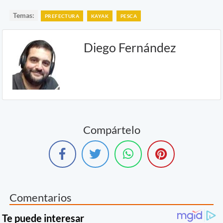
Temas:
PREFECTURA
KAYAK
PESCA
Diego Fernández
Compártelo
Comentarios