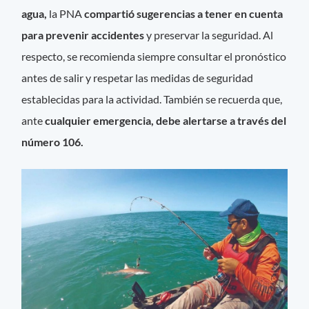
agua,
la PNA
compartió sugerencias a tener en cuenta
para prevenir accidentes
y preservar la seguridad. Al
respecto, se recomienda siempre consultar el pronóstico
antes de salir y respetar las medidas de seguridad
establecidas para la actividad. También se recuerda que,
ante
cualquier emergencia, debe alertarse a través del
número 106.