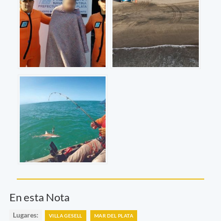
En esta Nota
Lugares:
VILLA GESELL
MAR DEL PLATA