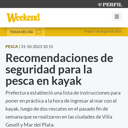
Friday 7 de August de 2026
TEMAS DEL DÍA
PESCA
|
31-10-2023 10:15
Recomendaciones de
seguridad para la
pesca en kayak
Prefectura estableció una lista de instrucciones para
poner en práctica a la hora de ingresar al mar con el
kayak, luego de dos rescates en el pasado fin de
semana que se realizaron en las ciudades de Villa
Gesell y Mar del Plata.