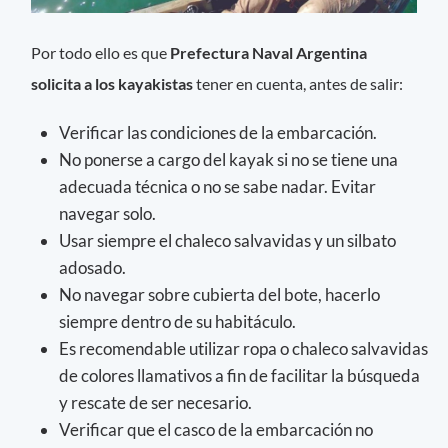
Por todo ello es que
Prefectura Naval Argentina
solicita a los kayakistas
tener en cuenta, antes de salir:
Verificar las condiciones de la embarcación.
No ponerse a cargo del kayak si no se tiene una
adecuada técnica o no se sabe nadar. Evitar
navegar solo.
Usar siempre el chaleco salvavidas y un silbato
adosado.
No navegar sobre cubierta del bote, hacerlo
siempre dentro de su habitáculo.
Es recomendable utilizar ropa o chaleco salvavidas
de colores llamativos a fin de facilitar la búsqueda
y rescate de ser necesario.
Verificar que el casco de la embarcación no