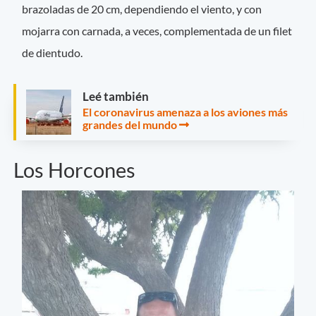
brazoladas de 20 cm, dependiendo el viento, y con
mojarra con carnada, a veces, complementada de un filet
de dientudo.
Leé también
El coronavirus amenaza a los aviones más
grandes del mundo
Los Horcones