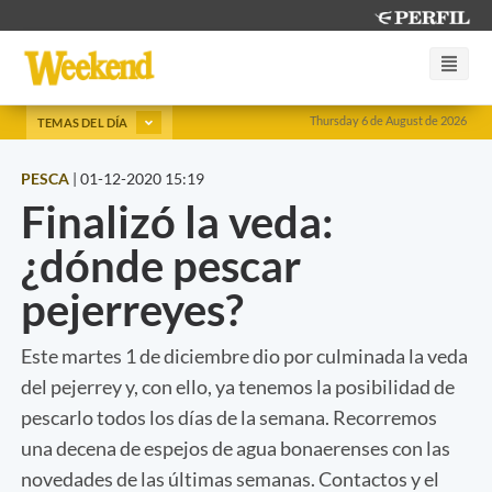
Thursday 6 de August de 2026
TEMAS DEL DÍA
PESCA
|
01-12-2020 15:19
Finalizó la veda:
¿dónde pescar
pejerreyes?
Este martes 1 de diciembre dio por culminada la veda
del pejerrey y, con ello, ya tenemos la posibilidad de
pescarlo todos los días de la semana. Recorremos
una decena de espejos de agua bonaerenses con las
novedades de las últimas semanas. Contactos y el