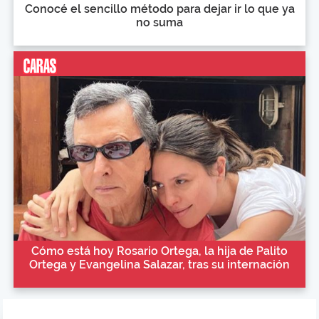
Conocé el sencillo método para dejar ir lo que ya
no suma
Cómo está hoy Rosario Ortega, la hija de Palito
Ortega y Evangelina Salazar, tras su internación