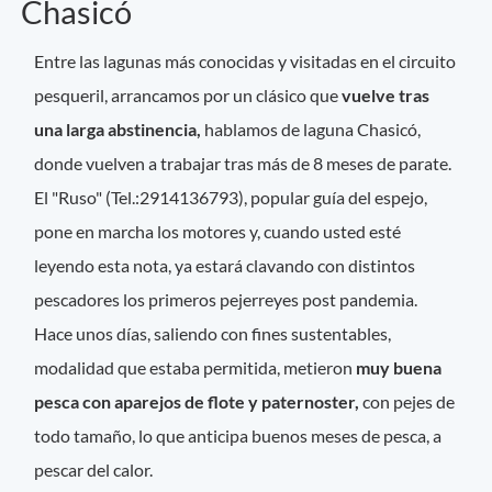
Chasicó
Entre las lagunas más conocidas y visitadas en el circuito
pesqueril, arrancamos por un clásico que
vuelve tras
una larga abstinencia,
hablamos de laguna Chasicó,
donde vuelven a trabajar tras más de 8 meses de parate.
El "Ruso" (Tel.:2914136793), popular guía del espejo,
pone en marcha los motores y, cuando usted esté
leyendo esta nota, ya estará clavando con distintos
pescadores los primeros pejerreyes post pandemia.
Hace unos días, saliendo con fines sustentables,
modalidad que estaba permitida, metieron
muy buena
pesca con aparejos de flote y paternoster,
con pejes de
todo tamaño, lo que anticipa buenos meses de pesca, a
pescar del calor.