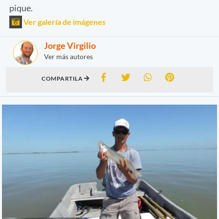
pique.
Ver galería de imágenes
Jorge Virgilio
Ver más autores
COMPARTILA