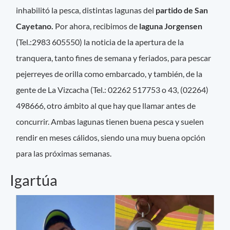
inhabilitó la pesca, distintas lagunas del
partido de San
Cayetano.
Por ahora, recibimos de
laguna Jorgensen
(Tel.:2983 605550) la noticia de la apertura de la
tranquera, tanto fines de semana y feriados, para pescar
pejerreyes de orilla como embarcado, y también, de la
gente de La Vizcacha (Tel.: 02262 517753 o 43, (02264)
498666, otro ámbito al que hay que llamar antes de
concurrir. Ambas lagunas tienen buena pesca y suelen
rendir en meses cálidos, siendo una muy buena opción
para las próximas semanas.
Igartúa