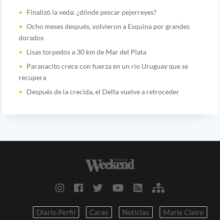
Finalizó la veda: ¿dónde pescar pejerreyes?
Ocho meses después, volvieron a Esquina por grandes
dorados
Lisas torpedos a 30 km de Mar del Plata
Paranacito crece con fuerza en un río Uruguay que se
recupera
Después de la crecida, el Delta vuelve a retroceder
Diario Perfil
Caras
Noticias
Marie Claire