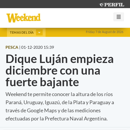
Friday 7 de August de 2026
TEMAS DEL DÍA
PESCA
|
01-12-2020 15:39
Dique Luján empieza
diciembre con una
fuerte bajante
Weekend te permite conocer la altura de los ríos
Paraná, Uruguay, Iguazú, de la Plata y Paraguay a
través de Google Maps y de las mediciones
efectuadas por la Prefectura Naval Argentina.