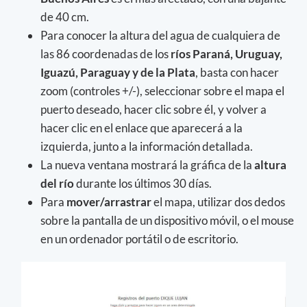
de 40 cm.
Para conocer la altura del agua de cualquiera de
las 86 coordenadas de los
ríos Paraná, Uruguay,
Iguazú, Paraguay y de la Plata
, basta con hacer
zoom (controles +/-), seleccionar sobre el mapa el
puerto deseado, hacer clic sobre él, y volver a
hacer clic en el enlace que aparecerá a la
izquierda, junto a la información detallada.
La nueva ventana mostrará la gráfica de la
altura
del río
durante los últimos 30 días.
Para
mover/arrastrar
el mapa, utilizar dos dedos
sobre la pantalla de un dispositivo móvil, o el mouse
en un ordenador portátil o de escritorio.