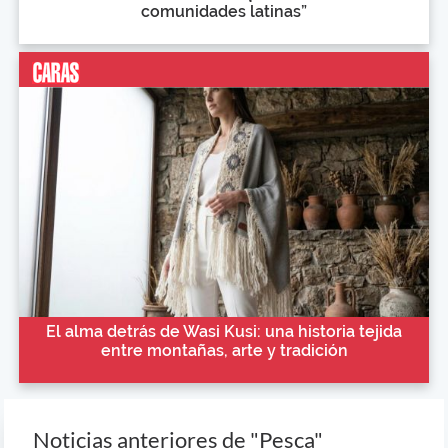
comunidades latinas”
El alma detrás de Wasi Kusi: una historia tejida
entre montañas, arte y tradición
Noticias anteriores de "Pesca"