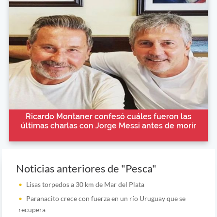
Ricardo Montaner confesó cuáles fueron las
últimas charlas con Jorge Messi antes de morir
Noticias anteriores de "Pesca"
Lisas torpedos a 30 km de Mar del Plata
Paranacito crece con fuerza en un río Uruguay que se
recupera