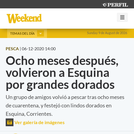
Sunday 9 de August de 2026
TEMAS DEL DÍA
PESCA
|
06-12-2020 14:00
Ocho meses después,
volvieron a Esquina
por grandes dorados
Un grupo de amigos volvió a pescar tras ocho meses
de cuarentena, y festejó con lindos dorados en
Esquina, Corrientes.
Ver galería de imágenes