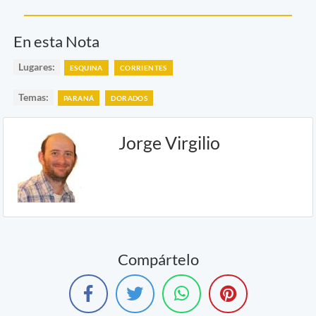
En esta Nota
Lugares:
ESQUINA
CORRIENTES
Temas:
PARANÁ
DORADOS
Jorge Virgilio
Compártelo