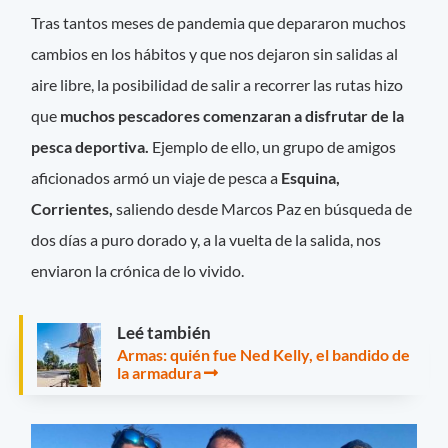
Tras tantos meses de pandemia que depararon muchos
cambios en los hábitos y que nos dejaron sin salidas al
aire libre, la posibilidad de salir a recorrer las rutas hizo
que
muchos pescadores comenzaran a disfrutar de la
pesca deportiva.
Ejemplo de ello, un grupo de amigos
aficionados armó un viaje de pesca a
Esquina,
Corrientes,
saliendo desde Marcos Paz en búsqueda de
dos días a puro dorado y, a la vuelta de la salida, nos
enviaron la crónica de lo vivido.
Leé también
Armas: quién fue Ned Kelly, el bandido de
la armadura