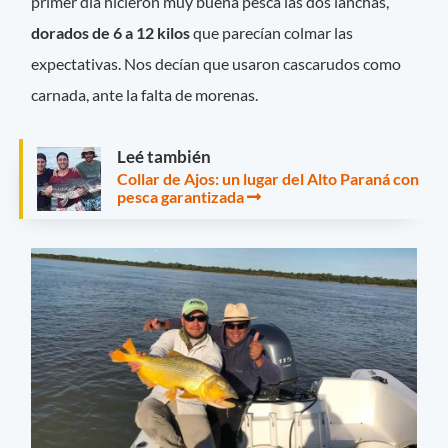
primer día hicieron muy buena pesca las dos lanchas,
dorados de 6 a 12 kilos
que parecían colmar las
expectativas. Nos decían que usaron cascarudos como
carnada, ante la falta de morenas.
Leé también
Collar de Ajos: un lugar del Alto Paraná con
pesca garantizada