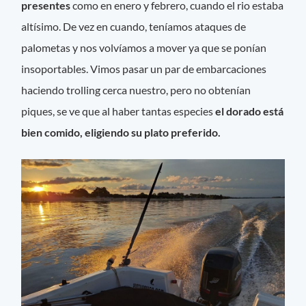
presentes
como en enero y febrero, cuando el rio estaba
altísimo. De vez en cuando, teníamos ataques de
palometas y nos volvíamos a mover ya que se ponían
insoportables. Vimos pasar un par de embarcaciones
haciendo trolling cerca nuestro, pero no obtenían
piques, se ve que al haber tantas especies
el dorado está
bien comido, eligiendo su plato preferido.