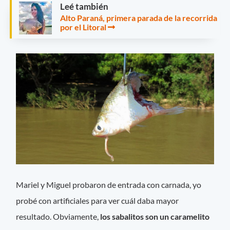
Leé también
Alto Paraná, primera parada de la recorrida
por el Litoral
Mariel y Miguel probaron de entrada con carnada, yo
probé con artificiales para ver cuál daba mayor
resultado. Obviamente,
los sabalitos son un caramelito