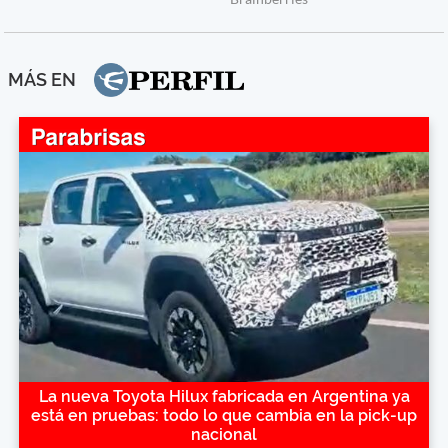
MÁS EN
La nueva Toyota Hilux fabricada en Argentina ya
está en pruebas: todo lo que cambia en la pick-up
nacional