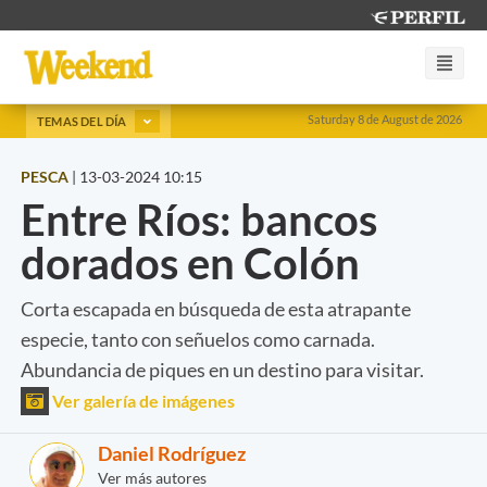
Saturday 8 de August de 2026
TEMAS DEL DÍA
PESCA
|
13-03-2024 10:15
Entre Ríos: bancos
dorados en Colón
Corta escapada en búsqueda de esta atrapante
especie, tanto con señuelos como carnada.
Abundancia de piques en un destino para visitar.
Ver galería de imágenes
Daniel Rodríguez
Ver más autores