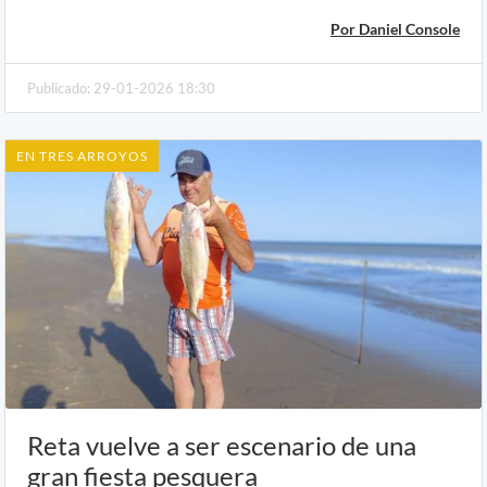
Por Daniel Console
Publicado: 29-01-2026 18:30
EN TRES ARROYOS
Reta vuelve a ser escenario de una
gran fiesta pesquera