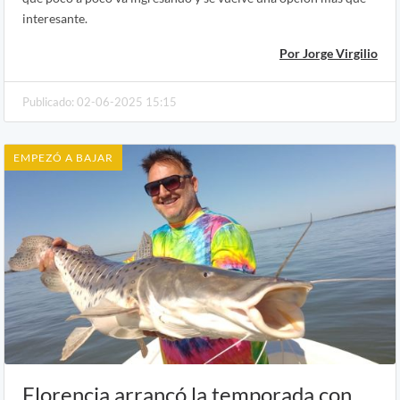
interesante.
Por Jorge Virgilio
Publicado: 02-06-2025 15:15
EMPEZÓ A BAJAR
Florencia arrancó la temporada con