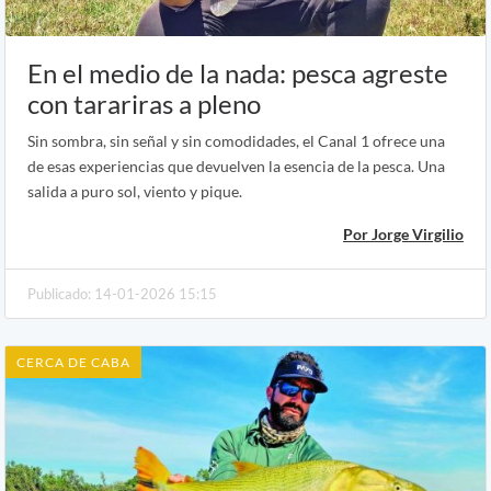
En el medio de la nada: pesca agreste
con tarariras a pleno
Sin sombra, sin señal y sin comodidades, el Canal 1 ofrece una
de esas experiencias que devuelven la esencia de la pesca. Una
salida a puro sol, viento y pique.
Por Jorge Virgilio
Publicado: 14-01-2026 15:15
CERCA DE CABA