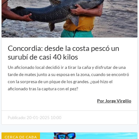
Concordia: desde la costa pescó un
surubí de casi 40 kilos
Un aficionado local decidió ir a tirar la caña y disfrutar de una
tarde de mates junto a su esposa en la zona, cuando se encontró
con la sorpresa de un pique de los grandes. ¿qué hizo el
aficionado tras la captura con el pez?
Por Jorge Virgilio
Publicado: 20-01-2025 10:00
CERCA DE CABA