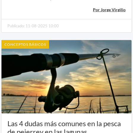
Por Jorge Virgilio
Publicado: 11-08-2025 10:00
CONCEPTOS BÁSICOS
Las 4 dudas más comunes en la pesca
de pejerrey en las lagunas