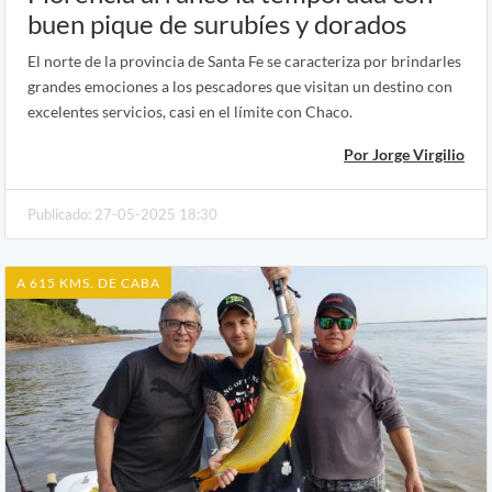
buen pique de surubíes y dorados
El norte de la provincia de Santa Fe se caracteriza por brindarles
grandes emociones a los pescadores que visitan un destino con
excelentes servicios, casi en el límite con Chaco.
Por Jorge Virgilio
Publicado: 27-05-2025 18:30
A 615 KMS. DE CABA