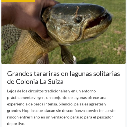
Grandes tarariras en lagunas solitarias
de Colonia La Suiza
Lejos de los circuitos tradicionales y en un entorno
prácticamente virgen, un conjunto de lagunas ofrece una
experiencia de pesca intensa. Silencio, paisajes agrestes y
grandes Hoplias que atacan sin desconfianza convierten a este
rincón entrerriano en un verdadero paraíso para el pescador
deportivo.