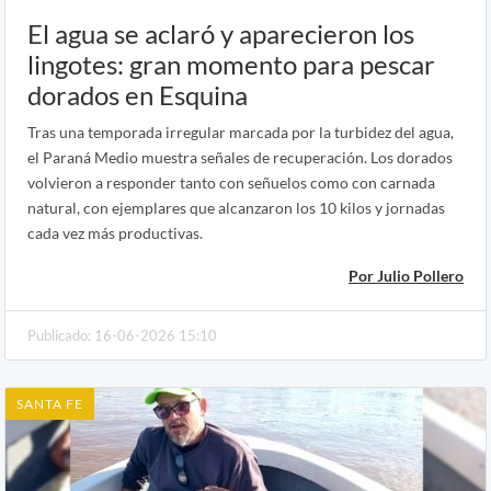
El agua se aclaró y aparecieron los
lingotes: gran momento para pescar
dorados en Esquina
Tras una temporada irregular marcada por la turbidez del agua,
el Paraná Medio muestra señales de recuperación. Los dorados
volvieron a responder tanto con señuelos como con carnada
natural, con ejemplares que alcanzaron los 10 kilos y jornadas
cada vez más productivas.
Por Julio Pollero
Publicado: 16-06-2026 15:10
SANTA FE