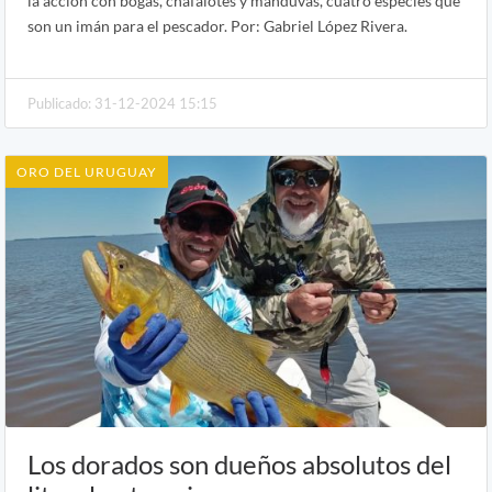
la acción con bogas, chafalotes y manduvas, cuatro especies que
son un imán para el pescador. Por: Gabriel López Rivera.
Publicado: 31-12-2024 15:15
ORO DEL URUGUAY
Los dorados son dueños absolutos del