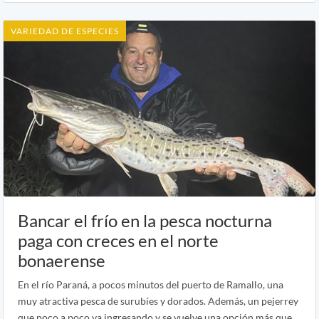
VARIEDAD DE ESPECIES
Bancar el frío en la pesca nocturna
paga con creces en el norte
bonaerense
En el río Paraná, a pocos minutos del puerto de Ramallo, una
muy atractiva pesca de surubíes y dorados. Además, un pejerrey
que poco a poco va ingresando y se vuelve una opción más que