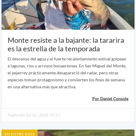
Monte resiste a la bajante: la tararira
es la estrella de la temporada
El descenso del agua y el fuerte recalentamiento estival golpean
a lagunas, ríos y arroyos bonaerenses. En San Miguel del Monte,
el pejerrey prácticamente desapareció del radar, pero otras
especies toman protagonismo y convierten los fines de semana
en una alternativa más que atractiva.
Por Daniel Console
Publicado: 02-02-2026 10:15
EN ENTRE RÍOS