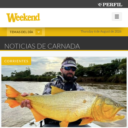
Thursday 6 de August de 2026
TEMAS DEL DÍA
NOTICIAS DE CARNADA
CORRIENTES