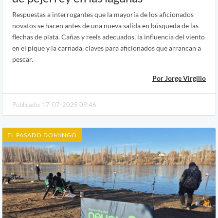
Respuestas a interrogantes que la mayoría de los aficionados
novatos se hacen antes de una nueva salida en búsqueda de las
flechas de plata. Cañas y reels adecuados, la influencia del viento
en el pique y la carnada, claves para aficionados que arrancan a
pescar.
Por Jorge Virgilio
Publicado: 17-07-2025 09:46
EL PASADO DOMINGO