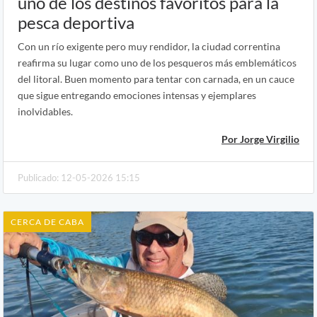
uno de los destinos favoritos para la
pesca deportiva
Con un río exigente pero muy rendidor, la ciudad correntina
reafirma su lugar como uno de los pesqueros más emblemáticos
del litoral. Buen momento para tentar con carnada, en un cauce
que sigue entregando emociones intensas y ejemplares
inolvidables.
Por Jorge Virgilio
Publicado: 12-05-2026 15:15
CERCA DE CABA