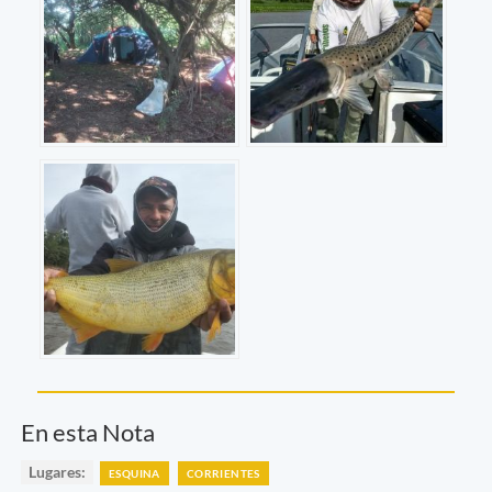
En esta Nota
Lugares:
ESQUINA
CORRIENTES