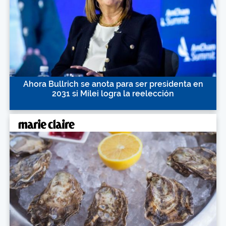
Ahora Bullrich se anota para ser presidenta en
2031 si Milei logra la reelección