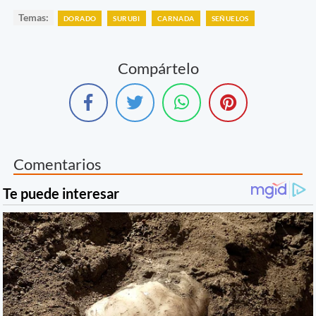
Temas:
DORADO
SURUBI
CARNADA
SEÑUELOS
Compártelo
Comentarios