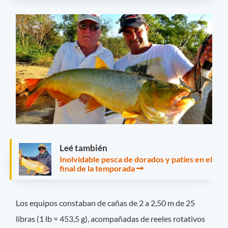
Leé también
Inolvidable pesca de dorados y patíes en el
final de la temporada
Los equipos constaban de cañas de 2 a 2,50 m de 25
libras (1 lb = 453,5 g), acompañadas de reeles rotativos