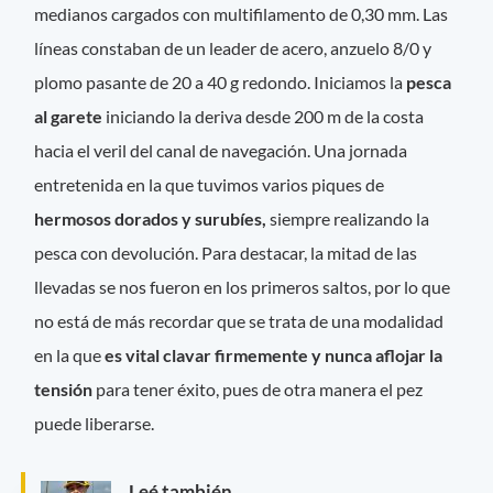
medianos cargados con multifilamento de 0,30 mm. Las
líneas constaban de un leader de acero, anzuelo 8/0 y
plomo pasante de 20 a 40 g redondo. Iniciamos la
pesca
al garete
iniciando la deriva desde 200 m de la costa
hacia el veril del canal de navegación. Una jornada
entretenida en la que tuvimos varios piques de
hermosos dorados y surubíes,
siempre realizando la
pesca con devolución. Para destacar, la mitad de las
llevadas se nos fueron en los primeros saltos, por lo que
no está de más recordar que se trata de una modalidad
en la que
es vital clavar firmemente y nunca aflojar la
tensión
para tener éxito, pues de otra manera el pez
puede liberarse.
Leé también