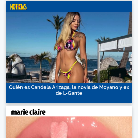
Quién es Candela Arizaga, la novia de Moyano y ex
de L-Gante