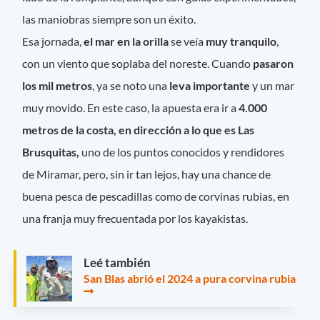
las maniobras siempre son un éxito.
Esa jornada,
el mar en la orilla
se veía
muy tranquilo
,
con un viento que soplaba del noreste. Cuando
pasaron
los mil metros
, ya se noto una
leva importante
y un mar
muy movido. En este caso, la apuesta era ir a
4.000
metros de la costa, en dirección a lo que es Las
Brusquitas,
uno de los puntos conocidos y rendidores
de Miramar, pero, sin ir tan lejos, hay una chance de
buena pesca de pescadillas como de corvinas rubias, en
una franja muy frecuentada por los kayakistas.
Leé también
San Blas abrió el 2024 a pura corvina rubia