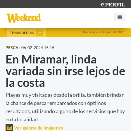
Thursday 6 de August de 2026
TEMAS DEL DÍA
PESCA
|
06-02-2024 15:15
En Miramar, linda
variada sin irse lejos de
la costa
Playas muy visitadas desde la orilla, también brindan
la chance de pescar embarcados con óptimos
resultados, utilizando alguno de los servicios que hay
en la localidad.
Ver galería de imágenes