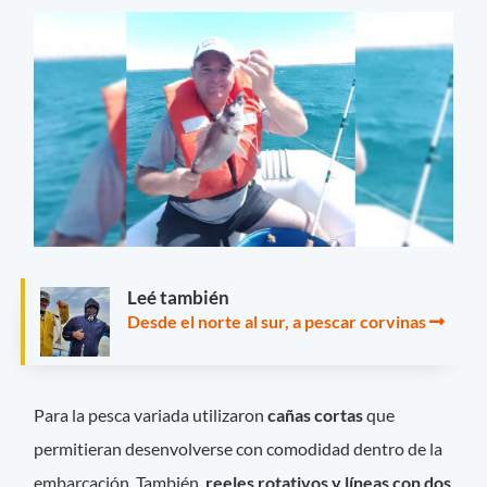
Leé también
Desde el norte al sur, a pescar corvinas
Para la pesca variada utilizaron
cañas cortas
que
permitieran desenvolverse con comodidad dentro de la
embarcación. También,
reeles rotativos y líneas con dos