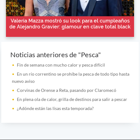
Valeria Mazza mostró su look para el cumpleaños
de Alejandro Gravier: glamour en clave total black
Noticias anteriores de "Pesca"
Fin de semana con mucho calor y pesca difícil
En un río correntino se prohíbe la pesca de todo tipo hasta
nuevo aviso
Corvinas de Orense a Reta, pasando por Claromecó
En plena ola de calor, grilla de destinos para salir a pescar
¿Adónde están las lisas esta temporada?