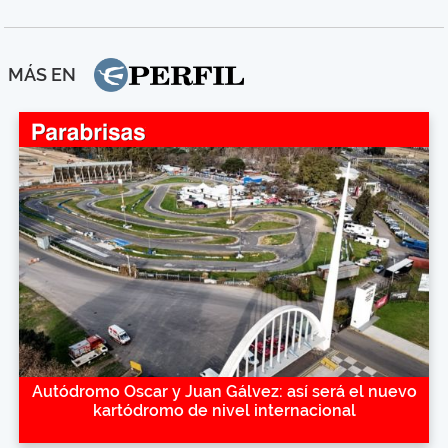
MÁS EN
Autódromo Oscar y Juan Gálvez: así será el nuevo
kartódromo de nivel internacional