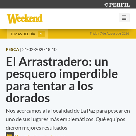
Friday 7 de August de 2026
TEMAS DEL DÍA
PESCA
|
21-02-2020 18:10
El Arrastradero: un
pesquero imperdible
para tentar a los
dorados
Nos acercamos a la localidad de La Paz para pescar en
uno de sus lugares más emblemáticos. Qué equipos
dieron mejores resultados.