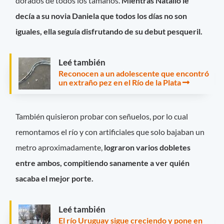
dorados de todos los tamaños.
Mientras Natalio le
decía a su novia Daniela que todos los días no son
iguales, ella seguía disfrutando de su debut pesqueril.
Leé también
Reconocen a un adolescente que encontró
un extraño pez en el Río de la Plata
También quisieron probar con señuelos, por lo cual
remontamos el río y con artificiales que solo bajaban un
metro aproximadamente,
lograron varios dobletes
entre ambos, compitiendo sanamente a ver quién
sacaba el mejor porte.
Leé también
El río Uruguay sigue creciendo y pone en