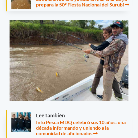
prepara la 50° Fiesta Nacional del Surubí
Leé también
Info Pesca MDQ celebró sus 10 años: una
década informando y uniendo a la
comunidad de aficionados