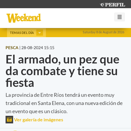
Saturday 8 de August de 2026
TEMAS DEL DÍA
PESCA
|
28-08-2024 15:15
El armado, un pez que
da combate y tiene su
fiesta
La provincia de Entre Ríos tendrá un evento muy
tradicional en Santa Elena, con una nueva edición de
un evento que es un clásico.
Ver galería de imágenes