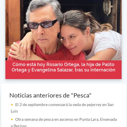
Cómo está hoy Rosario Ortega, la hija de Palito
Ortega y Evangelina Salazar, tras su internación
Noticias anteriores de "Pesca"
El 2 de septiembre comenzará la veda de pejerrey en San
Luis
Otra semana de pesca en ascenso en Punta Lara, Ensenada
y Berisso