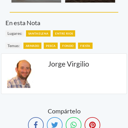
En esta Nota
Lugares:
SANTA ELENA
ENTRE RIOS
Temas:
ARMADO
PESCA
FONDO
FIESTA
Jorge Virgilio
Compártelo