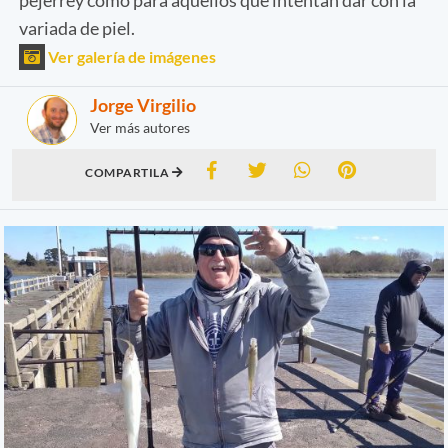
variada de piel.
Ver galería de imágenes
Jorge Virgilio
Ver más autores
COMPARTILA