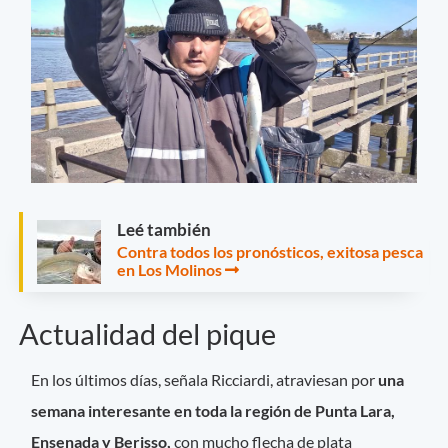
Leé también
Contra todos los pronósticos, exitosa pesca
en Los Molinos
Actualidad del pique
En los últimos días, señala Ricciardi, atraviesan por
una
semana interesante en toda la región de Punta Lara,
Ensenada y Berisso,
con mucho flecha de plata