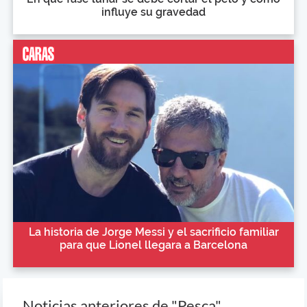
influye su gravedad
La historia de Jorge Messi y el sacrificio familiar
para que Lionel llegara a Barcelona
Noticias anteriores de "Pesca"