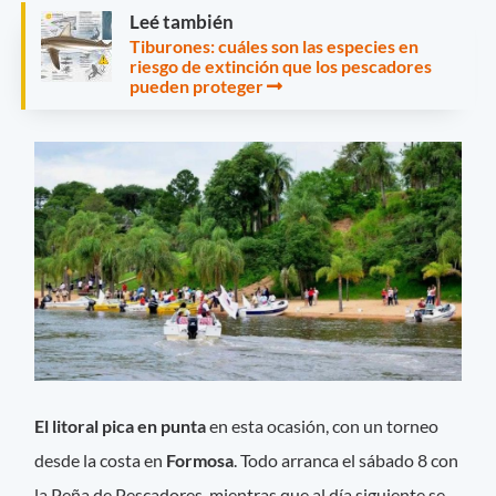
Leé también
Tiburones: cuáles son las especies en
riesgo de extinción que los pescadores
pueden proteger
El litoral pica en punta
en esta ocasión, con un torneo
desde la costa en
Formosa
. Todo arranca el sábado 8 con
la Peña de Pescadores, mientras que al día siguiente se