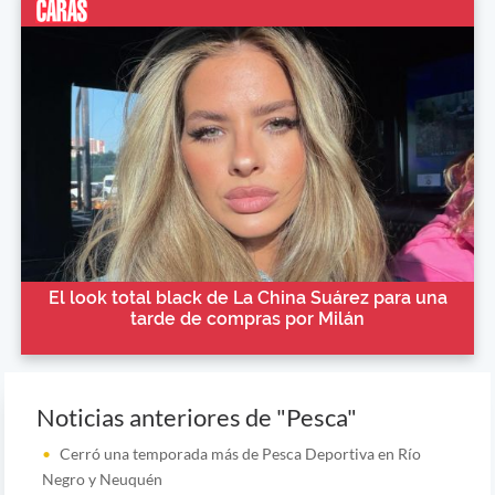
El look total black de La China Suárez para una
tarde de compras por Milán
Noticias anteriores de "Pesca"
Cerró una temporada más de Pesca Deportiva en Río
Negro y Neuquén