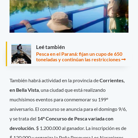
Leé también
Pesca en el Paraná: fijan un cupo de 650
toneladas y continúan las restricciones
También habrá actividad en la provincia de
Corrientes,
en Bella Vista
, una ciudad que está realizando
muchísimos eventos para conmemorar su 199°
aniversario. El concurso se anuncia para el domingo 9/6,
y se trata del
14° Concurso de Pesca variada con
devolución.
$ 1.200.000 al ganador. La inscripción es de
$ 120.000 y organiza la Peña Pesquera Los Naranjeros.