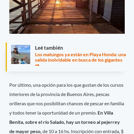
Leé también
Los matungos ya están en Playa Honda: una
salida inolvidable en busca de los gigantes
Por último, una opción para los que gustan de los cursos
interiores de la provincia de Buenos Aires, pescas
orilleras que nos posibilitan chances de pescar en familia
y todos tener la oportunidad de un premio.
En Villa
Benita, sobre el río Salado, hay un torneo al pejerrey
de mayor peso,
de 10 a 16 hs. Inscripción con entrada, $