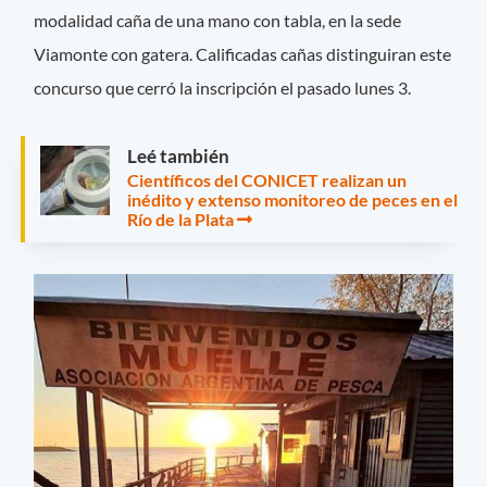
modalidad caña de una mano con tabla, en la sede
Viamonte con gatera. Calificadas cañas distinguiran este
concurso que cerró la inscripción el pasado lunes 3.
Leé también
Científicos del CONICET realizan un
inédito y extenso monitoreo de peces en el
Río de la Plata