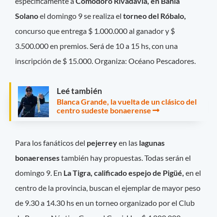
específicamente a
Comodoro Rivadavia, en Bahía
Solano
el domingo 9 se realiza el
torneo del Róbalo,
concurso que entrega $ 1.000.000 al ganador y $
3.500.000 en premios. Será de 10 a 15 hs, con una
inscripción de $ 15.000. Organiza: Océano Pescadores.
Leé también
Blanca Grande, la vuelta de un clásico del
centro sudeste bonaerense
Para los fanáticos del
pejerrey
en las
lagunas
bonaerenses
también hay propuestas. Todas serán el
domingo 9. En
La Tigra, calificado espejo de Pigüé,
en el
centro de la provincia, buscan el ejemplar de mayor peso
de 9.30 a 14.30 hs en un torneo organizado por el Club