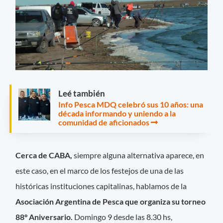
Leé también
Info Pesca MDQ celebró sus 10 años: una
década informando y uniendo a la
comunidad de aficionados
Cerca de CABA,
siempre alguna alternativa aparece, en
este caso, en el marco de los festejos de una de las
históricas instituciones capitalinas, hablamos de la
Asociación Argentina de Pesca que organiza su torneo
88° Aniversario.
Domingo 9 desde las 8.30 hs,