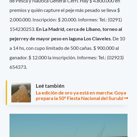
de Pesca y Náutica General Cerri. Hay $ 4.800.000 en
premios y quién capture el peje más pesado se lleva $
2.000.000. Inscripción: $ 20.000. Informes: Tel.: (0291)
154230253.
En La Madrid, cerca de Líbano, torneo al
pejerrey de mayor peso en laguna Los Claveles
. De 10
a 14 hs, con cupo limitado de 500 cañas. $ 900.000 al
ganador. $ 12.000 la inscripción. Informes: Tel.: (02923)
654373.
Leé también
La edición de oro ya está en marcha: Goya
prepara la 50° Fiesta Nacional del Surubí