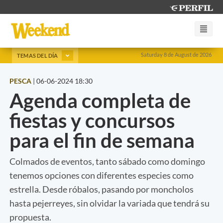
Saturday 8 de August de 2026
TEMAS DEL DÍA
PESCA
|
06-06-2024 18:30
Agenda completa de
fiestas y concursos
para el fin de semana
Colmados de eventos, tanto sábado como domingo
tenemos opciones con diferentes especies como
estrella. Desde róbalos, pasando por moncholos
hasta pejerreyes, sin olvidar la variada que tendrá su
propuesta.