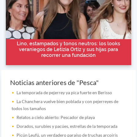
Lino, estampados y tonos neutros: los looks
veraniegos de Letizia Ortiz y sus hijas para
recorrer una fundación
Noticias anteriores de "Pesca"
La temporada de pejerrey ya pica fuerte en Berisso
La Chanchera vuelve bien poblada y con pejerreyes de
todos los tamaños
Relatos a cielo abierto: Pescador de playa
Dorados, surubíes y pacúes, estrellas de la temporada
Picún Leufú, un verdadero paraíso de truchas arcoíris