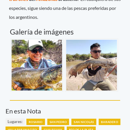
especies, sigue siendo una de las pescas preferidas por
los argentinos.
Galería de imágenes
En esta Nota
Lugares:
ROSARIO
SAN PEDRO
SAN NICOLÁS
BARADERO
VILLA PARANACITO
GUALEGUAY
RÍO DE LA PLATA