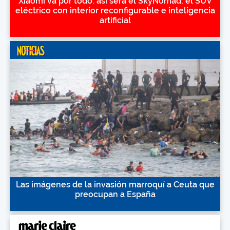
Xiaomi va por todo: así será el SkyNomad, el SUV
eléctrico con interior reconfigurable e inteligencia
artificial
Las imágenes de la invasión marroquí a Ceuta que
preocupan a España