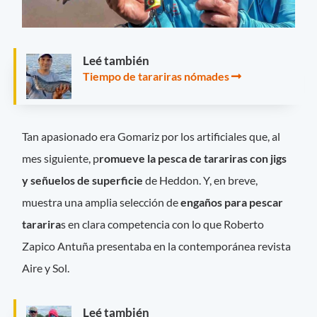
Leé también
Tiempo de tarariras nómades
Tan apasionado era Gomariz por los artificiales que, al
mes siguiente, p
romueve la pesca de tarariras con jigs
y señuelos de superficie
de Heddon. Y, en breve,
muestra una amplia selección de
engaños para pescar
tararira
s en clara competencia con lo que Roberto
Zapico Antuña presentaba en la contemporánea revista
Aire y Sol.
Leé también