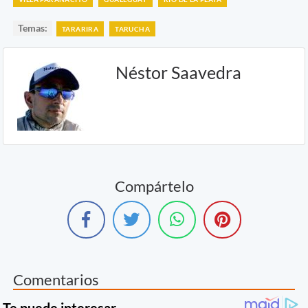
Temas:
TARARIRA
TARUCHA
Néstor Saavedra
Compártelo
Comentarios