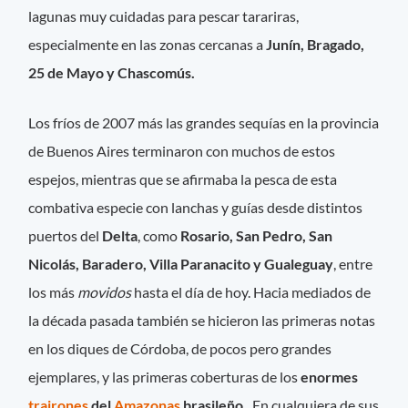
lagunas muy cuidadas para pescar tarariras,
especialmente en las zonas cercanas a
Junín, Bragado,
25 de Mayo y Chascomús.
Los fríos de 2007 más las grandes sequías en la provincia
de Buenos Aires terminaron con muchos de estos
espejos, mientras que se afirmaba la pesca de esta
combativa especie con lanchas y guías desde distintos
puertos del
Delta
, como
Rosario, San Pedro, San
Nicolás, Baradero, Villa Paranacito y Gualeguay
, entre
los más
movidos
hasta el día de hoy. Hacia mediados de
la década pasada también se hicieron las primeras notas
en los diques de Córdoba, de pocos pero grandes
ejemplares, y las primeras coberturas de los
enormes
trairones
del
Amazonas
brasileño.
En cualquiera de sus