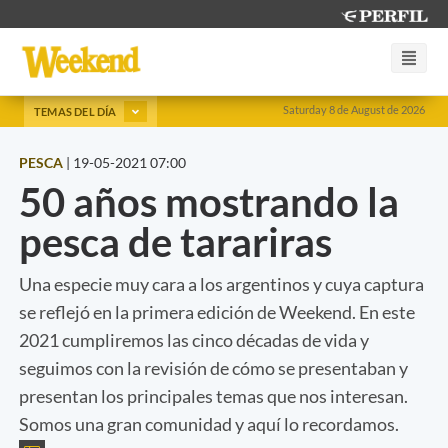
Saturday 8 de August de 2026
TEMAS DEL DÍA
PESCA
|
19-05-2021 07:00
50 años mostrando la
pesca de tarariras
Una especie muy cara a los argentinos y cuya captura
se reflejó en la primera edición de Weekend. En este
2021 cumpliremos las cinco décadas de vida y
seguimos con la revisión de cómo se presentaban y
presentan los principales temas que nos interesan.
Somos una gran comunidad y aquí lo recordamos.