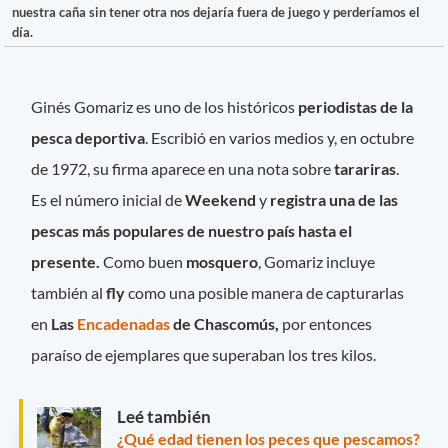
nuestra caña sin tener otra nos dejaría fuera de juego y perderíamos el
día.
Ginés Gomariz es uno de los históricos
periodistas de la
pesca deportiva
. Escribió en varios medios y, en octubre
de 1972, su firma aparece en una nota sobre
tarariras
.
Es el número inicial de
Weekend
y
registra una de las
pescas más populares de nuestro país hasta el
presente.
Como buen
mosquero
, Gomariz incluye
también al
fly
como una posible manera de capturarlas
en
Las
Encadenadas
de Chascomús,
por entonces
paraíso de ejemplares que superaban los tres kilos.
Leé también
¿Qué edad tienen los peces que pescamos?