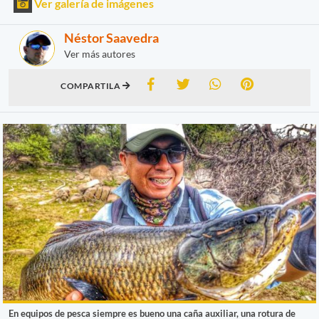
Ver galería de imágenes
Néstor Saavedra
Ver más autores
COMPARTILA
En equipos de pesca siempre es bueno una caña auxiliar, una rotura de