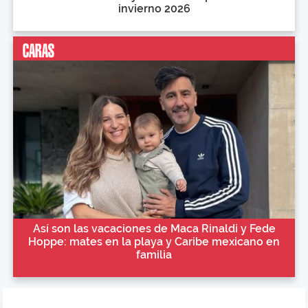
invierno 2026
Así son las vacaciones de Maca Rinaldi y Fede
Hoppe: mates en la playa y Caribe mexicano en
familia