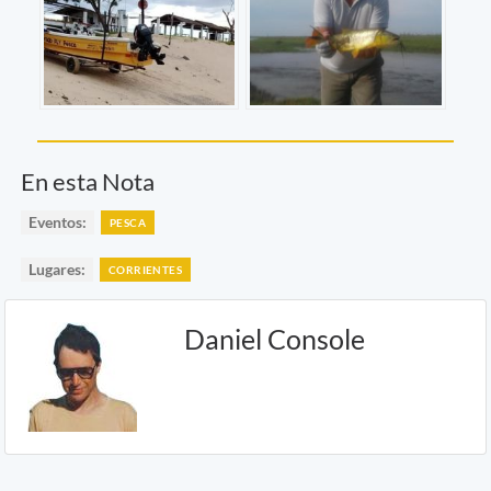
En esta Nota
Eventos:
PESCA
Lugares:
CORRIENTES
Daniel Console