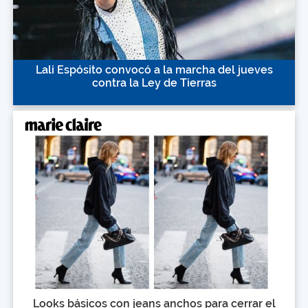
Lali Espósito convocó a la marcha del jueves
contra la Ley de Tierras
Looks básicos con jeans anchos para cerrar el