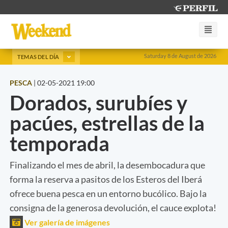
Saturday 8 de August de 2026
TEMAS DEL DÍA
PESCA
|
02-05-2021 19:00
Dorados, surubíes y
pacúes, estrellas de la
temporada
Finalizando el mes de abril, la desembocadura que
forma la reserva a pasitos de los Esteros del Iberá
ofrece buena pesca en un entorno bucólico. Bajo la
consigna de la generosa devolución, el cauce explota!
Ver galería de imágenes