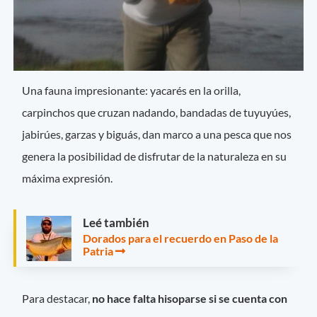
Una fauna impresionante: yacarés en la orilla,
carpinchos que cruzan nadando, bandadas de tuyuyúes,
jabirúes, garzas y biguás, dan marco a una pesca que nos
genera la posibilidad de disfrutar de la naturaleza en su
máxima expresión.
Leé también
Dorados para el recuerdo en Paso de la
Patria
Para destacar,
no hace falta hisoparse
si se cuenta con