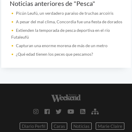
Noticias anteriores de "Pesca"
Picún Leufú, un verdadero paraíso de truchas arcoíris
A pesar del mal clima, Concordia fue una fiesta de dorados
Extienden la temporada de pesca deportiva en el río
Futaleufú
Capturan una enorme morena de más de un metro
¿Qué edad tienen los peces que pescamos?
Diario Perfil
Caras
Noticias
Marie Claire