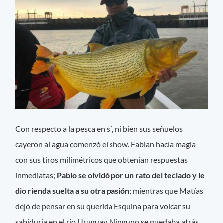
Con respecto a la pesca en sí, ni bien sus señuelos
cayeron al agua comenzó el show. Fabian hacía magia
con sus tiros milimétricos que obtenían respuestas
inmediatas;
Pablo se olvidó por un rato del teclado y le
dio rienda suelta a su otra pasión
; mientras que Matías
dejó de pensar en su querida Esquina para volcar su
sabiduría en el rio Uruguay. Ninguno se quedaba atrás.