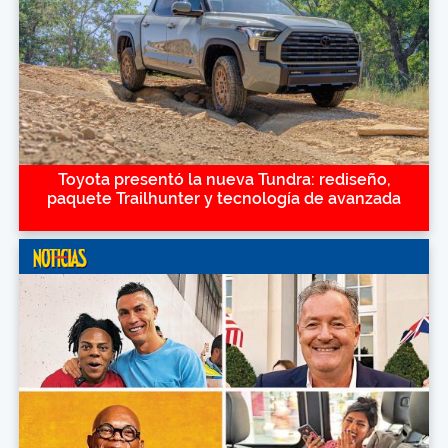
Toyota presentó la nueva Tundra: rediseño,
paquete Trailhunter y tecnología de avanzada