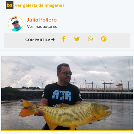
Ver galería de imágenes
Julio Pollero
Ver más autores
COMPARTILA