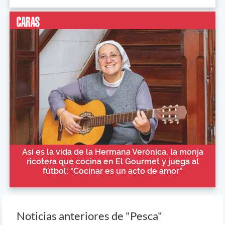
Así es la vida de la Hermana Verónica, la monja
ricotera que cocina en El Gourmet y juega al
fútbol: "Cocinar es un acto de amor"
Noticias anteriores de "Pesca"