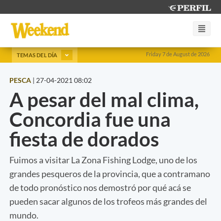
Friday 7 de August de 2026
TEMAS DEL DÍA
PESCA
|
27-04-2021 08:02
A pesar del mal clima,
Concordia fue una
fiesta de dorados
Fuimos a visitar La Zona Fishing Lodge, uno de los
grandes pesqueros de la provincia, que a contramano
de todo pronóstico nos demostró por qué acá se
pueden sacar algunos de los trofeos más grandes del
mundo.