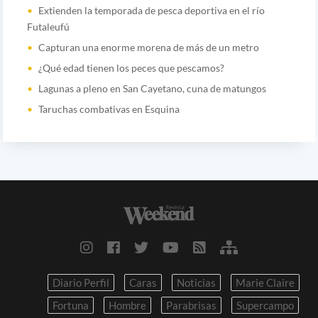
Extienden la temporada de pesca deportiva en el río
Futaleufú
Capturan una enorme morena de más de un metro
¿Qué edad tienen los peces que pescamos?
Lagunas a pleno en San Cayetano, cuna de matungos
Taruchas combativas en Esquina
Diario Perfil
Caras
Noticias
Marie Claire
Fortuna
Hombre
Parabrisas
Supercampo