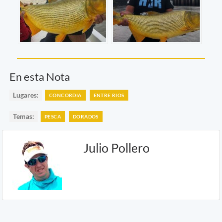
En esta Nota
Lugares:
CONCORDIA
ENTRE RIOS
Temas:
PESCA
DORADOS
Julio Pollero