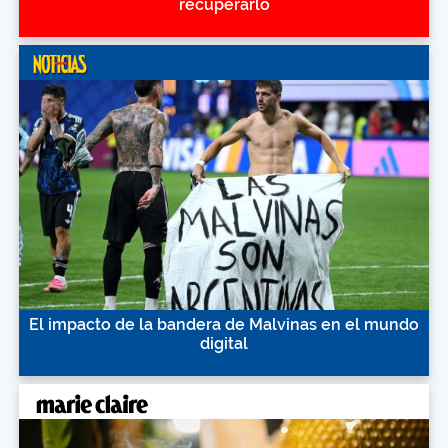
recuperarlo
El impacto de la bandera de Malvinas en el mundo
digital