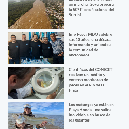
en marcha: Goya prepara
la 50° Fiesta Nacional del
Surubí
Info Pesca MDQ celebró
sus 10 años: una década
informando y uniendo a
la comunidad de
aficionados
Científicos del CONICET
realizan un inédito y
extenso monitoreo de
peces en el Río de la
Plata
Los matungos ya están en
Playa Honda: una salida
inolvidable en busca de
los gigantes