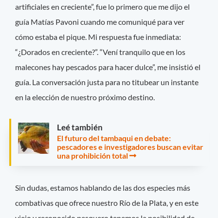
artificiales en creciente”, fue lo primero que me dijo el
guía Matías Pavoni cuando me comuniqué para ver
cómo estaba el pique. Mi respuesta fue inmediata:
“¿Dorados en creciente?”. “Vení tranquilo que en los
malecones hay pescados para hacer dulce”, me insistió el
guía. La conversación justa para no titubear un instante
en la elección de nuestro próximo destino.
Leé también
El futuro del tambaqui en debate:
pescadores e investigadores buscan evitar
una prohibición total
Sin dudas, estamos hablando de las dos especies más
combativas que ofrece nuestro Río de la Plata, y en este
viejo y reconocido pesquero tenemos la posibilidad de