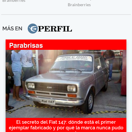
MÁS EN
El secreto del Fiat 147: dónde está el primer
ejemplar fabricado y por qué la marca nunca pudo