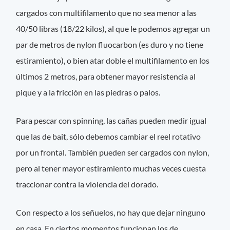
cargados con multifilamento que no sea menor a las
40/50 libras (18/22 kilos), al que le podemos agregar un
par de metros de nylon fluocarbon (es duro y no tiene
estiramiento), o bien atar doble el multifilamento en los
últimos 2 metros, para obtener mayor resistencia al
pique y a la fricción en las piedras o palos.
Para pescar con spinning, las cañas pueden medir igual
que las de bait, sólo debemos cambiar el reel rotativo
por un frontal. También pueden ser cargados con nylon,
pero al tener mayor estiramiento muchas veces cuesta
traccionar contra la violencia del dorado.
Con respecto a los señuelos, no hay que dejar ninguno
en casa. En ciertos momentos funcionan los de