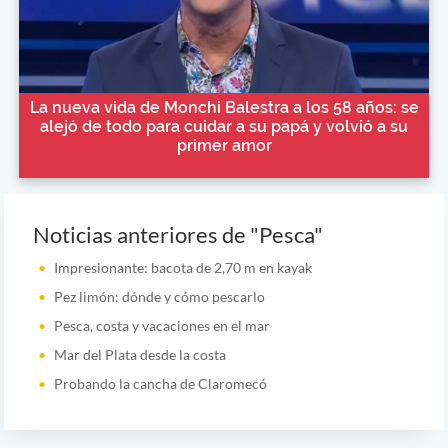
La nueva vida de Monchi Balestra a los 58 años: se
alejó de todo para cuidar a su papá y volvió a su
primer amor
Noticias anteriores de "Pesca"
Impresionante: bacota de 2,70 m en kayak
Pez limón: dónde y cómo pescarlo
Pesca, costa y vacaciones en el mar
Mar del Plata desde la costa
Probando la cancha de Claromecó