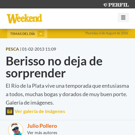
Thursday 6 de August de 2026
TEMAS DEL DÍA
PESCA
|
01-02-2013 11:09
Berisso no deja de
sorprender
El Río de la Plata vive una temporada que entusiasma
a todos, muchas bogas y dorados de muy buen porte.
Galería de imágenes.
Ver galería de imágenes
Julio Pollero
Ver más autores