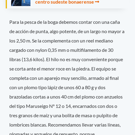
centro sudeste bonaerense
Para la pesca de la boga debemos contar con una caña
de acción de punta, algo potente, de un largo no mayor a
los 2,50 m. Se la complementa con un reel mediano
cargado con nylon 0,35 mm o multifilamento de 30
libras (13,6 kilos). El hilo no es muy conveniente porque
se corta ante el menor roce en la piedra. El equipo se
completa con un aparejo muy sencillo, armado al final
con un plomo tipo lápiz de unos 60 a 80 g y dos
brazoladas cortas a unos 40 cm del plomo con anzuelos
del tipo Maruseigo N° 12 o 14, encarnados con dos o
tres granos de maíz y una bolita de masa o pulpito de
lombrices blancas. Recomendamos llevar varias líneas,
plomadas y anzuelos de repuesto, porque