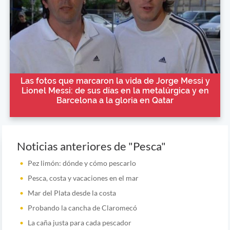
Las fotos que marcaron la vida de Jorge Messi y
Lionel Messi: de sus días en la metalúrgica y en
Barcelona a la gloria en Qatar
Noticias anteriores de "Pesca"
Pez limón: dónde y cómo pescarlo
Pesca, costa y vacaciones en el mar
Mar del Plata desde la costa
Probando la cancha de Claromecó
La caña justa para cada pescador