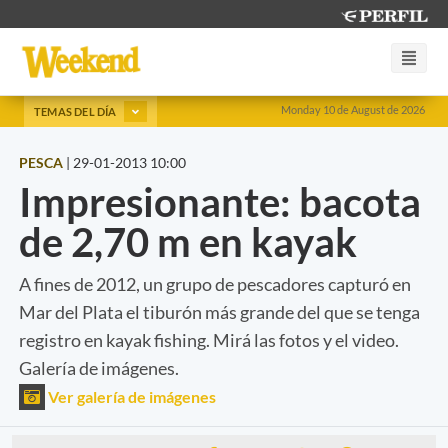
Monday 10 de August de 2026
TEMAS DEL DÍA
PESCA
|
29-01-2013 10:00
Impresionante: bacota
de 2,70 m en kayak
A fines de 2012, un grupo de pescadores capturó en
Mar del Plata el tiburón más grande del que se tenga
registro en kayak fishing. Mirá las fotos y el video.
Galería de imágenes.
Ver galería de imágenes