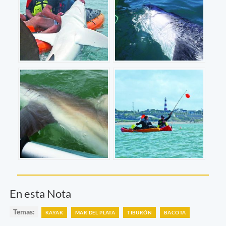
En esta Nota
Temas:
KAYAK
MAR DEL PLATA
TIBURÓN
BACOTA