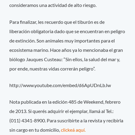
consideramos una actividad de alto riesgo.
Para finalizar, les recuerdo que el tiburón es de
liberación obligatoria dado que se encuentran en peligro
de extinción. Son animales muy importantes para el
ecosistema marino. Hace años ya lo mencionaba el gran
biólogo Jauques Custeau: “Sin ellos, la salud del mar y,
por ende, nuestras vidas correrán peligro”.
http://www.youtube.com/embed/d6ApUDnLbJw
Nota publicada en la edición 485 de Weekend, febrero
de 2013. Si querés adquirir el ejemplar, llamá al Tel.:
(011) 4341-8900. Para suscribirte a la revista y recibirla
sin cargo en tu domicilio,
clickeá aquí.