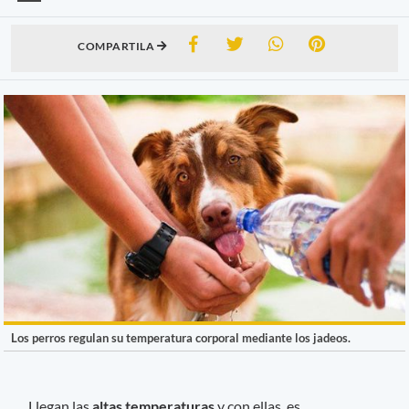
COMPARTILA
Los perros regulan su temperatura corporal mediante los jadeos.
Llegan las
altas temperaturas
y con ellas, es