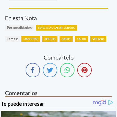
En esta Nota
Personalidades:
MASCOTAS CALOR VERANO
Temas:
MASCOTAS
PERROS
GATOS
CALOR
VERANO
Compártelo
Comentarios