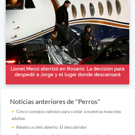
Lionel Messi aterrizó en Rosario: La decisión para
despedir a Jorge y el lugar donde descansará
Noticias anteriores de "Perros"
Cinco consejos valiosos para cuidar a nuestras mascotas
adultas
Relatos a cielo abierto: El descubridor