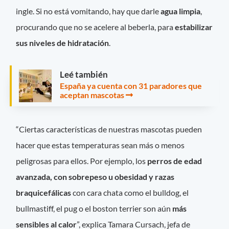
ingle. Si no está vomitando, hay que darle
agua limpia
,
procurando que no se acelere al beberla, para
estabilizar
sus niveles de hidratación
.
Leé también
España ya cuenta con 31 paradores que
aceptan mascotas
“Ciertas características de nuestras mascotas pueden
hacer que estas temperaturas sean más o menos
peligrosas para ellos. Por ejemplo, los
perros de edad
avanzada, con sobrepeso u obesidad y razas
braquicefálicas
con cara chata como el bulldog, el
bullmastiff, el pug o el boston terrier son aún
más
sensibles al calor
”, explica Tamara Cursach, jefa de