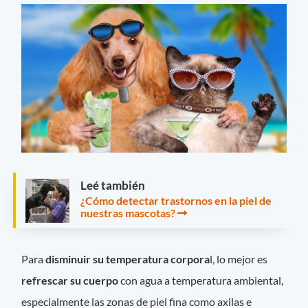
Leé también
¿Cómo detectar trastornos en la piel de
nuestras mascotas?
Para
disminuir su temperatura corpora
l, lo mejor es
refrescar su cuerpo
con agua a temperatura ambiental,
especialmente las zonas de piel fina como axilas e