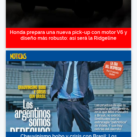
Honda prepara una nueva pick-up con motor V6 y
diseño más robusto: así será la Ridgeline
Chauvinismo bobo y crisis con Brasil: Los