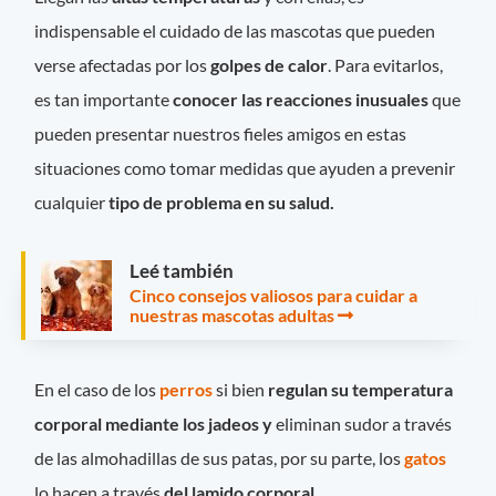
indispensable el cuidado de las mascotas que pueden
verse afectadas por los
golpes de calor
. Para evitarlos,
es tan importante
conocer las reacciones inusuales
que
pueden presentar nuestros fieles amigos en estas
situaciones como tomar medidas que ayuden a prevenir
cualquier
tipo de problema en su salud.
Leé también
Cinco consejos valiosos para cuidar a
nuestras mascotas adultas
En el caso de los
perros
si bien
regulan su temperatura
corporal mediante los jadeos y
eliminan sudor a través
de las almohadillas de sus patas, por su parte, los
gatos
lo hacen a través
del lamido corporal
.