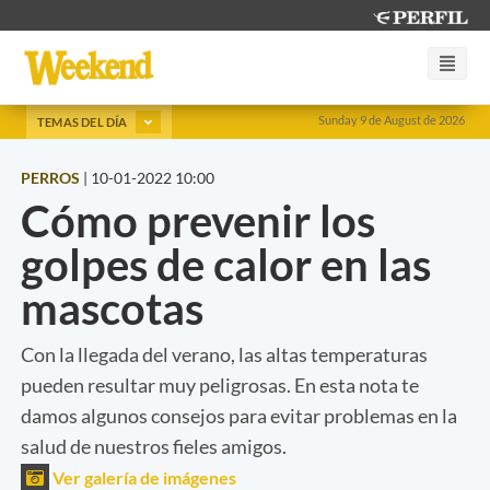
Sunday 9 de August de 2026
TEMAS DEL DÍA
PERROS
|
10-01-2022 10:00
Cómo prevenir los
golpes de calor en las
mascotas
Con la llegada del verano, las altas temperaturas
pueden resultar muy peligrosas. En esta nota te
damos algunos consejos para evitar problemas en la
salud de nuestros fieles amigos.
Ver galería de imágenes