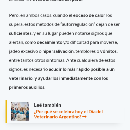
Pero, en ambos casos, cuando el
exceso de calor
los
supera, estos métodos de “autorregulación” dejan de ser
suficientes
, y en su lugar pueden notarse signos que
alertan, como
decaimiento
y/o dificultad para moverse,
jadeo excesivo o
hipersalivación
, temblores o
vómitos
,
entre tantos otros síntomas. Ante cualquiera de estos
signos, es necesario
acudir lo más rápido posible a un
veterinario, y ayudarlos inmediatamente con los
primeros auxilios.
Leé también
¿Por qué se celebra hoy el Día del
Veterinario Argentino?