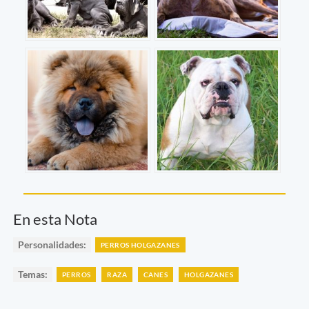
En esta Nota
Personalidades:
PERROS HOLGAZANES
Temas:
PERROS
RAZA
CANES
HOLGAZANES