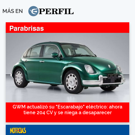
MÁS EN
GWM actualizó su "Escarabajo" eléctrico: ahora
tiene 204 CV y se niega a desaparecer