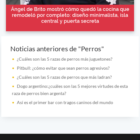
Ángel de Brito mostró cómo quedó la cocina que
remodeló por completo: diseño minimalista, isla
central y puerta secreta
Noticias anteriores de "Perros"
¿Cuáles son las 5 razas de perros más juguetones?
Pitbull: ¿cómo evitar que sean perros agresivos?
¿Cuáles son las 5 razas de perros que más ladran?
Dogo argentino:¿cuáles son las 5 mejores virtudes de esta
raza de perros bien argenta?
Así es el primer bar con tragos caninos del mundo