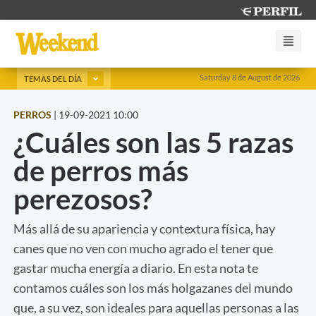
Saturday 8 de August de 2026
TEMAS DEL DÍA
PERROS
|
19-09-2021 10:00
¿Cuáles son las 5 razas
de perros más
perezosos?
Más allá de su apariencia y contextura física, hay
canes que no ven con mucho agrado el tener que
gastar mucha energía a diario. En esta nota te
contamos cuáles son los más holgazanes del mundo
que, a su vez, son ideales para aquellas personas a las