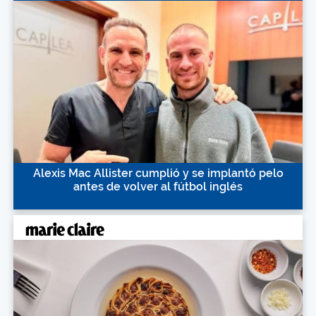
Alexis Mac Allister cumplió y se implantó pelo
antes de volver al fútbol inglés