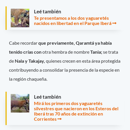
Leé también
Te presentamos a los dos yaguaretés
nacidos en libertad en el Parque Iberá
Cabe recordar
que previamente, Qaramtá ya había
tenido crías con
otra hembra de nombre
Tania;
se trata
de
Nala y Takajay,
quienes crecen en esta área protegida
contribuyendo a consolidar la presencia de la especie en
la región chaqueña.
Leé también
Mirá los primeros dos yaguaretés
silvestres que nacieron en los Esteros del
Iberá tras 70 años de extinción en
Corrientes