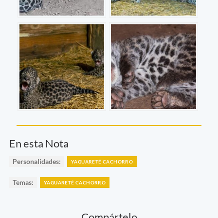
En esta Nota
Personalidades:
YAGUARETÉ CACHORRO
Temas:
YAGUARETÉ CACHORRO
Compártelo