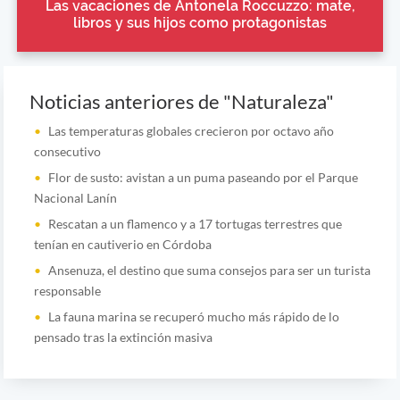
Las vacaciones de Antonela Roccuzzo: mate,
libros y sus hijos como protagonistas
Noticias anteriores de "Naturaleza"
Las temperaturas globales crecieron por octavo año
consecutivo
Flor de susto: avistan a un puma paseando por el Parque
Nacional Lanín
Rescatan a un flamenco y a 17 tortugas terrestres que
tenían en cautiverio en Córdoba
Ansenuza, el destino que suma consejos para ser un turista
responsable
La fauna marina se recuperó mucho más rápido de lo
pensado tras la extinción masiva