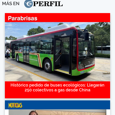
MÁS EN
Histórico pedido de buses ecológicos: Llegarán
250 colectivos a gas desde China