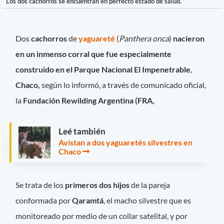
Los dos cachorros se encuentran en perfecto estado de salud.
Dos
cachorros
de
yaguareté
(
Panthera onca
)
nacieron
en un inmenso corral que fue especialmente
construido en el Parque Nacional El Impenetrable
,
Chaco,
según lo informó, a través de comunicado oficial,
la
Fundación Rewilding Argentina (FRA,
Leé también
Avistan a dos yaguaretés silvestres en
Chaco
Se trata de los
primeros dos hijos
de la pareja
conformada por
Qaramtá
, el macho silvestre que es
monitoreado por medio de un collar satelital, y por