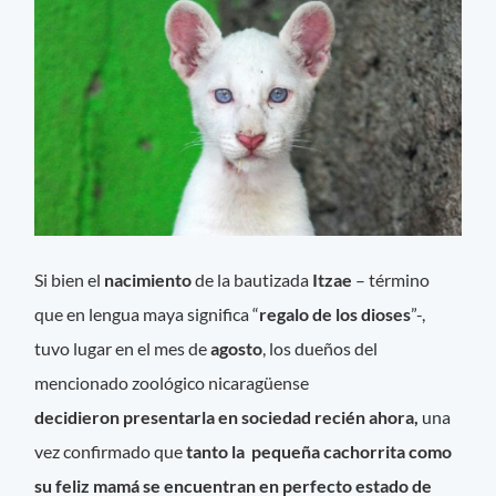
Si bien el
nacimiento
de la bautizada
Itzae
– término
que en lengua maya significa “
regalo de los dioses
”-,
tuvo lugar en el mes de
agosto
, los dueños del
mencionado zoológico nicaragüense
decidieron presentarla en sociedad recién ahora,
una
vez confirmado que
tanto la pequeña cachorrita como
su feliz mamá se encuentran en perfecto estado de