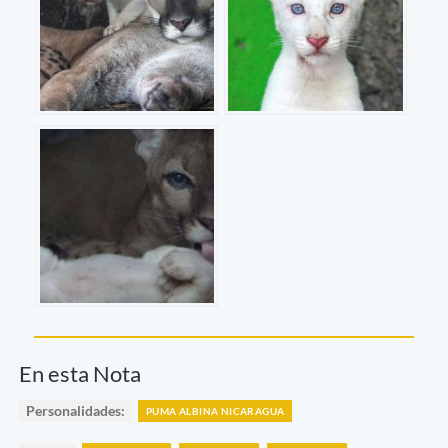
En esta Nota
Personalidades:
PUMA ALBINA NICARAGUA