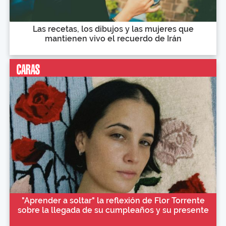
Las recetas, los dibujos y las mujeres que
mantienen vivo el recuerdo de Irán
"Aprender a soltar" la reflexión de Flor Torrente
sobre la llegada de su cumpleaños y su presente