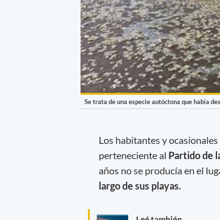
Se trata de una especie autóctona que había de
Los habitantes y ocasionales 
perteneciente al
Partido de 
años no se producía en el lug
largo de sus playas.
Leé también