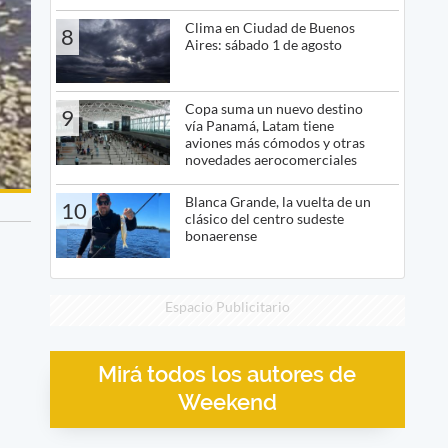
Clima en Ciudad de Buenos
8
Aires: sábado 1 de agosto
Copa suma un nuevo destino
9
vía Panamá, Latam tiene
aviones más cómodos y otras
novedades aerocomerciales
Blanca Grande, la vuelta de un
10
clásico del centro sudeste
bonaerense
Espacio Publicitario
Mirá todos los autores de
Weekend