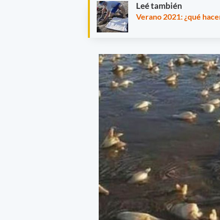
Leé también
Verano 2021: ¿qué hacer 