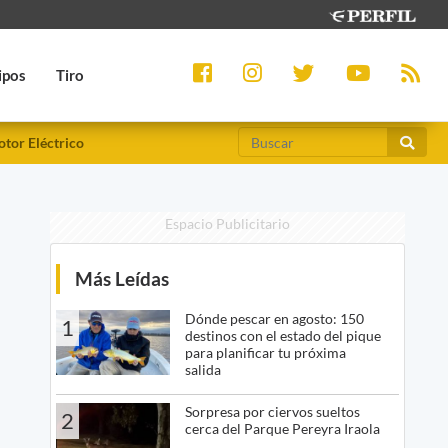
ipos
Tiro
tor Eléctrico
Espacio Publicitario
Más Leídas
Dónde pescar en agosto: 150
1
destinos con el estado del pique
para planificar tu próxima
salida
Sorpresa por ciervos sueltos
2
cerca del Parque Pereyra Iraola