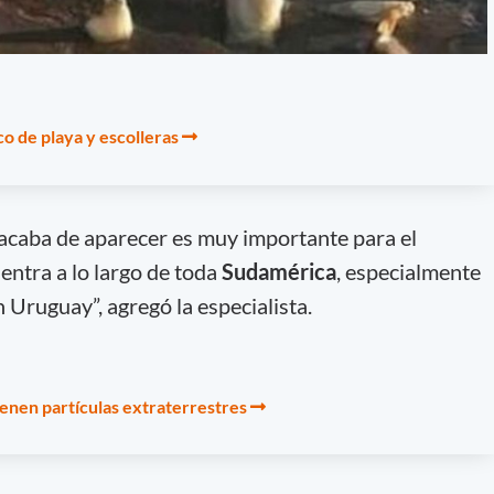
co de playa y escolleras
acaba de aparecer es muy importante para el
uentra a lo largo de toda
Sudamérica
, especialmente
n Uruguay”, agregó la especialista.
ienen partículas extraterrestres