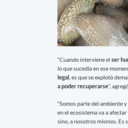
“Cuando interviene el
ser hu
lo que sucedía en ese moment
legal
, es que se explotó dema
a poder recuperarse
”, agreg
“Somos parte del ambiente y 
en el ecosistema va a afectar 
sino, a nosotros mismos. Es s