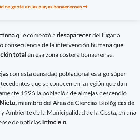
dad de gente en las playas bonaerenses
ctona
que comenzó a
desaparecer
del lugar a
mo consecuencia de la intervención humana que
ción total
en esa zona costera bonaerense.
jas
con esta densidad poblacional es algo súper
ntecedentes que se conocen en la región que dan
amente 1996 la población de almejas descendió
Nieto,
miembro del Area de Ciencias Biológicas de
a y Ambiente de la Municipalidad de la Costa, en una
ense de noticias
Infocielo.