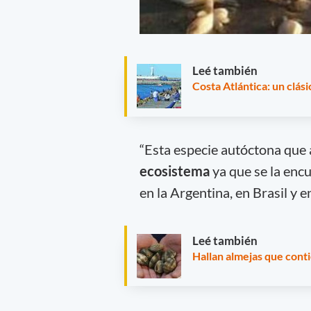
Leé también
Costa Atlántica: un clási
“Esta especie autóctona que 
ecosistema
ya que se la enc
en la Argentina, en Brasil y e
Leé también
Hallan almejas que cont