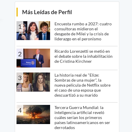
Más Leídas de Perfil
Encuesta rumbo a 2027: cuatro
1
consultoras midieron el
desgaste de Milei y la crisis de
liderazgo en el peronismo
Ricardo Lorenzetti se metió en
2
el debate sobre la inhabilitación
de Cristina Kirchner
La historia real de "Elize:
3
Sombras de una mujer", la
nueva película de Netflix sobre
el caso de una esposa que
descuartizó a su marido
Tercera Guerra Mundial: la
4
inteligencia artificial reveló
cuáles serían los primeros
países latinoamericanos en ser
derrotados