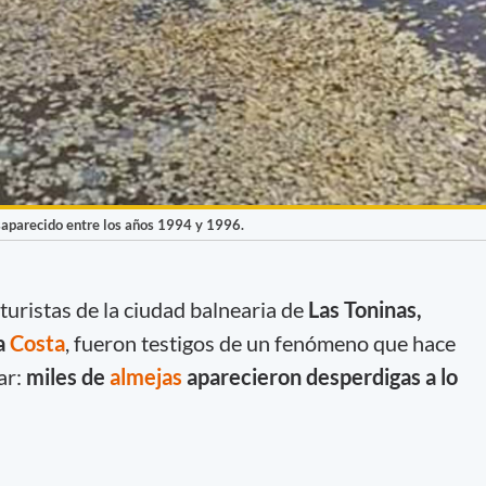
saparecido entre los años 1994 y 1996.
turistas de la ciudad balnearia de
Las Toninas,
la
Costa
, fueron testigos de un fenómeno que hace
ar:
miles de
almejas
aparecieron desperdigas a lo