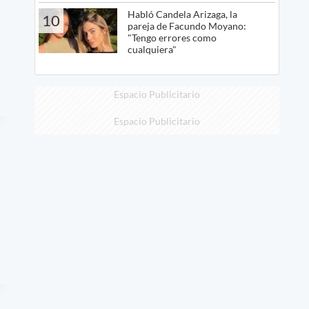
Habló Candela Arizaga, la
10
pareja de Facundo Moyano:
"Tengo errores como
cualquiera"
Espacio Publicitario
Espacio Publicitario