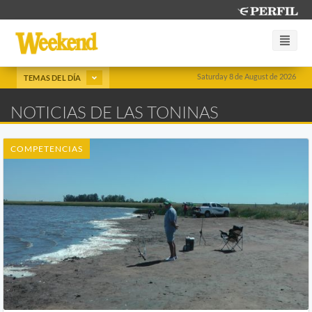
Saturday 8 de August de 2026
TEMAS DEL DÍA
NOTICIAS DE LAS TONINAS
COMPETENCIAS