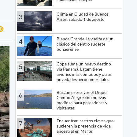
Clima en Ciudad de Buenos
3
Aires: sábado 1 de agosto
Blanca Grande, la vuelta de un
4
clásico del centro sudeste
bonaerense
Copa suma un nuevo destino
5
vía Panamá, Latam tiene
aviones más cómodos y otras
novedades aerocomerciales
Buscan preservar el Dique
6
Campo Alegre con nuevas
medidas para pescadores y
visitantes
Encuentran rastros claves que
7
sugieren la presencia de vida
ancestral en Marte