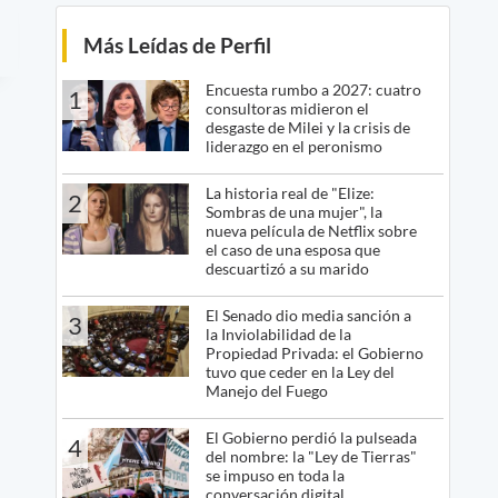
Más Leídas de Perfil
Encuesta rumbo a 2027: cuatro
1
consultoras midieron el
desgaste de Milei y la crisis de
liderazgo en el peronismo
La historia real de "Elize:
2
Sombras de una mujer", la
nueva película de Netflix sobre
el caso de una esposa que
descuartizó a su marido
El Senado dio media sanción a
3
la Inviolabilidad de la
Propiedad Privada: el Gobierno
tuvo que ceder en la Ley del
Manejo del Fuego
El Gobierno perdió la pulseada
4
del nombre: la "Ley de Tierras"
se impuso en toda la
conversación digital