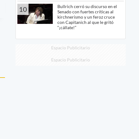
Bullrich cerró su discurso en el
10
Senado con fuertes críticas al
kirchnerismo y un feroz cruce
con Capitanich al que le gritó
“¡cállate!”
Espacio Publicitario
Espacio Publicitario