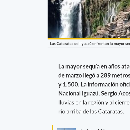
Las Cataratas del Iguazú enfrentan la mayor se
La mayor sequía en años ata
de marzo llegó a 289 metro
y 1.500. La información ofic
Nacional Iguazú, Sergio Aco
lluvias en la región y al cier
río arriba de las Cataratas.