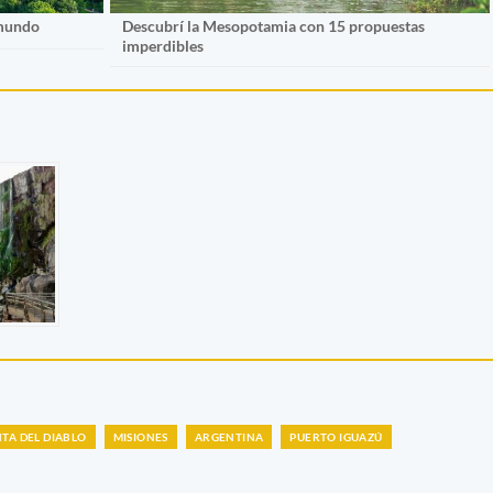
 mundo
Descubrí la Mesopotamia con 15 propuestas
imperdibles
TA DEL DIABLO
MISIONES
ARGENTINA
PUERTO IGUAZÚ