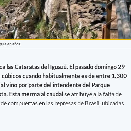
quía en años.
ca las Cataratas del Iguazú. El pasado domingo 29
s cúbicos cuando habitualmente es de entre 1.300
ial vino por parte del intendente del Parque
sta. Esta merma al caudal
se atribuye a la falta de
re de compuertas en las represas de Brasil, ubicadas