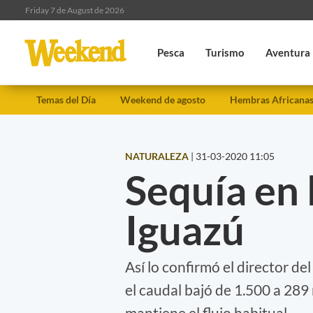
Friday 7 de August de 2026
Pesca
Turismo
Aventura
Temas del Día
Weekend de agosto
Hembras Africana
NATURALEZA
|
31-03-2020 11:05
Sequía en 
Iguazú
Así lo confirmó el director d
el caudal bajó de 1.500 a 289
mantiene el flujo habitual.