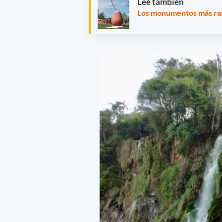
Leé también
Los monumentos más rar