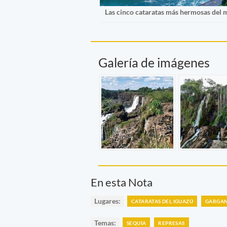
Las cinco cataratas más hermosas del
Galería de imágenes
En esta Nota
Lugares:
CATARATAS DEL IGUAZÚ
GARGAN
Temas:
SEQUÍA
REPRESAS