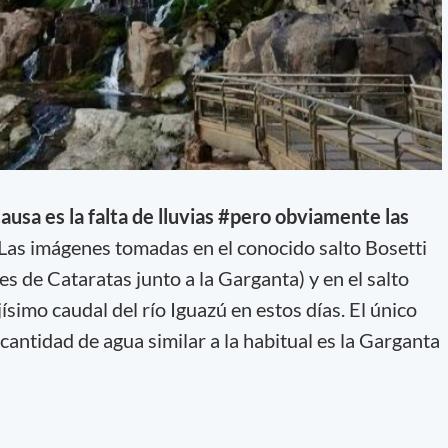
causa es la falta de lluvias #pero obviamente las
Las imágenes tomadas en el conocido salto Bosetti
es de Cataratas junto a la Garganta) y en el salto
simo caudal del río Iguazú en estos días. El único
antidad de agua similar a la habitual es la Garganta