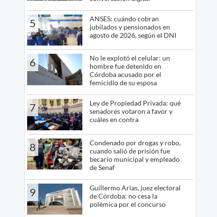
ANSES: cuándo cobran
5
jubilados y pensionados en
agosto de 2026, según el DNI
No le explotó el celular: un
6
hombre fue detenido en
Córdoba acusado por el
femicidio de su esposa
Ley de Propiedad Privada: qué
7
senadores votaron a favor y
cuáles en contra
Condenado por drogas y robo,
8
cuando salió de prisión fue
becario municipal y empleado
de Senaf
Guillermo Arias, juez electoral
9
de Córdoba: no cesa la
polémica por el concurso