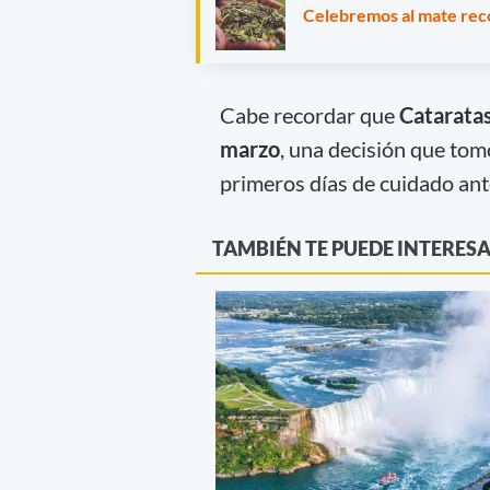
Celebremos al mate reco
Cabe recordar que
Cataratas
marzo
, una decisión que tom
primeros días de cuidado ante
TAMBIÉN TE PUEDE INTERES