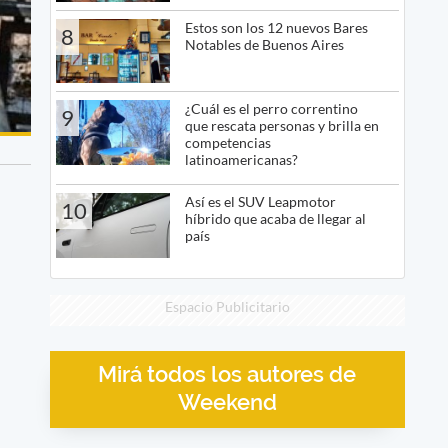
Estos son los 12 nuevos Bares
8
Notables de Buenos Aires
¿Cuál es el perro correntino
9
que rescata personas y brilla en
competencias
latinoamericanas?
Así es el SUV Leapmotor
10
híbrido que acaba de llegar al
país
Espacio Publicitario
Mirá todos los autores de
Weekend