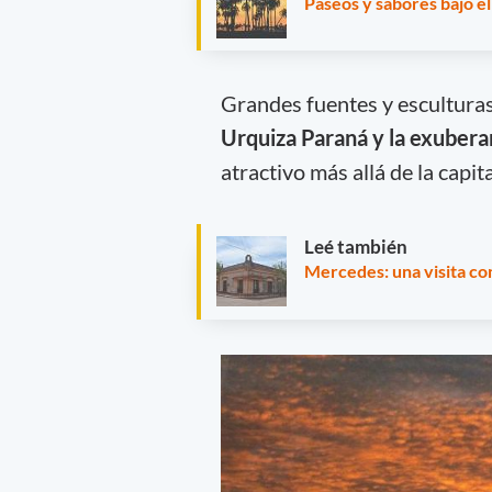
Paseos y sabores bajo el
Grandes fuentes y escultura
Urquiza Paraná y la exubera
atractivo más allá de la capita
Leé también
Mercedes: una visita con