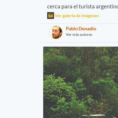
cerca para el turista argenti
Ver galería de imágenes
Pablo Donadío
Ver más autores