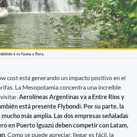
debido a su fauna y flora.
low cost está generando un impacto positivo en el
tarifas. La Mesopotamia concentra una increíble
visitar.
Aerolíneas Argentinas va a Entre Ríos y
ambién está presente Flybondi. Por su parte, la
s mucho más amplia. Las dos empresas señaladas
ero en Puerto Iguazú deben competir con Latam,
an
. Como se puede apreciar, llegar es fácil, la