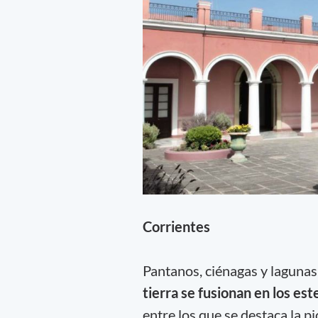
Corrientes
Pantanos, ciénagas y lagunas
tierra se fusionan en los es
entre los que se destaca la p