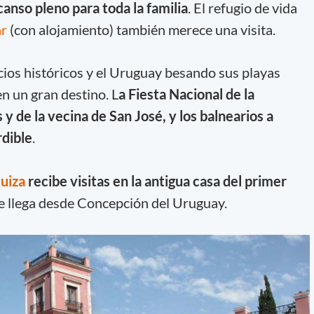
anso pleno para toda la familia
. El refugio de vida
ar
(con alojamiento) también merece una visita.
cios históricos y el Uruguay besando sus playas
n un gran destino. L
a Fiesta Nacional de la
 y de la vecina de San José, y los balnearios a
rdible
.
uiza
recibe visitas en la antigua casa del primer
Se llega desde Concepción del Uruguay.