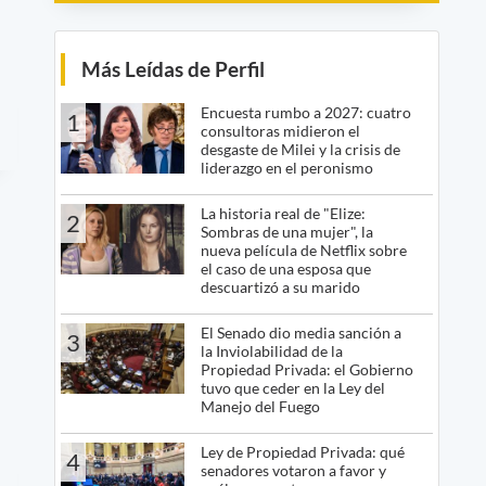
Más Leídas de Perfil
Encuesta rumbo a 2027: cuatro
1
consultoras midieron el
desgaste de Milei y la crisis de
liderazgo en el peronismo
La historia real de "Elize:
2
Sombras de una mujer", la
nueva película de Netflix sobre
el caso de una esposa que
descuartizó a su marido
El Senado dio media sanción a
3
la Inviolabilidad de la
Propiedad Privada: el Gobierno
tuvo que ceder en la Ley del
Manejo del Fuego
Ley de Propiedad Privada: qué
4
senadores votaron a favor y