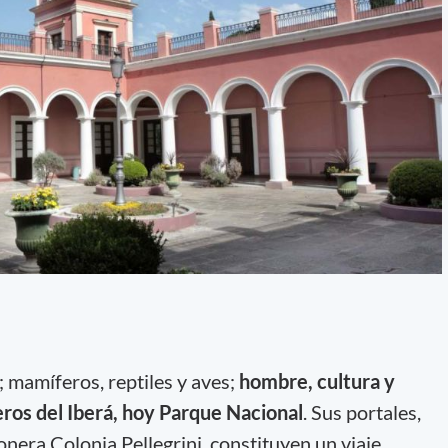
; mamíferos, reptiles y aves;
hombre, cultura y
teros del Iberá, hoy Parque Nacional
. Sus portales,
ionera Colonia Pellegrini, constituyen un viaje