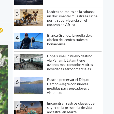
Madres animales de la sabana:
3
un documental muestra la lucha
por la supervivencia en el
corazón de África
Blanca Grande, la vuelta de un
4
clásico del centro sudeste
bonaerense
Copa suma un nuevo destino
5
vía Panamá, Latam tiene
aviones más cómodos y otras
novedades aerocomerciales
Buscan preservar el Dique
6
Campo Alegre con nuevas
medidas para pescadores y
visitantes
Encuentran rastros claves que
7
sugieren la presencia de vida
ancestral en Marte