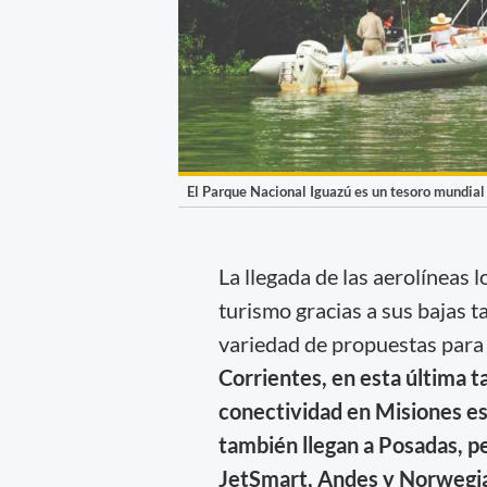
El Parque Nacional Iguazú es un tesoro mundial 
La llegada de las aerolíneas 
turismo gracias a sus bajas 
variedad de propuestas para 
Corrientes, en esta última t
conectividad en Misiones e
también llegan a Posadas, p
JetSmart, Andes y Norwegi