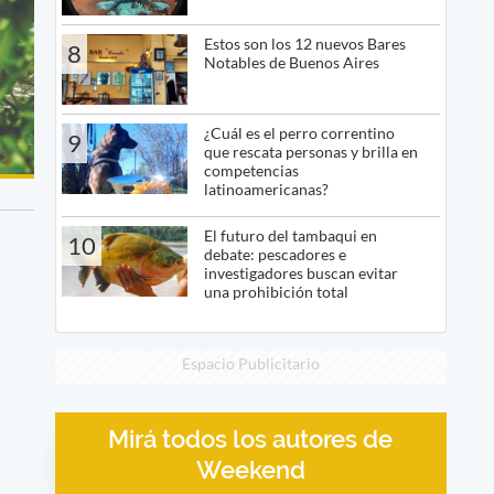
Estos son los 12 nuevos Bares
8
Notables de Buenos Aires
¿Cuál es el perro correntino
9
que rescata personas y brilla en
competencias
latinoamericanas?
El futuro del tambaqui en
10
debate: pescadores e
investigadores buscan evitar
una prohibición total
Espacio Publicitario
Mirá todos los autores de
Weekend