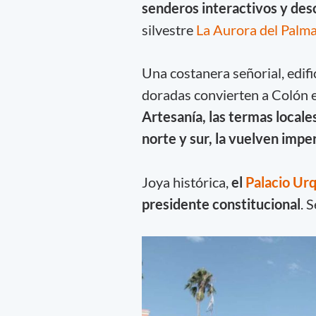
senderos interactivos y desc
silvestre
La Aurora del Palm
Una costanera señorial, edifi
doradas convierten a Colón e
Artesanía, las termas locales
norte y sur, la vuelven impe
Joya histórica,
el
Palacio Urq
presidente constitucional
. 