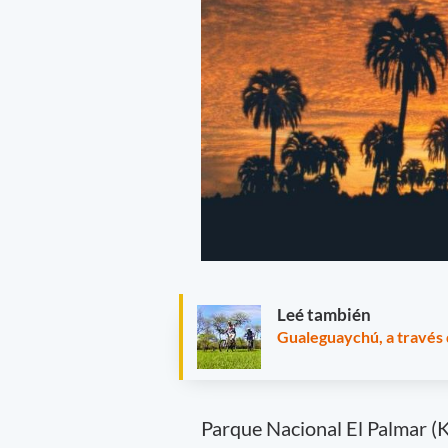
Leé también
Gualeguaychú, a través 
Parque Nacional El Palmar (