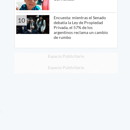
Encuesta: mientras el Senado
10
debatía la Ley de Propiedad
Privada, el 57% de los
argentinos reclama un cambio
de rumbo
Espacio Publicitario
Espacio Publicitario