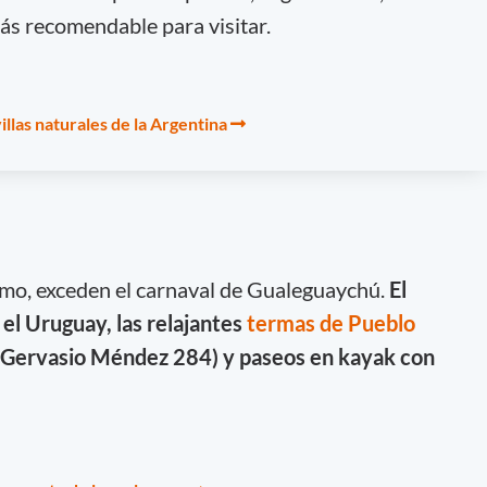
más recomendable para visitar.
illas naturales de la Argentina
smo, exceden el carnaval de Gualeguaychú.
El
l Uruguay, las relajantes
termas de Pueblo
e (Gervasio Méndez 284) y paseos en kayak con