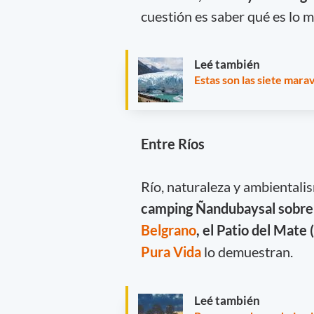
cuestión es saber qué es lo 
Leé también
Estas son las siete marav
Entre Ríos
Río, naturaleza y ambientali
camping Ñandubaysal sobre e
Belgrano
, el Patio del Mat
Pura Vida
lo demuestran.
Leé también