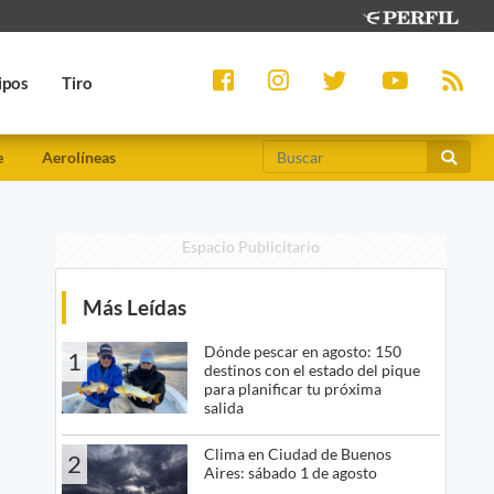
ipos
Tiro
e
Aerolíneas
Espacio Publicitario
Más Leídas
Dónde pescar en agosto: 150
1
destinos con el estado del pique
para planificar tu próxima
salida
Clima en Ciudad de Buenos
2
Aires: sábado 1 de agosto