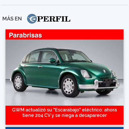
MÁS EN
GWM actualizó su "Escarabajo" eléctrico: ahora
tiene 204 CV y se niega a desaparecer