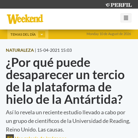
Monday 10 de August de 2026
TEMAS DEL DÍA
NATURALEZA
|
15-04-2021 15:03
¿Por qué puede
desaparecer un tercio
de la plataforma de
hielo de la Antártida?
Así lo revela un reciente estudio llevado a cabo por
un grupo de científicos de la Universidad de Reading,
Reino Unido. Las causas.