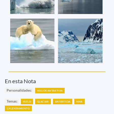
En esta Nota
Personalidades:
HIELOS ANTÁRTIDA
Temas:
HIELO
GLACIAR
ANTÁRTIDA
MAR
CALENTAMIENTO