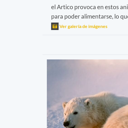
el Artico provoca en estos a
para poder alimentarse, lo q
Ver galería de imágenes