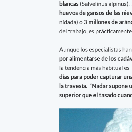
blancas
(Salvelinus alpinus),
huevos de gansos de las nie
nidada) o 3
millones de ará
del trabajo, es prácticamente
Aunque los especialistas ha
por alimentarse de los cad
la tendencia más habitual es 
días para poder capturar un
la travesía.
“
Nadar supone un
superior que el tasado cuan