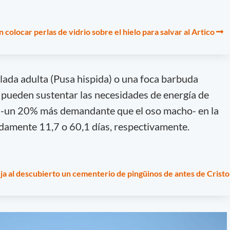
olocar perlas de vidrio sobre el hielo para salvar al Artico
llada adulta (Pusa hispida) o una foca barbuda
 pueden sustentar las necesidades de energía de
 -un 20% más demandante que el oso macho- en la
amente 11,7 o 60,1 días, respectivamente.
eja al descubierto un cementerio de pingüinos de antes de Cristo