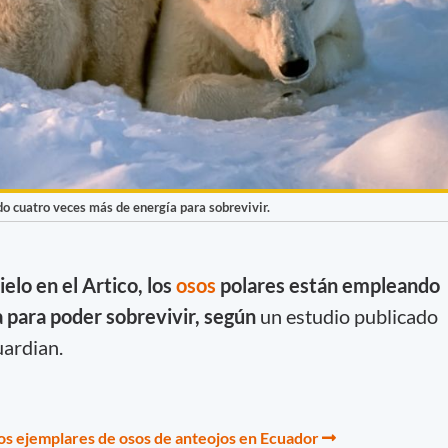
do cuatro veces más de energía para sobrevivir.
elo en el Artico, los
osos
polares están empleando
 para poder sobrevivir, según
un estudio publicado
uardian.
ios ejemplares de osos de anteojos en Ecuador