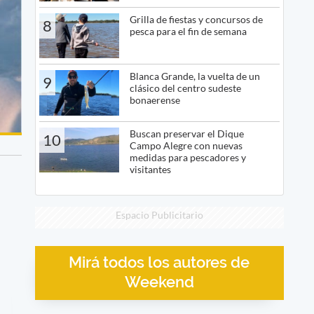
Grilla de fiestas y concursos de
8
pesca para el fin de semana
Blanca Grande, la vuelta de un
9
clásico del centro sudeste
bonaerense
Buscan preservar el Dique
10
Campo Alegre con nuevas
medidas para pescadores y
visitantes
Espacio Publicitario
Mirá todos los autores de
Weekend