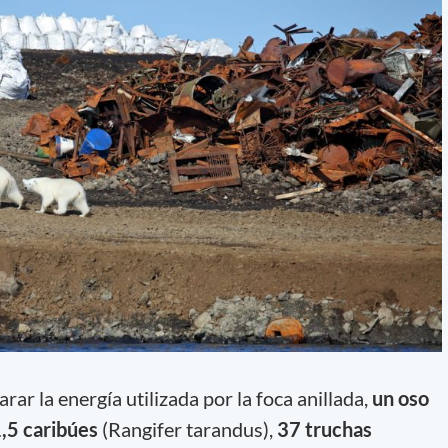
rar la energía utilizada por la foca anillada,
un oso
1,5 caribúes
(Rangifer tarandus),
37 truchas