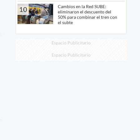
Cambios en la Red SUBE:
10
eliminaron el descuento del
50% para combinar el tren con
el subte
Espacio Publicitario
Espacio Publicitario