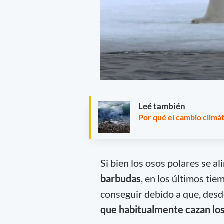
Leé también
Por qué el cambio climá
Si bien los osos polares se a
barbudas
, en los últimos ti
conseguir debido a que, desd
que habitualmente cazan lo