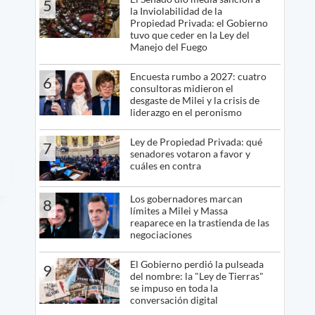
5
la Inviolabilidad de la
Propiedad Privada: el Gobierno
tuvo que ceder en la Ley del
Manejo del Fuego
Encuesta rumbo a 2027: cuatro
6
consultoras midieron el
desgaste de Milei y la crisis de
liderazgo en el peronismo
Ley de Propiedad Privada: qué
7
senadores votaron a favor y
cuáles en contra
Los gobernadores marcan
8
límites a Milei y Massa
reaparece en la trastienda de las
negociaciones
El Gobierno perdió la pulseada
9
del nombre: la "Ley de Tierras"
se impuso en toda la
conversación digital