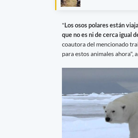
"
Los osos polares están viaj
que no es ni de cerca igual d
coautora del mencionado tra
para estos animales ahora", a