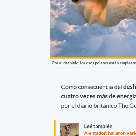
Por el deshielo, los osos polares están emplean
Como consecuencia del
deshi
cuatro veces más de energía
por el diario británico The G
Leé también
Alentador: hallaron var