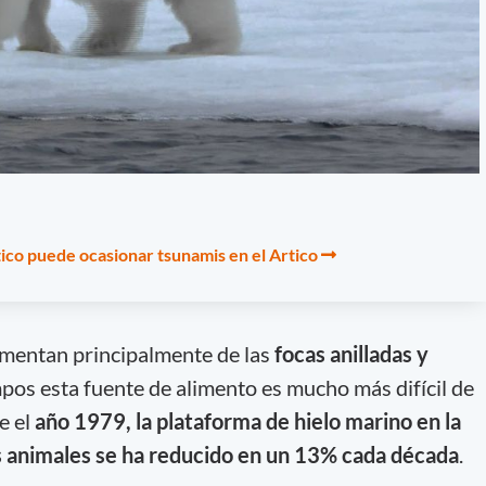
tico puede ocasionar tsunamis en el Artico
limentan principalmente de las
focas anilladas y
empos esta fuente de alimento es mucho más difícil de
e el
año 1979, la plataforma de hielo marino en la
s animales se ha reducido en un 13% cada década
.