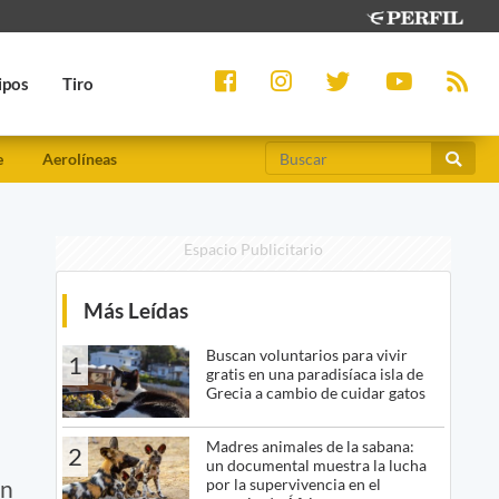
ipos
Tiro
e
Aerolíneas
Espacio Publicitario
Más Leídas
Buscan voluntarios para vivir
1
gratis en una paradisíaca isla de
Grecia a cambio de cuidar gatos
Madres animales de la sabana:
2
un documental muestra la lucha
por la supervivencia en el
en