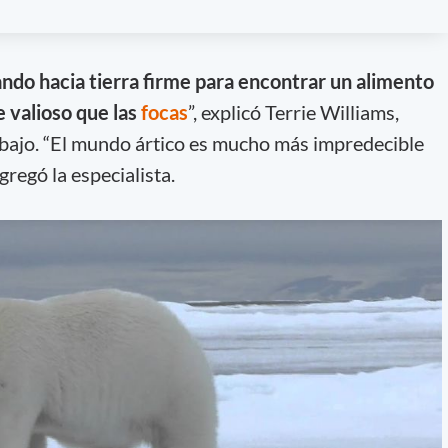
ando hacia tierra firme para encontrar un alimento
e valioso que las
focas
”, explicó Terrie Williams,
bajo. “El mundo ártico es mucho más impredecible
gregó la especialista.