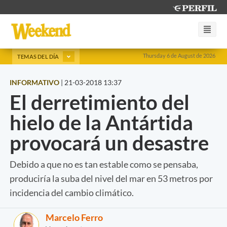
Thursday 6 de August de 2026
TEMAS DEL DÍA
INFORMATIVO
|
21-03-2018 13:37
El derretimiento del
hielo de la Antártida
provocará un desastre
Debido a que no es tan estable como se pensaba,
produciría la suba del nivel del mar en 53 metros por
incidencia del cambio climático.
Marcelo Ferro