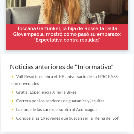
Toscana Garfunkel, la hija de Rossella Della
Giovampaola, mostró cómo pasó su embarazo:
“Expectativa contra realidad”
Noticias anteriores de "Informativo"
Vail Resorts celebra el 10° aniversario de su EPIC PASS
con novedades
Gratis: Experiencia X Terra Bikes
Carrera por los senderos de guaraníes y jesuitas
La nona de las carreras subirá al Aconcagua
Conocé a las 19 jóvenes que buscan ser la ‘Reina del Sol’