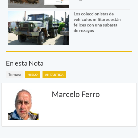
Los coleccionistas de
vehículos militares están
felices con una subasta
de rezagos
En esta Nota
Temas:
HIELO
ANTARTIDA
Marcelo Ferro