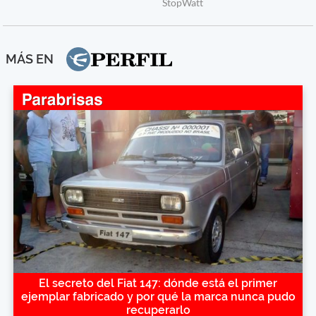
MÁS EN
El secreto del Fiat 147: dónde está el primer
ejemplar fabricado y por qué la marca nunca pudo
recuperarlo