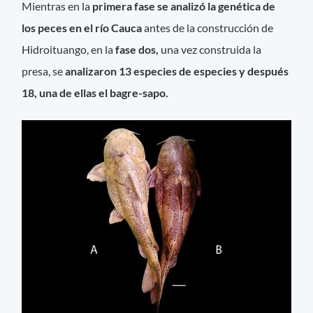
Mientras en la
primera fase se analizó la genética de
los peces en el río Cauca
antes de la construcción de
Hidroituango, en la
fase dos,
una vez construida la
presa, se
analizaron 13 especies de especies y después
18, una de ellas el bagre-sapo.