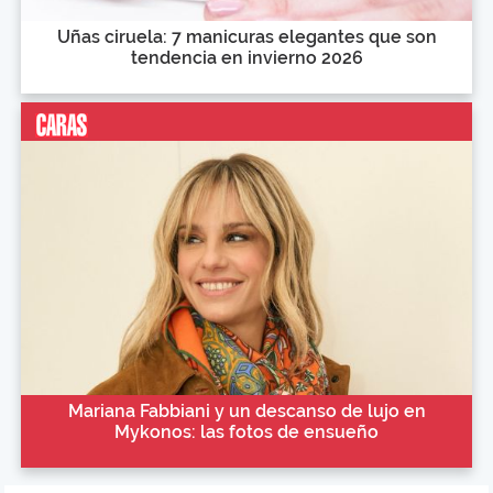
Uñas ciruela: 7 manicuras elegantes que son
tendencia en invierno 2026
Mariana Fabbiani y un descanso de lujo en
Mykonos: las fotos de ensueño