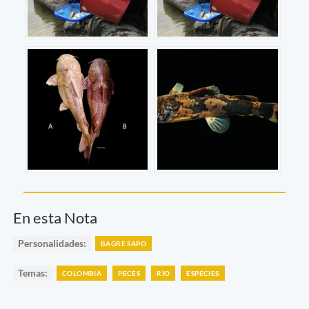
En esta Nota
Personalidades:
BAGRE SAPO
Temas:
COLOMBIA
PECES
RÍO
ESPECIES