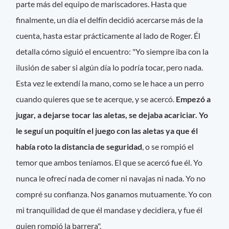
parte más del equipo de mariscadores. Hasta que
finalmente, un día el delfín decidió acercarse más de la
cuenta, hasta estar prácticamente al lado de Roger. Él
detalla cómo siguió el encuentro: "Yo siempre iba con la
ilusión de saber si algún día lo podría tocar, pero nada.
Esta vez le extendí la mano, como se le hace a un perro
cuando quieres que se te acerque, y se acercó.
Empezó a
jugar, a dejarse tocar las aletas, se dejaba acariciar. Yo
le seguí un poquitín el juego con las aletas ya que él
había roto la distancia de seguridad
, o se rompió el
temor que ambos teníamos. El que se acercó fue él. Yo
nunca le ofrecí nada de comer ni navajas ni nada. Yo no
compré su confianza. Nos ganamos mutuamente. Yo con
mi tranquilidad de que él mandase y decidiera, y fue él
quien rompió la barrera".