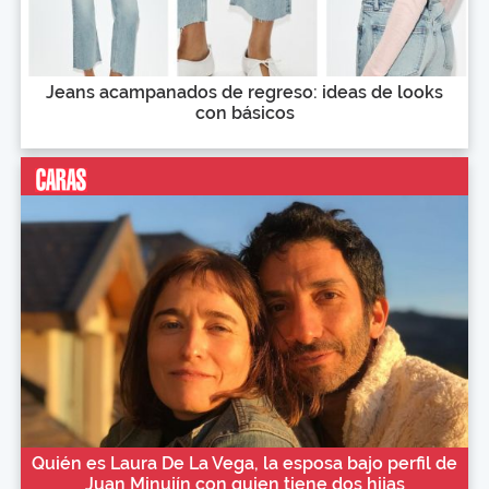
Jeans acampanados de regreso: ideas de looks
con básicos
Quién es Laura De La Vega, la esposa bajo perfil de
Juan Minujín con quien tiene dos hijas