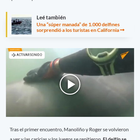
Leé también
Una “súper manada” de 1.000 delfines
sorprendió a los turistas en California
Tras el primer encuentro, Manoliño y Roger se volvieron
a ver y las caricias y los juegos se repitieron.
El delfín se