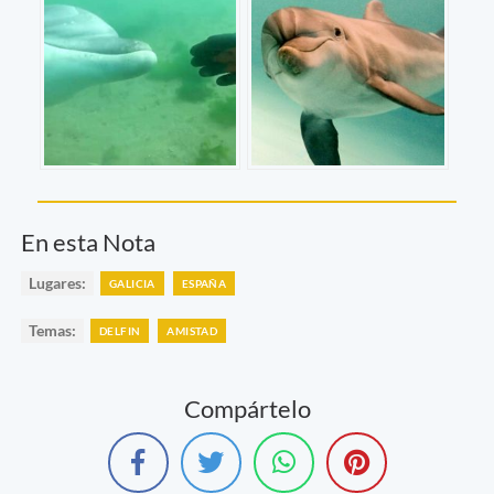
En esta Nota
Lugares:
GALICIA
ESPAÑA
Temas:
DELFIN
AMISTAD
Compártelo