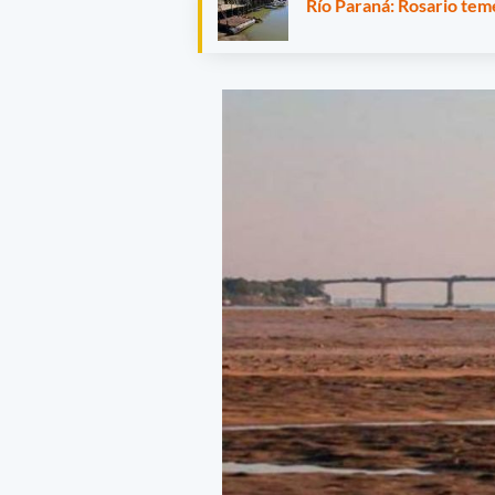
Río Paraná: Rosario teme