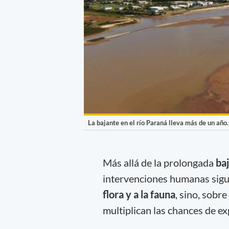
La bajante en el río Paraná lleva más de un año.
Más allá de la prolongada
ba
intervenciones humanas sigue
flora y a la fauna
, sino, sobr
multiplican las chances de e