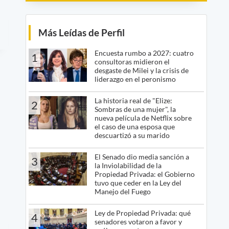
Más Leídas de Perfil
Encuesta rumbo a 2027: cuatro
1
consultoras midieron el
desgaste de Milei y la crisis de
liderazgo en el peronismo
La historia real de "Elize:
2
Sombras de una mujer", la
nueva película de Netflix sobre
el caso de una esposa que
descuartizó a su marido
El Senado dio media sanción a
3
la Inviolabilidad de la
Propiedad Privada: el Gobierno
tuvo que ceder en la Ley del
Manejo del Fuego
Ley de Propiedad Privada: qué
4
senadores votaron a favor y