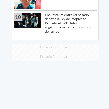
Encuesta: mientras el Senado
10
debatía la Ley de Propiedad
Privada, el 57% de los
argentinos reclama un cambio
de rumbo
Espacio Publicitario
Espacio Publicitario