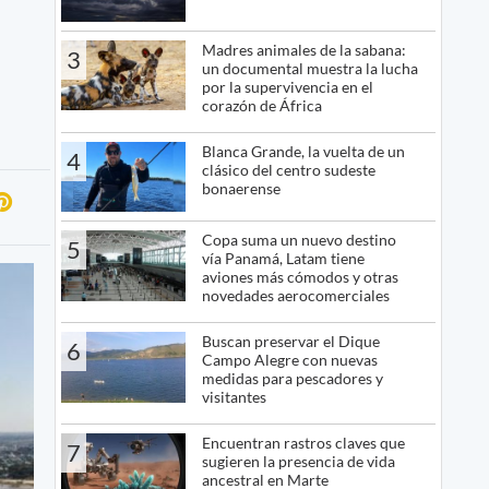
Madres animales de la sabana:
3
un documental muestra la lucha
por la supervivencia en el
corazón de África
Blanca Grande, la vuelta de un
4
clásico del centro sudeste
bonaerense
Copa suma un nuevo destino
5
vía Panamá, Latam tiene
aviones más cómodos y otras
novedades aerocomerciales
Buscan preservar el Dique
6
Campo Alegre con nuevas
medidas para pescadores y
visitantes
Encuentran rastros claves que
7
sugieren la presencia de vida
ancestral en Marte