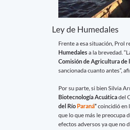
Ley de Humedales
Frente a esa situación, Prol 
Humedales
a la brevedad. “
Comisión de Agricultura de 
sancionada cuanto antes”, af
Por su parte, si bien Silvia A
Biotecnología Acuática
del 
del Río
Paraná
”
coincidió en 
que lo que más le preocupa d
efectos adversos ya que no d