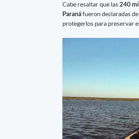
Cabe resaltar que las
240 mi
Paraná
fueron declaradas d
protegerlos para preservar es