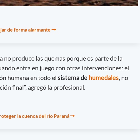
ajar de forma alarmante
sma no produce las quemas porque es parte de la
cuando entra en juego con otras intervenciones: el
ión humana en todo el
sistema de
humedales
, no
ión final”, agregó la profesional.
roteger la cuenca del río Paraná