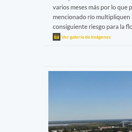
varios meses más por lo que 
mencionado río multipliquen l
consiguiente riesgo para la flo
Ver galería de imágenes