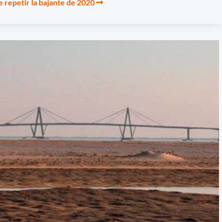
 repetir la bajante de 2020