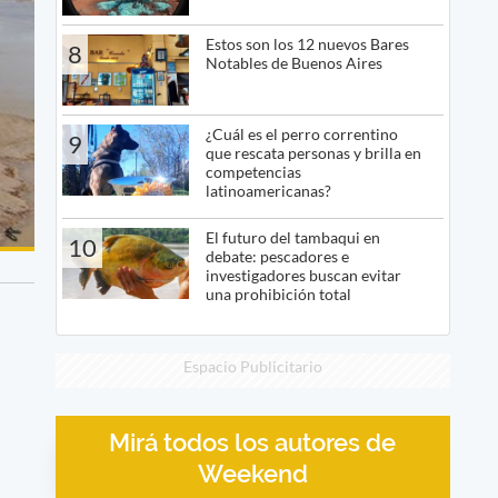
Estos son los 12 nuevos Bares
8
Notables de Buenos Aires
¿Cuál es el perro correntino
9
que rescata personas y brilla en
competencias
latinoamericanas?
El futuro del tambaqui en
10
debate: pescadores e
investigadores buscan evitar
una prohibición total
Espacio Publicitario
Mirá todos los autores de
Weekend