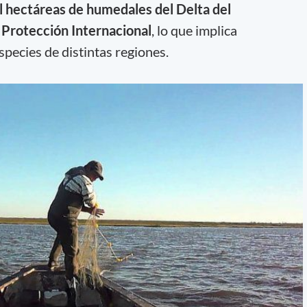
l hectáreas de humedales del Delta del
e
Protección Internacional
, lo que implica
pecies de distintas regiones.