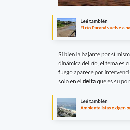
Leé también
El río Paraná vuelve a b
Si bien la bajante por sí mi
dinámica del río, el tema es 
fuego aparece por intervenc
solo en el
delta
que es su porc
Leé también
Ambientalistas exigen p