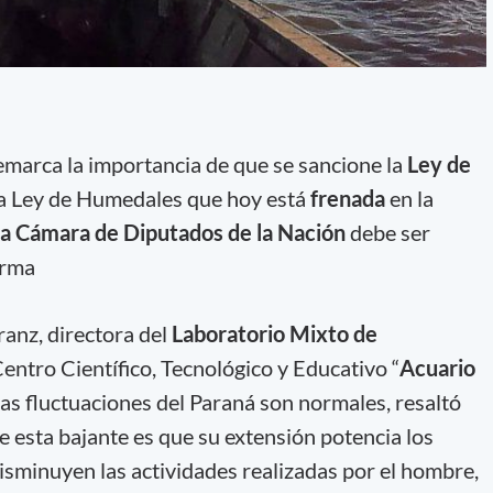
remarca la importancia de que se sancione la
Ley de
La Ley de Humedales que hoy está
frenada
en la
la Cámara de Diputados de la Nación
debe ser
irma
rranz, directora del
Laboratorio Mixto de
Centro Científico, Tecnológico y Educativo “
Acuario
las fluctuaciones del Paraná son normales, resaltó
e esta bajante es que su extensión potencia los
isminuyen las actividades realizadas por el hombre,