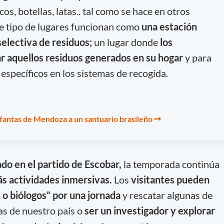
s, botellas, latas.. tal como se hace en otros
e tipo de lugares funcionan como
una estación
selectiva de residuos
;
un lugar donde
los
r aquellos residuos generados en su hogar
y para
específicos en los sistemas de recogida.
efantas de Mendoza a un santuario brasileño
ado en el partido de Escobar,
la temporada continúa
s actividades inmersivas.
Los
visitantes pueden
 o biólogos” por una jornada
y rescatar algunas de
as de nuestro país o
ser un investigador y explorar