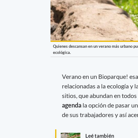
Quienes descansan en un verano más urbano pued
ecológica.
Verano en un Bioparque! esa 
relacionadas a la ecología y 
sitios, que abundan en todos
agenda
la opción de pasar un
de sus trabajadores y así ac
Leé también