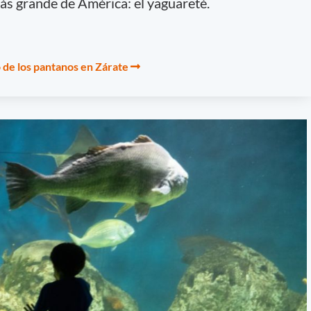
ás grande de América: el yaguareté.
o de los pantanos en Zárate