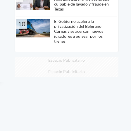
culpable de lavado y fraude en
Texas
El Gobierno acelera la
10
privatización del Belgrano
Cargas y se acercan nuevos
jugadores a pulsear por los
trenes
Espacio Publicitario
Espacio Publicitario