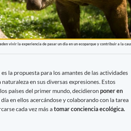
en vivir la experiencia de pasar un día en un ecoparque y contribuir a la cau
es la propuesta para los amantes de las actividades
la naturaleza en sus diversas expresiones. Estos
 los países del primer mundo, decidieron
poner en
 día en ellos acercándose y colaborando con la tarea
ercarse cada vez más a
tomar conciencia ecológica.