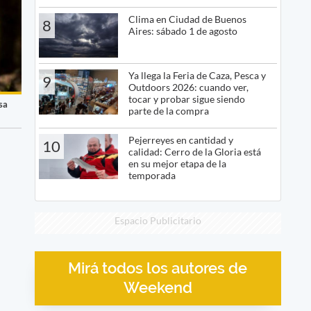
Clima en Ciudad de Buenos
8
Aires: sábado 1 de agosto
Ya llega la Feria de Caza, Pesca y
9
Outdoors 2026: cuando ver,
tocar y probar sigue siendo
sa
parte de la compra
Pejerreyes en cantidad y
10
calidad: Cerro de la Gloria está
en su mejor etapa de la
temporada
Espacio Publicitario
Mirá todos los autores de
Weekend