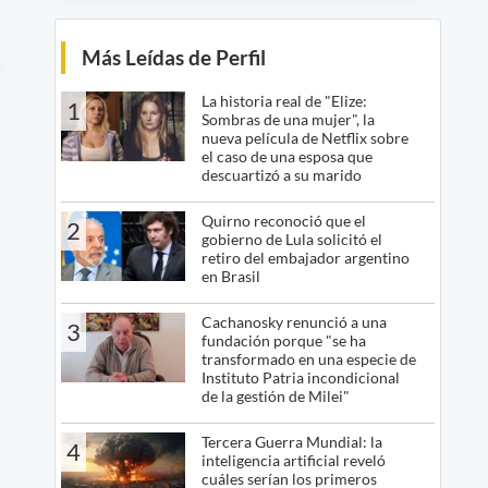
Más Leídas de Perfil
La historia real de "Elize:
1
Sombras de una mujer", la
nueva película de Netflix sobre
el caso de una esposa que
descuartizó a su marido
Quirno reconoció que el
2
gobierno de Lula solicitó el
retiro del embajador argentino
en Brasil
Cachanosky renunció a una
3
fundación porque "se ha
transformado en una especie de
Instituto Patria incondicional
de la gestión de Milei"
Tercera Guerra Mundial: la
4
inteligencia artificial reveló
cuáles serían los primeros