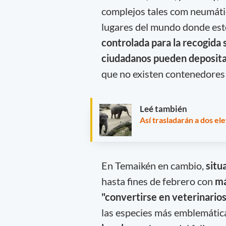
complejos tales com neumático
lugares del mundo donde est
controlada para la recogida 
ciudadanos pueden deposita
que no existen contenedores 
Leé también
Así trasladarán a dos el
En Temaikén en cambio,
situ
hasta fines de febrero con
má
"convertirse en veterinarios
las especies más emblemátic