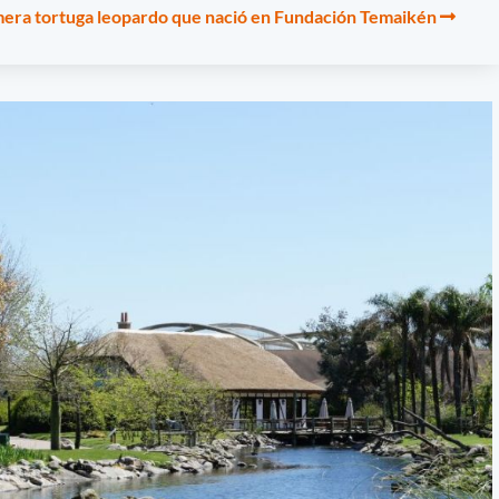
mera tortuga leopardo que nació en Fundación Temaikén