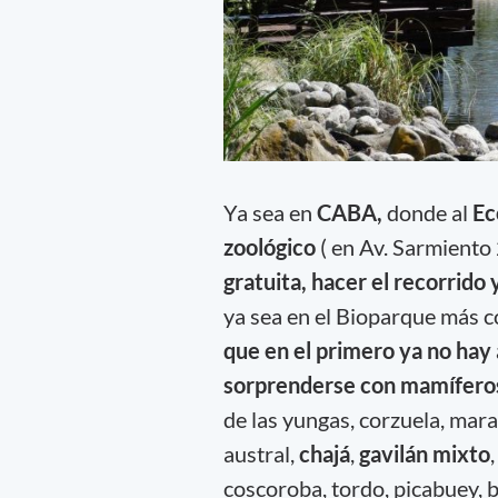
Ya sea en
CABA,
donde al
Ec
zoológico
( en Av. Sarmiento
gratuita, hacer el recorrido
ya sea en el Bioparque más 
que en el primero ya no hay 
sorprenderse con mamífero
de las yungas, corzuela, mara
austral,
chajá
,
gavilán mixto
coscoroba, tordo, picabuey, 