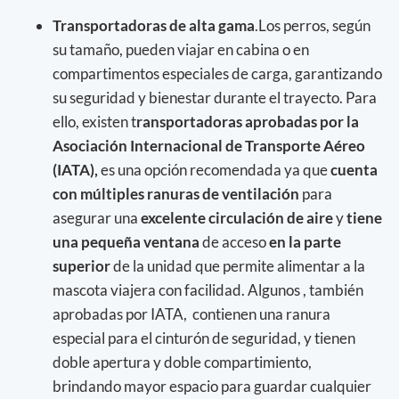
Transportadoras de alta gama
.Los perros, según
su tamaño, pueden viajar en cabina o en
compartimentos especiales de carga, garantizando
su seguridad y bienestar durante el trayecto. Para
ello, existen t
ransportadoras aprobadas por la
Asociación Internacional de Transporte Aéreo
(IATA),
es una opción recomendada ya que
cuenta
con múltiples ranuras de ventilación
para
asegurar una
excelente circulación de aire
y
tiene
una pequeña ventana
de acceso
en la parte
superior
de la unidad que permite alimentar a la
mascota viajera con facilidad. Algunos , también
aprobadas por IATA, contienen una ranura
especial para el cinturón de seguridad, y tienen
doble apertura y doble compartimiento,
brindando mayor espacio para guardar cualquier