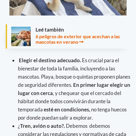
Leé también
6 peligros de exterior que acechan a las
mascotas en verano
Elegir el destino adecuado.
Es crucial para el
bienestar de toda la familia, incluyendo a las
mascotas. Playa, bosque o quintas proponen planes
de seguridad diferentes.
En primer lugar elegir un
lugar con cerca
, y chequear que el cercado del
hábitat donde todos convivirán durante la
temporada
esté en condiciones,
no tenga huecos
por donde puedan salir a explorar.
¿
Tren, avión o auto?.
Debemos debemos
considerar las regulaciones y normativas de cada