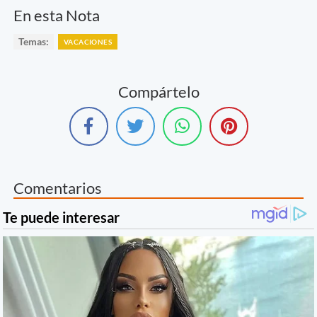
En esta Nota
Temas:
VACACIONES
Compártelo
Comentarios