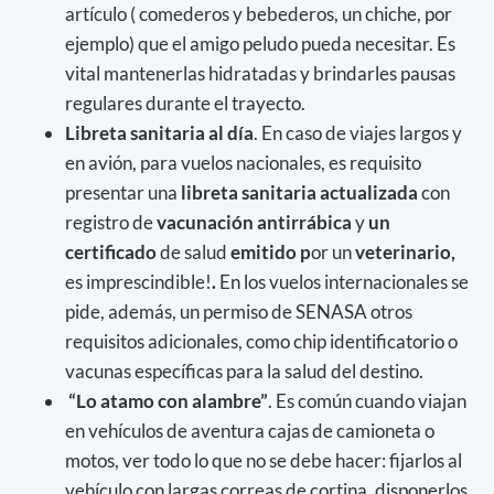
artículo ( comederos y bebederos, un chiche, por
ejemplo) que el amigo peludo pueda necesitar. Es
vital mantenerlas hidratadas y brindarles pausas
regulares durante el trayecto.
Libreta sanitaria al día
. En caso de viajes largos y
en avión, para vuelos nacionales, es requisito
presentar una
libreta sanitaria actualizada
con
registro de
vacunación antirrábica
y
un
certificado
de salud
emitido p
or un
veterinario,
es imprescindible!
.
En los vuelos internacionales se
pide, además, un permiso de SENASA otros
requisitos adicionales, como chip identificatorio o
vacunas específicas para la salud del destino.
“Lo atamo con alambre”
. Es común cuando viajan
en vehículos de aventura cajas de camioneta o
motos, ver todo lo que no se debe hacer: fijarlos al
vehículo con largas correas de cortina, disponerlos