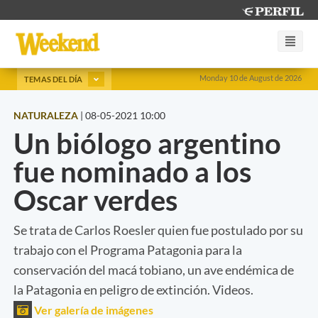
Monday 10 de August de 2026
TEMAS DEL DÍA
NATURALEZA
|
08-05-2021 10:00
Un biólogo argentino
fue nominado a los
Oscar verdes
Se trata de Carlos Roesler quien fue postulado por su
trabajo con el Programa Patagonia para la
conservación del macá tobiano, un ave endémica de
la Patagonia en peligro de extinción. Videos.
Ver galería de imágenes