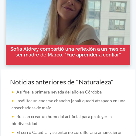
Sofía Aldrey compartió una reflexión a un mes de
ser madre de Marco: “Fue aprender a confiar”
Noticias anteriores de "Naturaleza"
Así fue la primera nevada del año en Córdoba
Insólito: un enorme chancho jabalí quedó atrapado en una
cosechadora de maíz
Buscan crear un humedal artificial para proteger la
biodiversidad
El cerro Catedral y su entorno cordillerano amanecieron