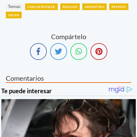
Temas:
CARLOS ROESLER
BIÒLOGO
ARGENTINO
PREMIOS
OSCAR
Compártelo
Comentarios