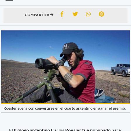
COMPARTILA
Roesler sueña con convertirse en el cuarto argentino en ganar el premio.
El
biólogo argentino Carlos Roesler fue nominado para