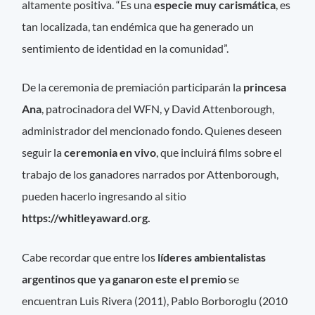
altamente positiva. “Es una
especie muy carismática
, es
tan localizada, tan endémica que ha generado un
sentimiento de identidad en la comunidad”.
De la ceremonia de premiación participarán la
princesa
Ana
, patrocinadora del WFN, y David Attenborough,
administrador del mencionado fondo. Quienes deseen
seguir la
ceremonia en vivo
, que incluirá films sobre el
trabajo de los ganadores narrados por Attenborough,
pueden hacerlo ingresando al sitio
https://whitleyaward.org.
Cabe recordar que entre los
líderes ambientalistas
argentinos que ya ganaron este el premio
se
encuentran Luis Rivera (2011), Pablo Borboroglu (2010